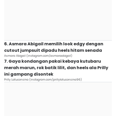
6. Asmara Abigail memilih look edgy dengan
cutout jumpsuit dipadu heels hitam senada
Asmara Abigail (instagram.com/asmaraabigail)
7. Gaya kondangan pakai kebaya kutubaru
merah marun, rok batik lilit, dan heels ala Prilly
ini gampang disontek
Prilly Latuconsina (instagram.com/prillylatuconsina96)