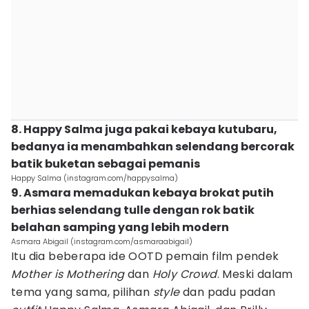
8. Happy Salma juga pakai kebaya kutubaru,
bedanya ia menambahkan selendang bercorak
batik buketan sebagai pemanis
Happy Salma (instagram.com/happysalma)
9. Asmara memadukan kebaya brokat putih
berhias selendang tulle dengan rok batik
belahan samping yang lebih modern
Asmara Abigail (instagram.com/asmaraabigail)
Itu dia beberapa ide OOTD pemain film pendek
Mother is Mothering
dan
Holy Crowd
. Meski dalam
tema yang sama, pilihan
style
dan padu padan