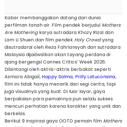
Kabar membanggakan datang dari dunia
perfilman tanah air. Film pendek berjudul
Mothers
Are Mothering
karya sutradara Khozy Rizal dan
Lam Li Shuen dan film pendek
Holy Crowd
yang
disutradarai oleh Reza Fahriansyah dan sutradara
Malaysia dijadwalkan akan tayang perdana di
ajang bergengsi Cannes Critics' Week 2026.
Dibintangi oleh aktris-aktris berbakat seperti
Asmara Abigail,
Happy Salma
,
Prilly Latuconsina
,
film ini tidak hanya menarik dari segi cerita, tapi
juga visualnya yang kuat. Di luar layar, gaya
berpakaian para pemainnya pun selalu sukses
mencuri perhatian karena karakter yang unik dan
berkelas.
Berikut 9 inspirasi gaya OOTD pemain film
Mothers