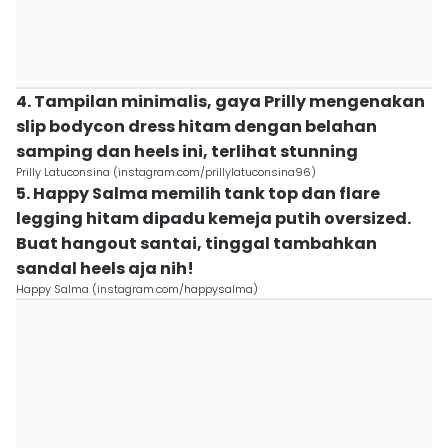
4. Tampilan minimalis, gaya Prilly mengenakan
slip bodycon dress hitam dengan belahan
samping dan heels ini, terlihat stunning
Prilly Latuconsina (instagram.com/prillylatuconsina96)
5. Happy Salma memilih tank top dan flare
legging hitam dipadu kemeja putih oversized.
Buat hangout santai, tinggal tambahkan
sandal heels aja nih!
Happy Salma (instagram.com/happysalma)