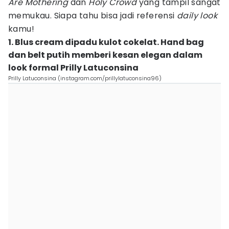
Are Mothering
dan
Holy Crowd
yang tampil sangat
memukau. Siapa tahu bisa jadi referensi
daily look
kamu!
1. Blus cream dipadu kulot cokelat. Hand bag
dan belt putih memberi kesan elegan dalam
look formal Prilly Latuconsina
Prilly Latuconsina (instagram.com/prillylatuconsina96)