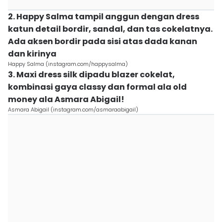
2. Happy Salma tampil anggun dengan dress
katun detail bordir, sandal, dan tas cokelatnya.
Ada aksen bordir pada sisi atas dada kanan
dan kirinya
Happy Salma (instagram.com/happysalma)
3. Maxi dress silk dipadu blazer cokelat,
kombinasi gaya classy dan formal ala old
money ala Asmara Abigail!
Asmara Abigail (instagram.com/asmaraabigail)