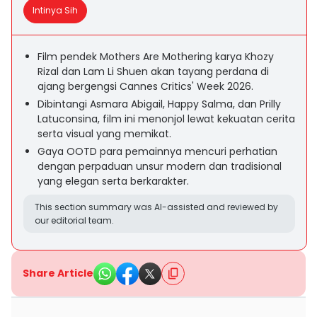
Intinya Sih
Film pendek Mothers Are Mothering karya Khozy
Rizal dan Lam Li Shuen akan tayang perdana di
ajang bergengsi Cannes Critics' Week 2026.
Dibintangi Asmara Abigail, Happy Salma, dan Prilly
Latuconsina, film ini menonjol lewat kekuatan cerita
serta visual yang memikat.
Gaya OOTD para pemainnya mencuri perhatian
dengan perpaduan unsur modern dan tradisional
yang elegan serta berkarakter.
This section summary was AI-assisted and reviewed by
our editorial team.
Share Article