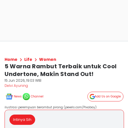
Home
Life
Women
5 Warna Rambut Terbaik untuk Cool
Undertone, Makin Stand Out!
15 Jun 2026, 19:03 WIB
Delvi Ayuning
News
Channel
Add Us on Google
ilustrasi perempuan berambut pirang (pexels.com/Pixabay)
Intinya Sih