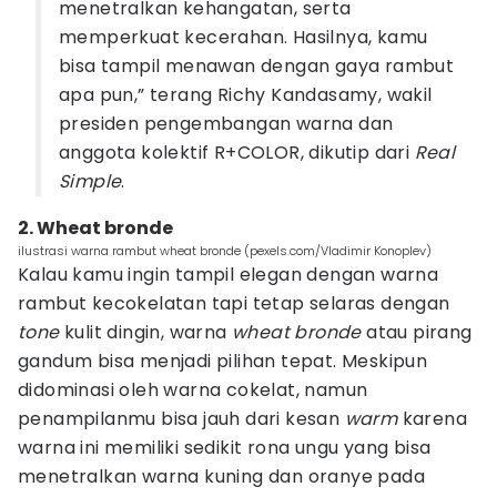
menetralkan kehangatan, serta
memperkuat kecerahan. Hasilnya, kamu
bisa tampil menawan dengan gaya rambut
apa pun,” terang Richy Kandasamy, wakil
presiden pengembangan warna dan
anggota kolektif R+COLOR, dikutip dari
Real
Simple
.
2. Wheat bronde
ilustrasi warna rambut wheat bronde (pexels.com/Vladimir Konoplev)
Kalau kamu ingin tampil elegan dengan warna
rambut kecokelatan tapi tetap selaras dengan
tone
kulit dingin, warna
wheat bronde
atau pirang
gandum bisa menjadi pilihan tepat. Meskipun
didominasi oleh warna cokelat, namun
penampilanmu bisa jauh dari kesan
warm
karena
warna ini memiliki sedikit rona ungu yang bisa
menetralkan warna kuning dan oranye pada