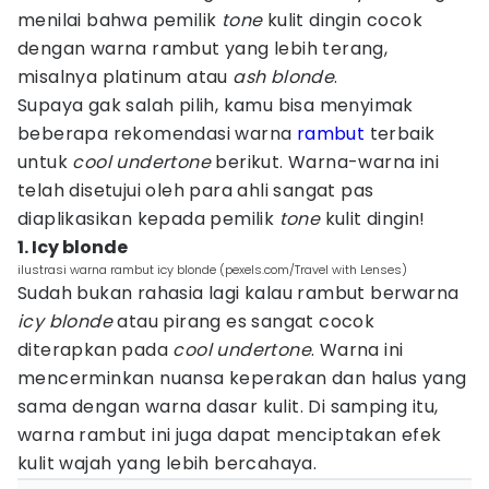
menilai bahwa pemilik
tone
kulit dingin cocok
dengan warna rambut yang lebih terang,
misalnya platinum atau
ash blonde
.
Supaya gak salah pilih, kamu bisa menyimak
beberapa rekomendasi warna
rambut
terbaik
untuk
cool undertone
berikut. Warna-warna ini
telah disetujui oleh para ahli sangat pas
diaplikasikan kepada pemilik
tone
kulit dingin!
1. Icy blonde
ilustrasi warna rambut icy blonde (pexels.com/Travel with Lenses)
Sudah bukan rahasia lagi kalau rambut berwarna
icy blonde
atau pirang es sangat cocok
diterapkan pada
cool undertone
. Warna ini
mencerminkan nuansa keperakan dan halus yang
sama dengan warna dasar kulit. Di samping itu,
warna rambut ini juga dapat menciptakan efek
kulit wajah yang lebih bercahaya.