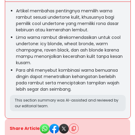
Artikel membahas pentingnya memilih warna
rambut sesuai undertone kulit, khususnya bagi
pemilik cool undertone yang memiliki rona dasar
kebiruan atau kemerahan lembut.
Lima warna rambut direkomendasikan untuk cool
undertone: icy blonde, wheat bronde, warm
champagne, raven black, dan ash blonde karena
mampu menonjolkan kecerahan kulit tanpa kesan
kusam.
Para ahli menyebut kombinasi warna bernuansa
dingin dapat menetralkan kehangatan berlebih
pada rambut serta menciptakan tampilan wajah
lebih segar dan seimbang.
This section summary was AI-assisted and reviewed by
our editorial team.
Share Article