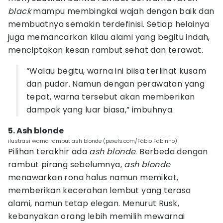
black
mampu membingkai wajah dengan baik dan
membuatnya semakin terdefinisi. Setiap helainya
juga memancarkan kilau alami yang begitu indah,
menciptakan kesan rambut sehat dan terawat.
“Walau begitu, warna ini biisa terlihat kusam
dan pudar. Namun dengan perawatan yang
tepat, warna tersebut akan memberikan
dampak yang luar biasa,” imbuhnya.
5. Ash blonde
ilustrasi warna rambut ash blonde (pexels.com/Fábio Fabinho)
Pilihan terakhir ada
ash blonde
. Berbeda dengan
rambut pirang sebelumnya,
ash blonde
menawarkan rona halus namun memikat,
memberikan kecerahan lembut yang terasa
alami, namun tetap elegan. Menurut Rusk,
kebanyakan orang lebih memilih mewarnai