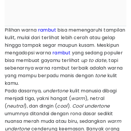
Pilihan warna
rambut
bisa memengaruhi tampilan
kulit, mulai dari terlihat lebih cerah atau gelap
hingga tampak segar maupun kusam. Meskipun
mengadopsi warna
rambut
yang sedang populer
bisa membuat gayamu terlihat
up to date
, tapi
sebenarnya warna rambut terbaik adalah warna
yang mampu berpadu manis dengan
tone
kulit
kamu.
Pada dasarnya,
undertone
kulit manusia dibagi
menjadi tiga, yakni hangat (
warm
), netral
(
neutral
), dan dingin (
cool
).
Cool undertone
umumnya ditandai dengan rona dasar sedikit
nuansa merah muda atau biru, sedangkan
warm
undertone
cenderung keemasan. Banyak orang