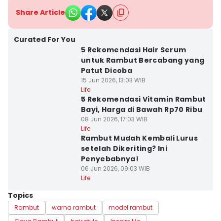
Share Article
Curated For You
5 Rekomendasi Hair Serum
untuk Rambut Bercabang yang
Patut Dicoba
15 Jun 2026, 13:03 WIB
Life
5 Rekomendasi Vitamin Rambut
Bayi, Harga di Bawah Rp70 Ribu
08 Jun 2026, 17:03 WIB
Life
Rambut Mudah Kembali Lurus
setelah Dikeriting? Ini
Penyebabnya!
06 Jun 2026, 09:03 WIB
Life
Topics
Rambut
warna rambut
model rambut