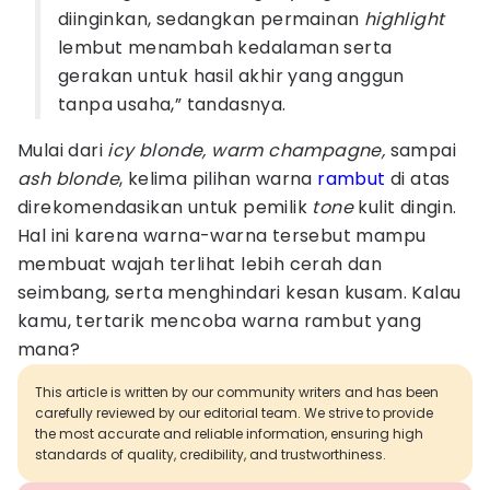
diinginkan, sedangkan permainan
highlight
lembut menambah kedalaman serta
gerakan untuk hasil akhir yang anggun
tanpa usaha,” tandasnya.
Mulai dari
icy blonde, warm champagne,
sampai
ash blonde
, kelima pilihan warna
rambut
di atas
direkomendasikan untuk pemilik
tone
kulit dingin.
Hal ini karena warna-warna tersebut mampu
membuat wajah terlihat lebih cerah dan
seimbang, serta menghindari kesan kusam. Kalau
kamu, tertarik mencoba warna rambut yang
mana?
This article is written by our community writers and has been
carefully reviewed by our editorial team. We strive to provide
the most accurate and reliable information, ensuring high
standards of quality, credibility, and trustworthiness.