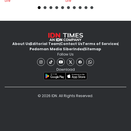
Life
Life
Lif
About Us
Editorial Team
Contact Us
Terms of Services
Pedoman Media Siber
Index
Sitemap
Follow Us
Download
© 2026 IDN. All Rights Reserved.