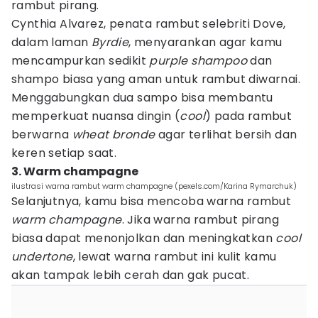
rambut pirang.
Cynthia Alvarez, penata rambut selebriti Dove,
dalam laman
Byrdie
, menyarankan agar kamu
mencampurkan sedikit
purple shampoo
dan
shampo biasa yang aman untuk rambut diwarnai.
Menggabungkan dua sampo bisa membantu
memperkuat nuansa dingin (
cool
) pada rambut
berwarna
wheat bronde
agar terlihat bersih dan
keren setiap saat.
3. Warm champagne
ilustrasi warna rambut warm champagne (pexels.com/Karina Rymarchuk)
Selanjutnya, kamu bisa mencoba warna rambut
warm champagne
. Jika warna rambut pirang
biasa dapat menonjolkan dan meningkatkan
cool
undertone
, lewat warna rambut ini kulit kamu
akan tampak lebih cerah dan gak pucat.