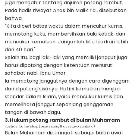
juga mengatur tentang anjuran potong rambut.
Pada hadis riwayat Anas bin Malik r.a., disebutkan
bahwa:
"Kita diberi batas waktu dalam mencukur kumis,
memotong kuku, membersihkan bulu ketiak, dan
mencukur kemaluan. Janganlah kita biarkan lebih
dari 40 hari."
Selain itu, bagi laki-laki yang memiliki janggut juga
harus dipotong dengan ketentuan menurut
sahabat nabi, Ibnu Umar.
Ia memotong janggutnya dengan cara digenggam
dan dipotong sisanya. Hal ini kemudian menjadi
standar dalam Islam, yaitu mencukur kumis dan
memelihara janggut sepanjang genggaman
tangan di bawah dagu.
3. Hukum potong rambut di bulan Muharram
ilustrasi barbershop (pexels.com/Thgusstavo Santana)
Bulan Muharram diperingati sebagai bulan awal