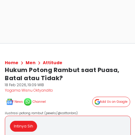
Home
Men
Attitude
Hukum Potong Rambut saat Puasa,
Batal atau Tidak?
18 Feb 2026, 19:09 WIB
Yogama Wisnu Oktyandito
News
Channel
Add Us on Google
ilustrasi potong rambut (pexels/@cottonbro)
Intinya Sih