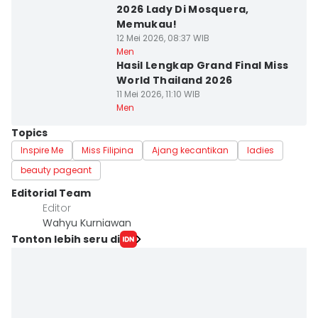
2026 Lady Di Mosquera,
Memukau!
12 Mei 2026, 08:37 WIB
Men
Hasil Lengkap Grand Final Miss
World Thailand 2026
11 Mei 2026, 11:10 WIB
Men
Topics
Inspire Me
Miss Filipina
Ajang kecantikan
ladies
beauty pageant
Editorial Team
Editor
Wahyu Kurniawan
Tonton lebih seru di