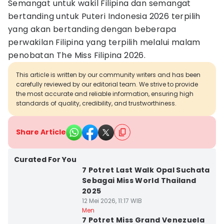
Semangat untuk wakil Filipina dan semangat
bertanding untuk Puteri Indonesia 2026 terpilih
yang akan bertanding dengan beberapa
perwakilan Filipina yang terpilih melalui malam
penobatan The Miss Filipina 2026.
This article is written by our community writers and has been
carefully reviewed by our editorial team. We strive to provide
the most accurate and reliable information, ensuring high
standards of quality, credibility, and trustworthiness.
Share Article
Curated For You
7 Potret Last Walk Opal Suchata
Sebagai Miss World Thailand
2025
12 Mei 2026, 11:17 WIB
Men
7 Potret Miss Grand Venezuela