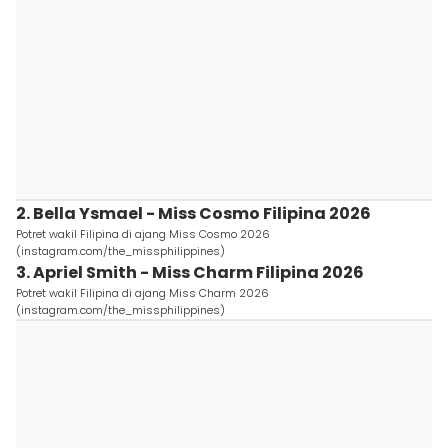
2. Bella Ysmael - Miss Cosmo Filipina 2026
Potret wakil Filipina di ajang Miss Cosmo 2026
(instagram.com/the_missphilippines)
3. Apriel Smith - Miss Charm Filipina 2026
Potret wakil Filipina di ajang Miss Charm 2026
(instagram.com/the_missphilippines)