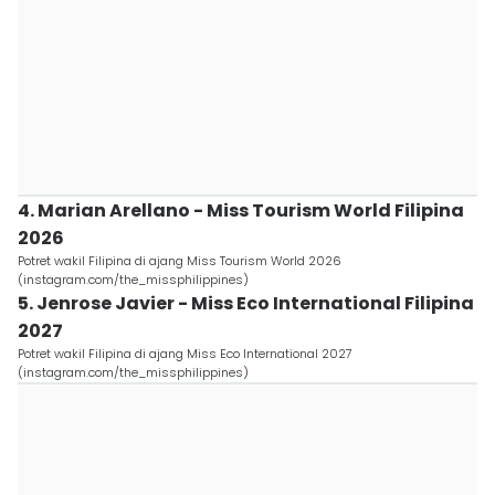
4. Marian Arellano - Miss Tourism World Filipina
2026
Potret wakil Filipina di ajang Miss Tourism World 2026
(instagram.com/the_missphilippines)
5. Jenrose Javier - Miss Eco International Filipina
2027
Potret wakil Filipina di ajang Miss Eco International 2027
(instagram.com/the_missphilippines)