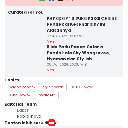
Curated For You
Kenapa Pria Suka Pakai Celana
Pendek di Keseharian? Ini
Alasannya
07 Apr 2026, 06:07 WIB
Men
8 Ide Padu Padan Celana
Pendek ala Sky Wongravee,
Nyaman dan Stylish!
09 Mar 2026, 20:05 WIB
Men
Topics
Celana pendek
style cowok
OOTD Cowok
Outfit Cowok
Inspire Me
Editorial Team
Editor
Nabila Inaya
Tonton lebih seru di