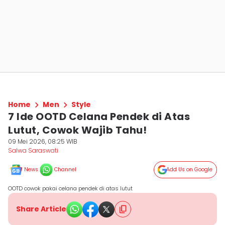
Home
Men
Style
7 Ide OOTD Celana Pendek di Atas
Lutut, Cowok Wajib Tahu!
09 Mei 2026, 08:25 WIB
Salwa Saraswati
News
Channel
Add Us on Google
OOTD cowok pakai celana pendek di atas lutut
Share Article