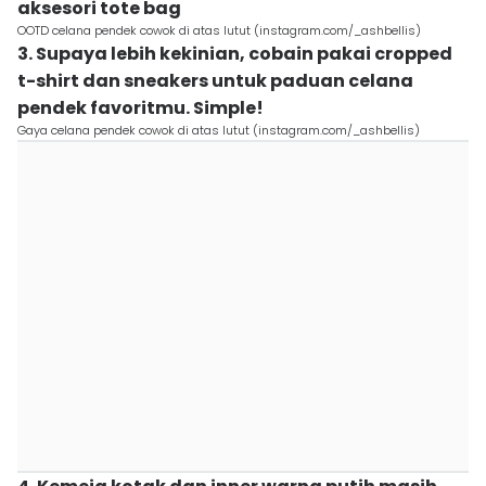
aksesori tote bag
OOTD celana pendek cowok di atas lutut (instagram.com/_ashbellis)
3. Supaya lebih kekinian, cobain pakai cropped
t-shirt dan sneakers untuk paduan celana
pendek favoritmu. Simple!
Gaya celana pendek cowok di atas lutut (instagram.com/_ashbellis)