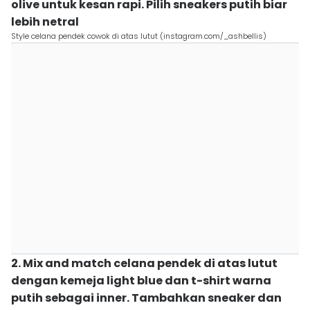
olive untuk kesan rapi. Pilih sneakers putih biar
lebih netral
Style celana pendek cowok di atas lutut (instagram.com/_ashbellis)
2. Mix and match celana pendek di atas lutut
dengan kemeja light blue dan t-shirt warna
putih sebagai inner. Tambahkan sneaker dan