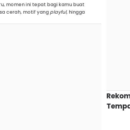
ru, momen ini tepat bagi kamu buat
sa cerah, motif yang
playful,
hingga
Rekom
Tempa