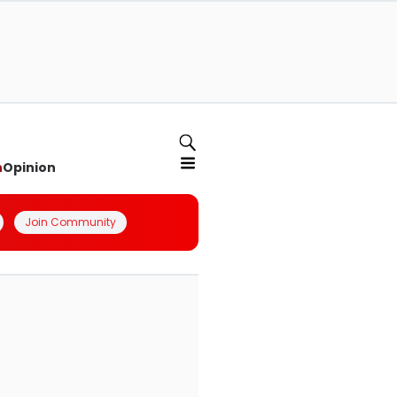
n
Opinion
Join Community