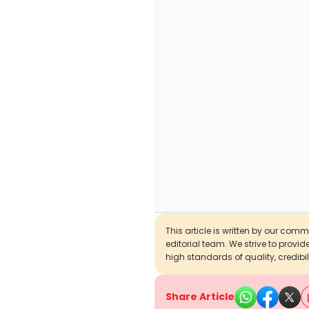
This article is written by our com
editorial team. We strive to provi
high standards of quality, credibil
Share Article