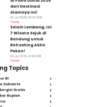
di Piala Dunia 2026
dari Destinasi
Alamnya Ini!
30 Jul 2026, 20:30 WIB
Travel
Selain Lembang, Ini
7 Wisata Sejuk di
Bandung untuk
Refreshing Akhir
Pekan!
30 Jul 2026, 14:30 WIB
Travel
ng Topics
ur BI
o Subianto
ergizi Gratis
ukar Rupiah
tus