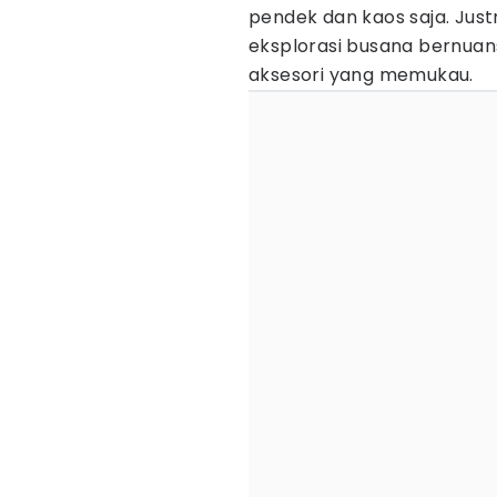
pendek dan kaos saja. Just
eksplorasi busana bernuan
aksesori yang memukau.