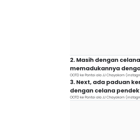
2. Masih dengan celana
memadukannya dengan
OOTD ke Pantai ala JJ Chayakorn (insta
3. Next, ada paduan ke
dengan celana pendek 
OOTD ke Pantai ala JJ Chayakorn (insta