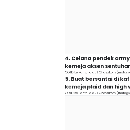
4. Celana pendek army
kemeja aksen sentuhan 
OOTD ke Pantai ala JJ Chayakorn (insta
5. Buat bersantai di ka
kemeja plaid dan high 
OOTD ke Pantai ala JJ Chayakorn (insta