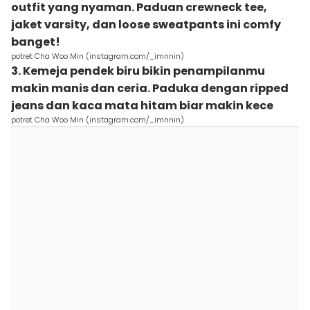
outfit yang nyaman. Paduan crewneck tee,
jaket varsity, dan loose sweatpants ini comfy
banget!
potret Cha Woo Min (instagram.com/_imnnin)
3. Kemeja pendek biru bikin penampilanmu
makin manis dan ceria. Paduka dengan ripped
jeans dan kaca mata hitam biar makin kece
potret Cha Woo Min (instagram.com/_imnnin)