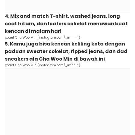
4. Mix and match T-shirt, washed jeans, long
coat hitam, dan loafers cokelat menawan buat
kencan di malam hari
potret Cha Woo Min (instagram.com/_imnnin)
5. Kamu juga bisa kencan keliling kota dengan
paduan sweater cokelat, ripped jeans, dan dad
sneakers ala Cha Woo Min di bawah ini
potret Cha Woo Min (instagram.com/_imnnin)