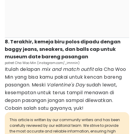
8. Terakhir, kemeja biru polos dipadu dengan
baggy jeans, sneakers, dan balls cap untuk
museum date bareng pasangan
potret Cha Woo Min (instagram.com/_imnnin)
Itulah delapan
mix and match outfit
ala Cha Woo
Min yang bisa kamu pakai untuk kencan bareng
pasangan. Meski
Valentine's Day
sudah lewat,
kesempatan untuk terus tampil menawan di
depan pasangan jangan sampai dilewatkan.
Cobain salah satu gayanya, yuk!
This article is written by our community writers and has been
carefully reviewed by our editorial team. We strive to provide
the most accurate and reliable information, ensuring high