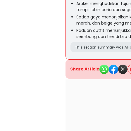
Artikel menghadirkan tujuh
tampil lebih ceria dan sega
Setiap gaya menonjolkan ko
merah, dan beige yang men
Paduan outfit menunjukka
seimbang dan trendi bila 
This section summary was AI-a
Share Article