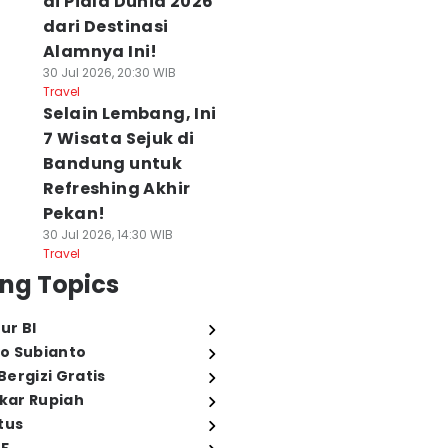
di Piala Dunia 2026
dari Destinasi
Alamnya Ini!
30 Jul 2026, 20:30 WIB
Travel
Selain Lembang, Ini
7 Wisata Sejuk di
Bandung untuk
Refreshing Akhir
Pekan!
30 Jul 2026, 14:30 WIB
Travel
ng Topics
ur BI
o Subianto
ergizi Gratis
ukar Rupiah
tus