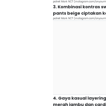
potret Mark NCT (instagram.com/onyour
3. Kombinasi kontras 
pants beige ciptakan k
potret Mark NCT (instagram.com/onyour
4. Gaya kasual layerin
merah jambu dan cardig