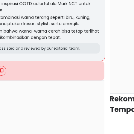
 inspirasi OOTD colorful ala Mark NCT untuk
r.
mbinasi warna terang seperti biru, kuning,
ciptakan kesan stylish serta energik.
n bahwa warna-warna cerah bisa tetap terlihat
dikombinasikan dengan tepat.
ssisted and reviewed by our editorial team.
Rekom
Tempa