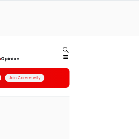
n
Opinion
Join Community