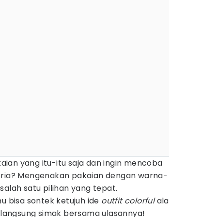
ian yang itu-itu saja dan ingin mencoba
ceria? Mengenakan pakaian dengan warna-
salah satu pilihan yang tepat.
mu bisa sontek ketujuh ide
outfit colorful
ala
k, langsung simak bersama ulasannya!