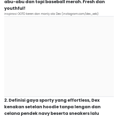
abu-abu dan topi baseball merah. Fresh dan
youthful!
inspirasi OOTD keren dan manly ala Dex (instagram.com/dex_xeb)
2. Definisi gaya sporty yang effortless, Dex
kenakan setelan hoodie tanpa lengan dan
celana pendek navy beserta sneakers lalu