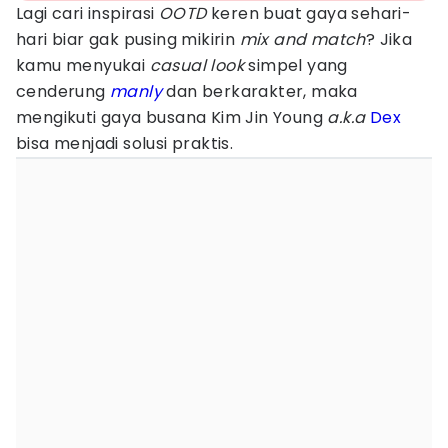
Lagi cari inspirasi
OOTD
keren buat gaya sehari-
hari biar gak pusing mikirin
mix and match
? Jika
kamu menyukai
casual look
simpel yang
cenderung
manly
dan berkarakter, maka
mengikuti gaya busana Kim Jin Young
a.k.a
Dex
bisa menjadi solusi praktis.