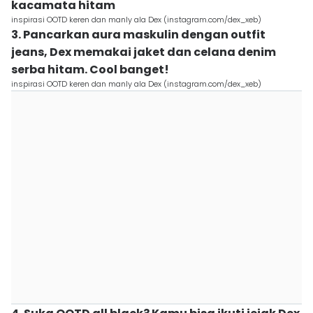
kacamata hitam
inspirasi OOTD keren dan manly ala Dex (instagram.com/dex_xeb)
3. Pancarkan aura maskulin dengan outfit
jeans, Dex memakai jaket dan celana denim
serba hitam. Cool banget!
inspirasi OOTD keren dan manly ala Dex (instagram.com/dex_xeb)