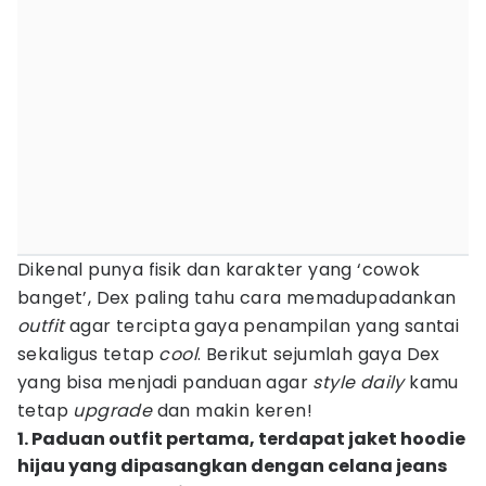
Dikenal punya fisik dan karakter yang ‘cowok
banget’, Dex paling tahu cara memadupadankan
outfit
agar tercipta gaya penampilan yang santai
sekaligus tetap
cool
. Berikut sejumlah gaya Dex
yang bisa menjadi panduan agar
style daily
kamu
tetap
upgrade
dan makin keren!
1. Paduan outfit pertama, terdapat jaket hoodie
hijau yang dipasangkan dengan celana jeans