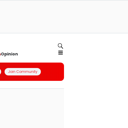
n
Opinion
Join Community