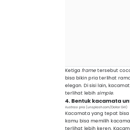
Ketiga
frame
tersebut coco
bisa bikin pria terlihat ram
elegan. Di sisi lain, kacama
terlihat lebih
simple
.
4. Bentuk kacamata un
ilustrasi pria (unsplash.com/Dollar Gill)
Kacamata yang tepat bisa
kamu bisa memilih kacama
terlihat lebih keren. Kac