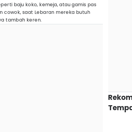
perti baju koko, kemeja, atau gamis pas
an cowok, saat Lebaran mereka butuh
ya tambah keren.
Rekom
Tempa