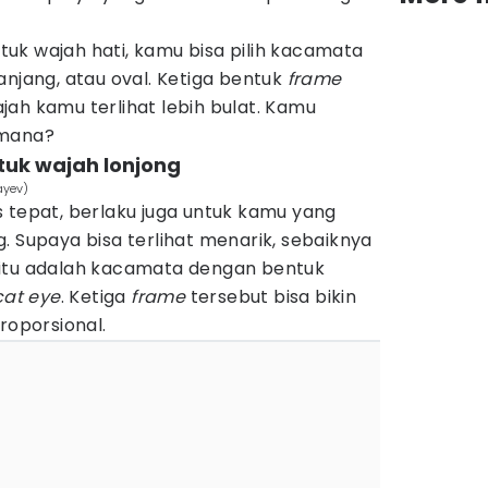
uk wajah hati, kamu bisa pilih kacamata
anjang, atau oval. Ketiga bentuk
frame
ah kamu terlihat lebih bulat. Kamu
mana?
tuk wajah lonjong
ayev)
 tepat, berlaku juga untuk kamu yang
. Supaya bisa terlihat menarik, sebaiknya
 itu adalah kacamata dengan bentuk
cat eye
. Ketiga
frame
tersebut bisa bikin
roporsional.