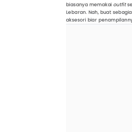
biasanya memakai
outfit
se
Lebaran. Nah, buat sebagi
aksesori biar penampilann