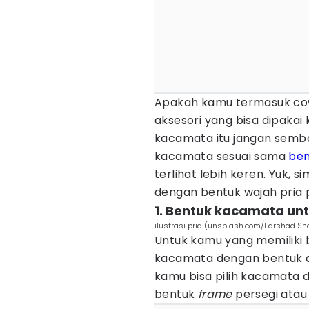
Apakah kamu termasuk cow
aksesori yang bisa dipakai
kacamata itu jangan sembar
kacamata sesuai sama
ben
terlihat lebih keren. Yuk, 
dengan bentuk wajah pria p
1. Bentuk kacamata unt
ilustrasi pria (unsplash.com/Farshad Sh
Untuk kamu yang memiliki 
kacamata dengan bentuk ap
kamu bisa pilih kacamata
bentuk
frame
persegi ata