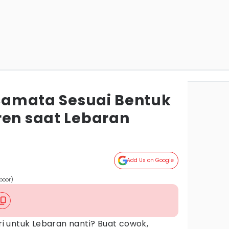
acamata Sesuai Bentuk
ren saat Lebaran
Add Us on Google
poor)
 untuk Lebaran nanti? Buat cowok,