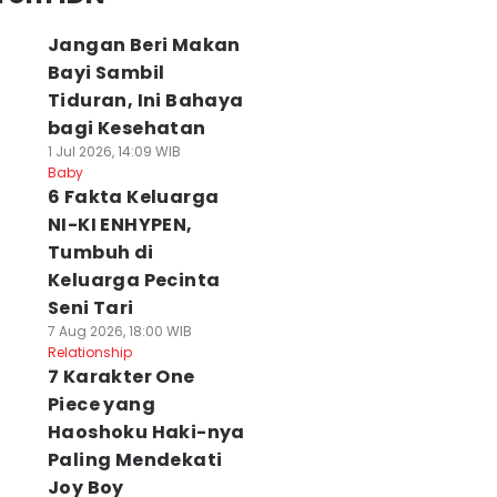
Jangan Beri Makan
Bayi Sambil
Tiduran, Ini Bahaya
bagi Kesehatan
1 Jul 2026, 14:09 WIB
Baby
6 Fakta Keluarga
NI-KI ENHYPEN,
Tumbuh di
Keluarga Pecinta
Seni Tari
7 Aug 2026, 18:00 WIB
Relationship
7 Karakter One
Piece yang
Haoshoku Haki-nya
Paling Mendekati
Joy Boy