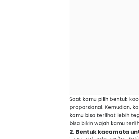
Saat kamu pilih bentuk kac
proporsional. Kemudian, ka
kamu bisa terlihat lebih 
bisa bikin wajah kamu terli
2. Bentuk kacamata un
ilustrasi pria (unsplash.com/Noah Black)