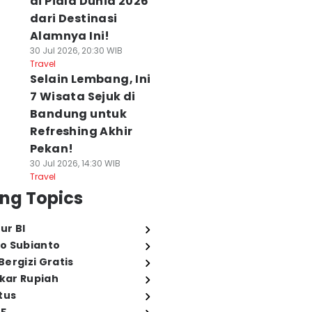
di Piala Dunia 2026
dari Destinasi
Alamnya Ini!
30 Jul 2026, 20:30 WIB
Travel
Selain Lembang, Ini
7 Wisata Sejuk di
Bandung untuk
Refreshing Akhir
Pekan!
30 Jul 2026, 14:30 WIB
Travel
ng Topics
ur BI
o Subianto
ergizi Gratis
ukar Rupiah
tus