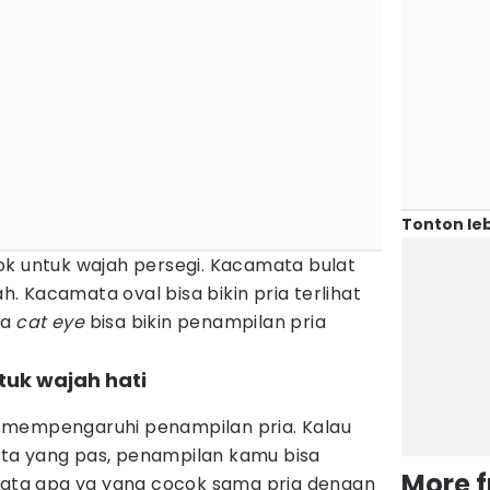
Tonton leb
k untuk wajah persegi. Kacamata bulat
ah. Kacamata oval bisa bikin pria terlihat
ta
cat eye
bisa bikin penampilan pria
tuk wajah hati
 mempengaruhi penampilan pria. Kalau
ta yang pas, penampilan kamu bisa
More 
amata apa ya yang cocok sama pria dengan