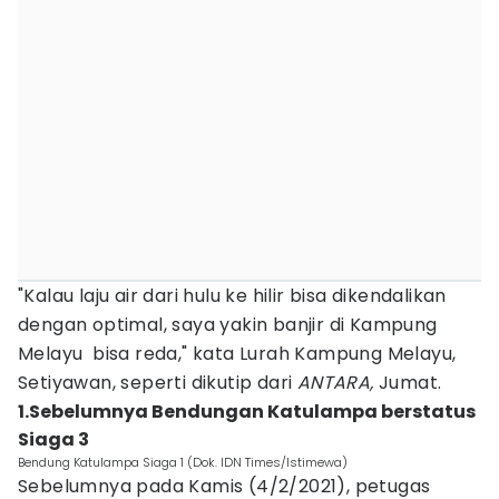
"Kalau laju air dari hulu ke hilir bisa dikendalikan
dengan optimal, saya yakin banjir di Kampung
Melayu bisa reda," kata Lurah Kampung Melayu,
Setiyawan, seperti dikutip dari
ANTARA,
Jumat.
1.Sebelumnya Bendungan Katulampa berstatus
Siaga 3
Bendung Katulampa Siaga 1 (Dok. IDN Times/Istimewa)
Sebelumnya pada Kamis (4/2/2021), petugas