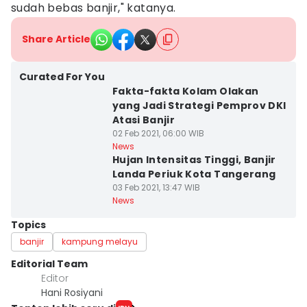
sudah bebas banjir," katanya.
Share Article
Curated For You
Fakta-fakta Kolam Olakan
yang Jadi Strategi Pemprov DKI
Atasi Banjir
02 Feb 2021, 06:00 WIB
News
Hujan Intensitas Tinggi, Banjir
Landa Periuk Kota Tangerang
03 Feb 2021, 13:47 WIB
News
Topics
banjir
kampung melayu
Editorial Team
Editor
Hani Rosiyani