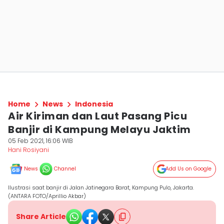
Home
News
Indonesia
Air Kiriman dan Laut Pasang Picu
Banjir di Kampung Melayu Jaktim
05 Feb 2021, 16:06 WIB
Hani Rosiyani
News
Channel
Add Us on Google
Ilustrasi saat banjir di Jalan Jatinegara Barat, Kampung Pulo, Jakarta.
(ANTARA FOTO/Aprillio Akbar)
Share Article