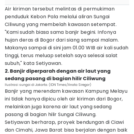
Air kiriman tersebut melintas di permukiman
penduduk Kebon Pala melalui aliran Sungai
Ciliwung yang membelah kawasan setempat.
"Kami sudah biasa sama banjir begini. Infonya
hujan deras di Bogor dari siang sampai malam.
Makanya sampai di sini jam 01.00 WIB air kali sudah
tinggi, terus meluap setelah saya selesai salat
subuh," kata Setiyawan.
2. Banjir diperparah dengan air laut yang
sedang pasang di bagian hilir Ciliwung
Ilustrasi sungai di Jakarta. (IDN Times/Anata Siregar)
Banjir yang merendam kawasan Kampung Melayu
ini tidak hanya dipicu oleh air kiriman dari Bogor,
melainkan juga karena air laut yang sedang
pasang di bagian hilir Sungai Ciliwung.
Setiyawan berharap, proyek bendungan di Ciawi
dan Cimahi, Jawa Barat bisa berjalan dengan baik