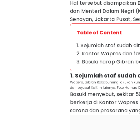
Hal tersebut disampaikan 
dan Menteri Dalam Negri (
Senayan, Jakarta Pusat, Se
Table of Content
1. Sejumlah staf sudah d
2. Kantor Wapres dan fas
3. Basuki harap Gibran 
1. Sejumlah staf sudah
Wapers, Gibran Rakabuming lakukan kunj
dan pejabat Kaltim lainnya. Foto Humas 
Basuki menyebut, sekitar 5
berkerja di Kantor Wapres 
sarana dan prasarana yan