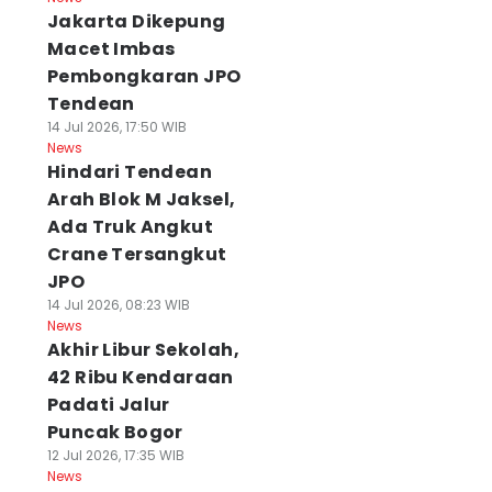
Jakarta Dikepung
Macet Imbas
Pembongkaran JPO
Tendean
14 Jul 2026, 17:50 WIB
News
Hindari Tendean
Arah Blok M Jaksel,
Ada Truk Angkut
Crane Tersangkut
JPO
14 Jul 2026, 08:23 WIB
News
Akhir Libur Sekolah,
42 Ribu Kendaraan
Padati Jalur
Puncak Bogor
12 Jul 2026, 17:35 WIB
News