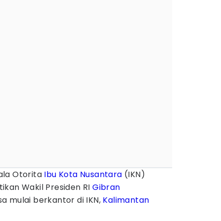
la Otorita
Ibu Kota Nusantara
(IKN)
ikan Wakil Presiden RI
Gibran
a mulai berkantor di IKN,
Kalimantan