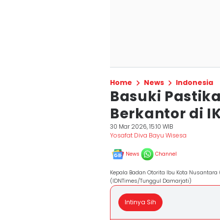
Home
News
Indonesia
Basuki Pastika
Berkantor di 
30 Mar 2026, 15:10 WIB
Yosafat Diva Bayu Wisesa
News
Channel
Kepala Badan Otorita Ibu Kota Nusantara
(IDNTimes/Tunggul Damarjati)
Intinya Sih