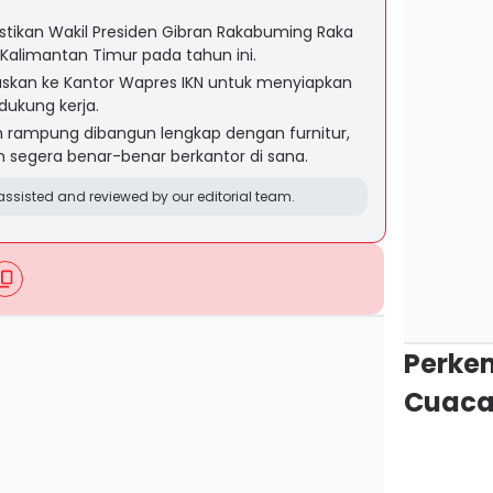
tikan Wakil Presiden Gibran Rakabuming Raka
N Kalimantan Timur pada tahun ini.
ugaskan ke Kantor Wapres IKN untuk menyiapkan
dukung kerja.
h rampung dibangun lengkap dengan furnitur,
n segera benar-benar berkantor di sana.
ssisted and reviewed by our editorial team.
Perke
Cuaca