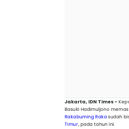
Jakarta, IDN Times -
Kepa
Basuki Hadimuljono memast
Rakabuming Raka
sudah bis
Timur
, pada tahun ini.