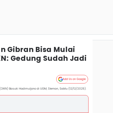
n Gibran Bisa Mulai
IKN: Gedung Sudah Jadi
Add Us on Google
 (OIKN) Basuki Hadimuljono di UGM, Sleman, Sabtu (12/12/2025).