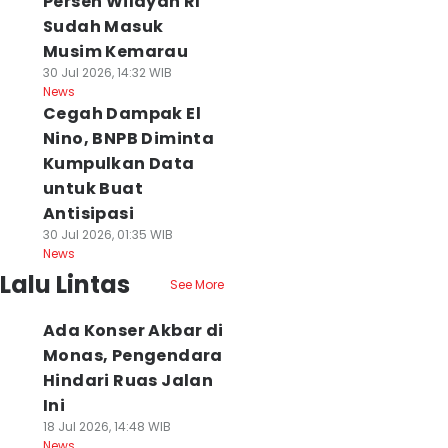
Persen Wilayah RI
Sudah Masuk
Musim Kemarau
30 Jul 2026, 14:32 WIB
News
Cegah Dampak El
Nino, BNPB Diminta
Kumpulkan Data
untuk Buat
Antisipasi
30 Jul 2026, 01:35 WIB
News
Lalu Lintas
See More
Ada Konser Akbar di
Monas, Pengendara
Hindari Ruas Jalan
Ini
18 Jul 2026, 14:48 WIB
News