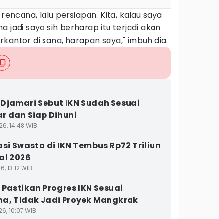
 rencana, lalu persiapan. Kita, kalau saya
 jadi saya sih berharap itu terjadi akan
kantor di sana, harapan saya," imbuh dia.
Djamari Sebut IKN Sudah Sesuai
r dan Siap Dihuni
26, 14:48 WIB
asi Swasta di IKN Tembus Rp72 Triliun
al 2026
6, 13:12 WIB
 Pastikan Progres IKN Sesuai
a, Tidak Jadi Proyek Mangkrak
26, 10:07 WIB