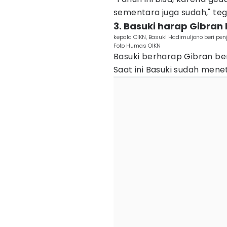
sementara juga sudah," te
3. Basuki harap Gibran
kepala OIKN, Basuki Hadimuljono beri pe
Foto Humas OIKN
Basuki berharap Gibran ben
Saat ini Basuki sudah menet