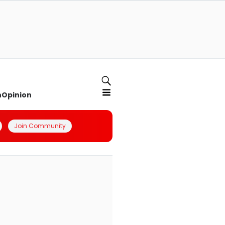
n
Opinion
Join Community