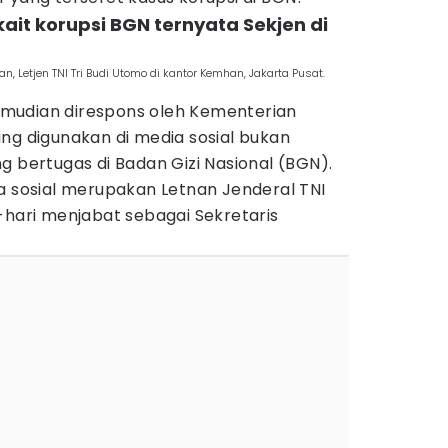
rkait korupsi BGN ternyata Sekjen di
n, Letjen TNI Tri Budi Utomo di kantor Kemhan, Jakarta Pusat.
 kemudian direspons oleh Kementerian
ng digunakan di media sosial bukan
g bertugas di Badan Gizi Nasional (BGN).
a sosial merupakan Letnan Jenderal TNI
-hari menjabat sebagai Sekretaris