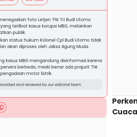
enegaskan foto Letjen TNI Tri Budi Utomo
yang terlibat kasus korupsi MBG, melainkan
tkan publik.
an status hukum Kolonel Cpl Budi Utomo tidak
l dan akan diproses oleh Jaksa Agung Muda
ang kasus MBG mengandung disinformasi karena
erwira berbeda, meski benar ada prajurit TNI
t pengadaan motor listrik.
ssisted and reviewed by our editorial team.
Perke
Cuaca