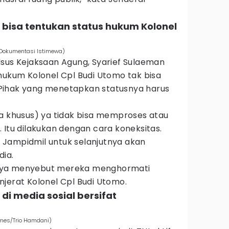
 bisa tentukan status hukum Kolonel
. (Dokumentasi Istimewa)
dsus Kejaksaan Agung, Syarief Sulaeman
hukum Kolonel Cpl Budi Utomo tak bisa
l. Pihak yang menetapkan statusnya harus
na khusus) ya tidak bisa memproses atau
 Itu dilakukan dengan cara koneksitas.
Jampidmil untuk selanjutnya akan
dia.
nya menyebut mereka menghormati
jerat Kolonel Cpl Budi Utomo.
di media sosial bersifat
Times/Trio Hamdani)