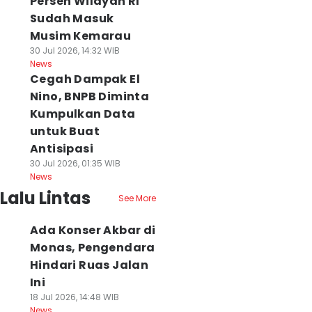
Persen Wilayah RI
Sudah Masuk
Musim Kemarau
30 Jul 2026, 14:32 WIB
News
Cegah Dampak El
Nino, BNPB Diminta
Kumpulkan Data
untuk Buat
Antisipasi
30 Jul 2026, 01:35 WIB
News
Lalu Lintas
See More
Ada Konser Akbar di
Monas, Pengendara
Hindari Ruas Jalan
Ini
18 Jul 2026, 14:48 WIB
News