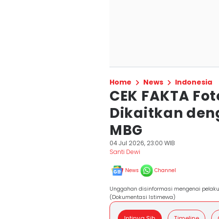
Home
News
Indonesia
CEK FAKTA Fot
Dikaitkan den
MBG
04 Jul 2026, 23:00 WIB
Santi Dewi
News
Channel
Unggahan disinformasi mengenai pelaku d
(Dokumentasi Istimewa)
Intinya Sih
Timeline