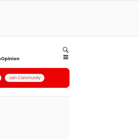
n
Opinion
Join Community