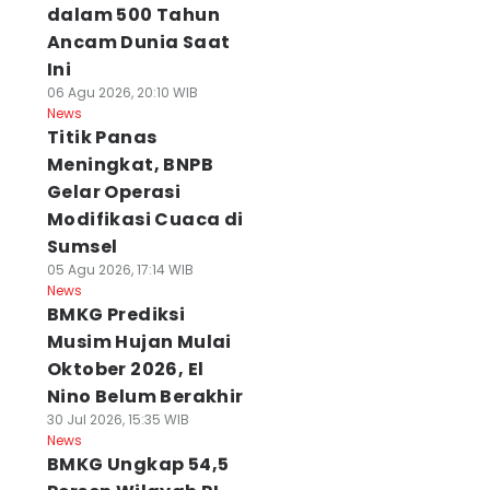
dalam 500 Tahun
Ancam Dunia Saat
Ini
06 Agu 2026, 20:10 WIB
News
Titik Panas
Meningkat, BNPB
Gelar Operasi
Modifikasi Cuaca di
Sumsel
05 Agu 2026, 17:14 WIB
News
BMKG Prediksi
Musim Hujan Mulai
Oktober 2026, El
Nino Belum Berakhir
30 Jul 2026, 15:35 WIB
News
BMKG Ungkap 54,5