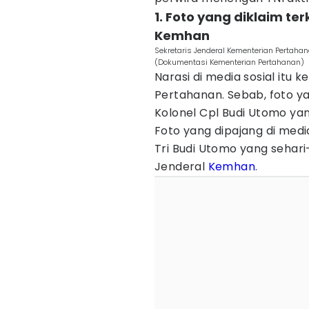
1. Foto yang diklaim te
Kemhan
Sekretaris Jenderal Kementerian Pertahana
(Dokumentasi Kementerian Pertahanan)
Narasi di media sosial itu
Pertahanan. Sebab, foto ya
Kolonel Cpl Budi Utomo yan
Foto yang dipajang di medi
Tri Budi Utomo yang sehari
Jenderal
Kemhan
.