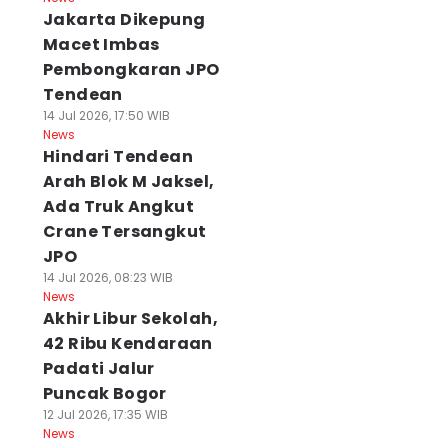
Jakarta Dikepung
Macet Imbas
Pembongkaran JPO
Tendean
14 Jul 2026, 17:50 WIB
News
Hindari Tendean
Arah Blok M Jaksel,
Ada Truk Angkut
Crane Tersangkut
JPO
14 Jul 2026, 08:23 WIB
News
Akhir Libur Sekolah,
42 Ribu Kendaraan
Padati Jalur
Puncak Bogor
12 Jul 2026, 17:35 WIB
News