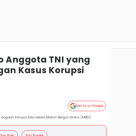
o Anggota TNI yang
gan Kasus Korupsi
Add Us on Google
ugaan korupsi tata kelola Makan Bergizi Gratis (MBG).
Gini Kak
Sisi Positif