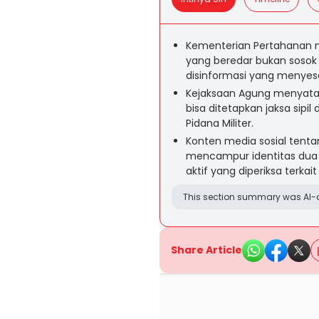
Kementerian Pertahanan m
yang beredar bukan sosok 
disinformasi yang menyesa
Kejaksaan Agung menyatak
bisa ditetapkan jaksa sipi
Pidana Militer.
Konten media sosial tent
mencampur identitas dua p
aktif yang diperiksa terkai
This section summary was AI-a
Share Article