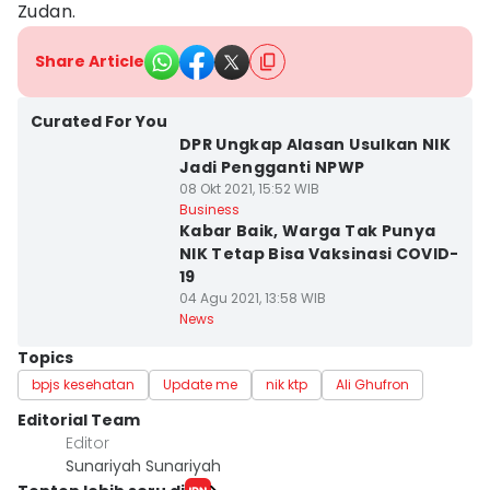
Zudan.
Share Article
Curated For You
DPR Ungkap Alasan Usulkan NIK
Jadi Pengganti NPWP
08 Okt 2021, 15:52 WIB
Business
Kabar Baik, Warga Tak Punya
NIK Tetap Bisa Vaksinasi COVID-
19
04 Agu 2021, 13:58 WIB
News
Topics
bpjs kesehatan
Update me
nik ktp
Ali Ghufron
Editorial Team
Editor
Sunariyah Sunariyah