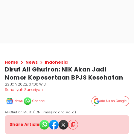
Home
News
Indonesia
Dirut Ali Ghufron: NIK Akan Jadi
Nomor Kepesertaan BPJS Kesehatan
23 Jan 2022, 07:00 WIB
Sunariyah Sunariyah
News
Channel
Add Us on Google
Ali Ghufron Mukti (IDN Times/Indiana Malia)
Share Article