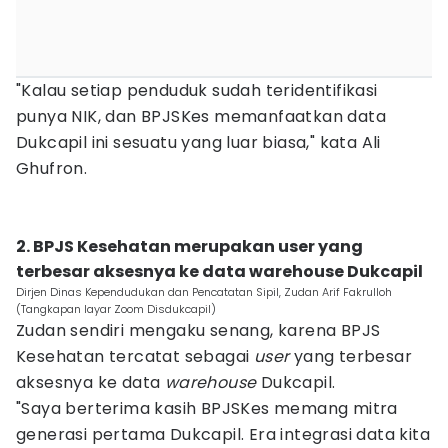
"Kalau setiap penduduk sudah teridentifikasi
punya NIK, dan BPJSKes memanfaatkan data
Dukcapil ini sesuatu yang luar biasa," kata Ali
Ghufron.
2. BPJS Kesehatan merupakan user yang
terbesar aksesnya ke data warehouse Dukcapil
Dirjen Dinas Kependudukan dan Pencatatan Sipil, Zudan Arif Fakrulloh
(Tangkapan layar Zoom Disdukcapil)
Zudan sendiri mengaku senang, karena BPJS
Kesehatan tercatat sebagai
user
yang terbesar
aksesnya ke data
warehouse
Dukcapil.
"Saya berterima kasih BPJSKes memang mitra
generasi pertama Dukcapil. Era integrasi data kita