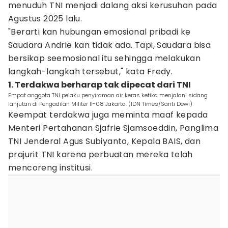
menuduh TNI menjadi dalang aksi kerusuhan pada
Agustus 2025 lalu.
"Berarti kan hubungan emosional pribadi ke
Saudara Andrie kan tidak ada. Tapi, Saudara bisa
bersikap seemosional itu sehingga melakukan
langkah-langkah tersebut," kata Fredy.
1. Terdakwa berharap tak dipecat dari TNI
Empat anggota TNI pelaku penyiraman air keras ketika menjalani sidang
lanjutan di Pengadilan Militer II-08 Jakarta. (IDN Times/Santi Dewi)
Keempat terdakwa juga meminta maaf kepada
Menteri Pertahanan Sjafrie Sjamsoeddin, Panglima
TNI Jenderal Agus Subiyanto, Kepala BAIS, dan
prajurit TNI karena perbuatan mereka telah
mencoreng institusi.