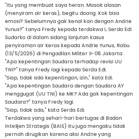
"Itu yang membuat saya heran. Masak alasan
(menyiram air keras), begitu doang. Kok bisa
emosi? Sebelumnya gak kenal kan dengan Andrie
Yunus?" tanya Fredy kepada terdakwa I, Serda Edi
Sudarko di dalam sidang lanjutan kasus
penyiraman air keras kepada Andrie Yunus, Rabu
(13/5/2026) di Pengadilan Militer II-08 Jakarta.
"Apa kepentingan Saudara terhadap revisi UU
TNI?" tanya Fredy lagi kepada Serda Edi.
"Siap, tidak ada kepentingan, izin," kata Edi.
"Apa kepentingan Saudara dengan Saudara AY
menggugat (UU TNI) ke MK? Ada gak kepentingan
Saudara?" tanya Fredy lagi.
"Siap, tidak ada," kata Serda Edi.
Terdakwa yang sehari-hari bertugas di Badan
Intelijen Strategis (BAIS) itu juga mengaku tidak
pernah dirugikan karena aksi Andrie yang