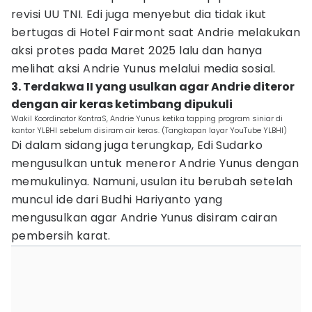
revisi UU TNI. Edi juga menyebut dia tidak ikut
bertugas di Hotel Fairmont saat Andrie melakukan
aksi protes pada Maret 2025 lalu dan hanya
melihat aksi Andrie Yunus melalui media sosial.
3. Terdakwa II yang usulkan agar Andrie diteror
dengan air keras ketimbang dipukuli
Wakil Koordinator KontraS, Andrie Yunus ketika tapping program siniar di
kantor YLBHI sebelum disiram air keras. (Tangkapan layar YouTube YLBHI)
Di dalam sidang juga terungkap, Edi Sudarko
mengusulkan untuk meneror Andrie Yunus dengan
memukulinya. Namuni, usulan itu berubah setelah
muncul ide dari Budhi Hariyanto yang
mengusulkan agar Andrie Yunus disiram cairan
pembersih karat.