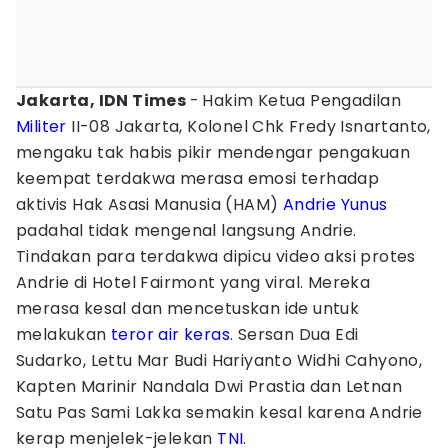
Jakarta, IDN Times
-
Hakim Ketua Pengadilan
Militer
II-08 Jakarta, Kolonel Chk Fredy Isnartanto,
mengaku tak habis pikir mendengar pengakuan
keempat terdakwa merasa emosi terhadap
aktivis Hak Asasi Manusia (HAM)
Andrie Yunus
padahal tidak mengenal langsung Andrie.
Tindakan para terdakwa dipicu video aksi protes
Andrie di Hotel Fairmont yang viral. Mereka
merasa kesal dan mencetuskan ide untuk
melakukan
teror
air keras
. Sersan Dua Edi
Sudarko, Lettu Mar Budi Hariyanto Widhi Cahyono,
Kapten Marinir Nandala Dwi Prastia dan Letnan
Satu Pas Sami Lakka semakin kesal karena Andrie
kerap menjelek-jelekan
TNI
.