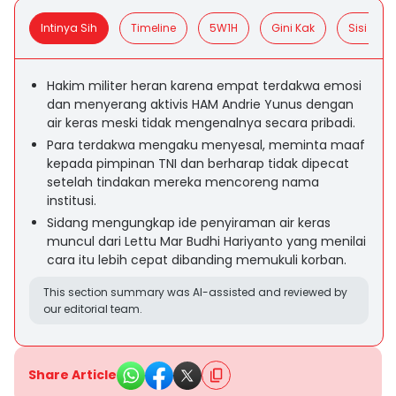
Intinya Sih
Timeline
5W1H
Gini Kak
Sisi Posit
Hakim militer heran karena empat terdakwa emosi
dan menyerang aktivis HAM Andrie Yunus dengan
air keras meski tidak mengenalnya secara pribadi.
Para terdakwa mengaku menyesal, meminta maaf
kepada pimpinan TNI dan berharap tidak dipecat
setelah tindakan mereka mencoreng nama
institusi.
Sidang mengungkap ide penyiraman air keras
muncul dari Lettu Mar Budhi Hariyanto yang menilai
cara itu lebih cepat dibanding memukuli korban.
This section summary was AI-assisted and reviewed by
our editorial team.
Share Article