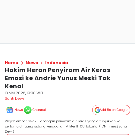
Home
News
Indonesia
Hakim Heran Penyiram Air Keras
Emosi ke Andrie Yunus Meski Tak
Kenal
13 Mei 2026, 19:08 WIB
Santi Dewi
News
Channel
Add Us on Google
Wajah empat pelaku lapangan penyiram air keras yang ditunjukkan kali
pertama di ruang sidang Pengadilan Militer II-08 Jakarta. (IDN Times/Santi
Dewi)