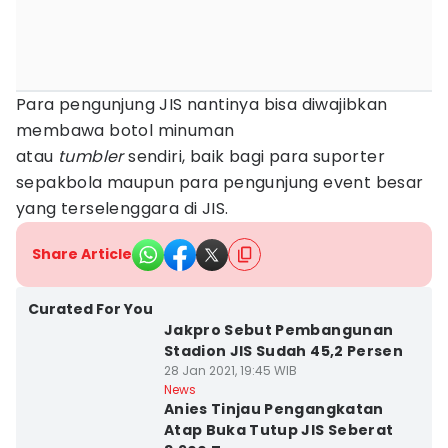
Para pengunjung JIS nantinya bisa diwajibkan
membawa botol minuman
atau
tumbler
sendiri, baik bagi para suporter
sepakbola maupun para pengunjung event besar
yang terselenggara di JIS.
Share Article
Curated For You
Jakpro Sebut Pembangunan
Stadion JIS Sudah 45,2 Persen
28 Jan 2021, 19:45 WIB
News
Anies Tinjau Pengangkatan
Atap Buka Tutup JIS Seberat