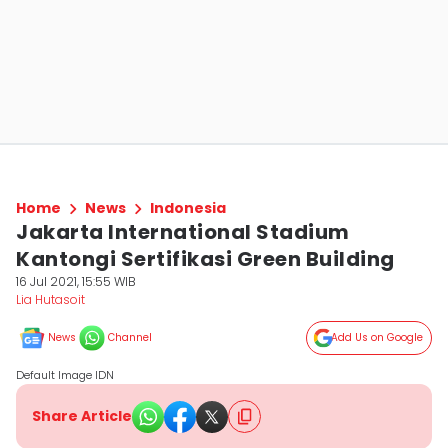
Home
News
Indonesia
Jakarta International Stadium
Kantongi Sertifikasi Green Building
16 Jul 2021, 15:55 WIB
Lia Hutasoit
News
Channel
Add Us on Google
Default Image IDN
Share Article