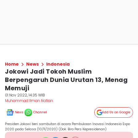
Home
News
Indonesia
Jokowi Jadi Tokoh Muslim
Berpengaruh Dunia Urutan 13, Menag
Memuji
01 Nov 2022, 14:35 WIB
Muhammad Ilman Nafian
News
Channel
Add Us on Google
Presiden Jokowi beri sambutan di acara Pembukaan Inovasi Indonesia Expo
2020 pada Selasa (10/11/2020) (Dok. Biro Pers Kepresidenan)