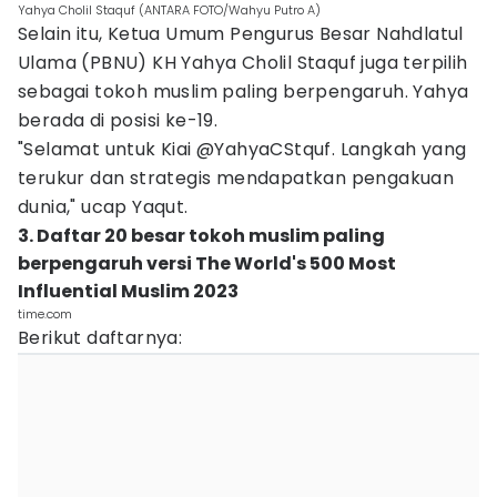
Yahya Cholil Staquf (ANTARA FOTO/Wahyu Putro A)
Selain itu, Ketua Umum Pengurus Besar Nahdlatul
Ulama (PBNU) KH Yahya Cholil Staquf juga terpilih
sebagai tokoh muslim paling berpengaruh. Yahya
berada di posisi ke-19.
"Selamat untuk Kiai @YahyaCStquf. Langkah yang
terukur dan strategis mendapatkan pengakuan
dunia," ucap Yaqut.
3. Daftar 20 besar tokoh muslim paling
berpengaruh versi The World's 500 Most
Influential Muslim 2023
time.com
Berikut daftarnya: