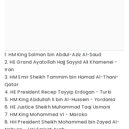
1. HM King Salman bin Abdul-Aziz Al-Saud
2. HE Grand Ayatollah Hajj Sayyid Ali Khamenei -
Iran
3. HM Emir Sheikh Tammim bin Hamad Al-Thani-
Qatar
4. HE President Recep Tayyip Erdogan - Turki
5. HM King Abdullah II bin Al-Hussein - Yordania
6. HE Justice Sheikh Muhammad Taqi Usmani
7. HM King Mohammed VI - Maroko
8. HH President Sheikh Mohammed bin Zayed Al-