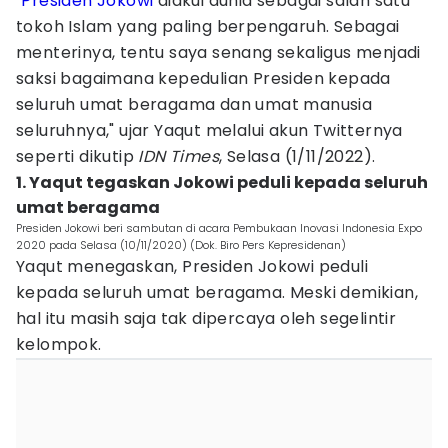
"
Presiden Jokowi
diakui dunia sebagai salah satu
tokoh Islam yang paling berpengaruh. Sebagai
menterinya, tentu saya senang sekaligus menjadi
saksi bagaimana kepedulian Presiden kepada
seluruh umat beragama dan umat manusia
seluruhnya," ujar Yaqut melalui akun Twitternya
seperti dikutip
IDN Times
, Selasa (1/11/2022).
1. Yaqut tegaskan Jokowi peduli kepada seluruh
umat beragama
Presiden Jokowi beri sambutan di acara Pembukaan Inovasi Indonesia Expo
2020 pada Selasa (10/11/2020) (Dok. Biro Pers Kepresidenan)
Yaqut menegaskan, Presiden Jokowi peduli
kepada seluruh umat beragama. Meski demikian,
hal itu masih saja tak dipercaya oleh segelintir
kelompok.