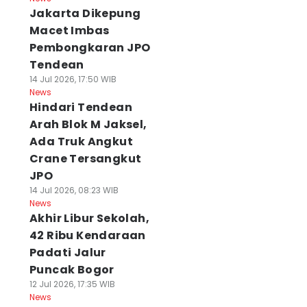
Jakarta Dikepung
Macet Imbas
Pembongkaran JPO
Tendean
14 Jul 2026, 17:50 WIB
News
Hindari Tendean
Arah Blok M Jaksel,
Ada Truk Angkut
Crane Tersangkut
JPO
14 Jul 2026, 08:23 WIB
News
Akhir Libur Sekolah,
42 Ribu Kendaraan
Padati Jalur
Puncak Bogor
12 Jul 2026, 17:35 WIB
News