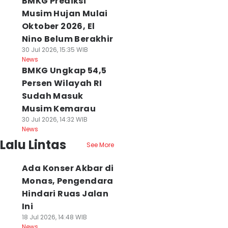
BMKG Prediksi
Musim Hujan Mulai
Oktober 2026, El
Nino Belum Berakhir
30 Jul 2026, 15:35 WIB
News
BMKG Ungkap 54,5
Persen Wilayah RI
Sudah Masuk
Musim Kemarau
30 Jul 2026, 14:32 WIB
News
Lalu Lintas
See More
Ada Konser Akbar di
Monas, Pengendara
Hindari Ruas Jalan
Ini
18 Jul 2026, 14:48 WIB
News