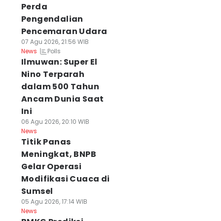
Perda
Pengendalian
Pencemaran Udara
07 Agu 2026, 21:56 WIB
Polls
News
Ilmuwan: Super El
Nino Terparah
dalam 500 Tahun
Ancam Dunia Saat
Ini
06 Agu 2026, 20:10 WIB
News
Titik Panas
Meningkat, BNPB
Gelar Operasi
Modifikasi Cuaca di
Sumsel
05 Agu 2026, 17:14 WIB
News