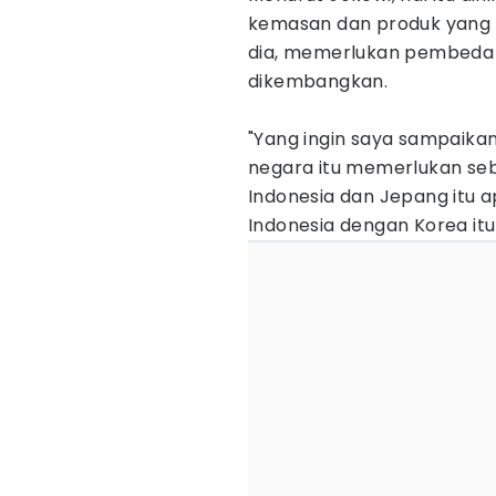
kemasan dan produk yang k
dia, memerlukan pembeda y
dikembangkan.
"Yang ingin saya sampaikan
negara itu memerlukan seb
Indonesia dan Jepang itu a
Indonesia dengan Korea itu 