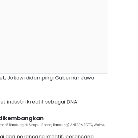
t, Jokowi didampingi Gubernur Jawa
t industri kreatif sebagai DNA
t dikembangkan
kreatif Bandung di Simpul Space, Bandung) ANTARA FOTO/Wahyu
ilai dari perancang kreatif, perancang