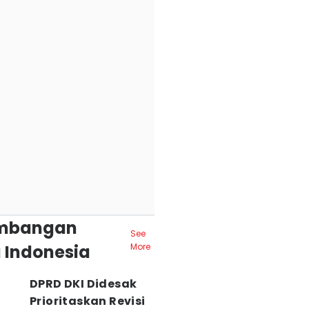
mbangan
See
 Indonesia
More
DPRD DKI Didesak
Prioritaskan Revisi