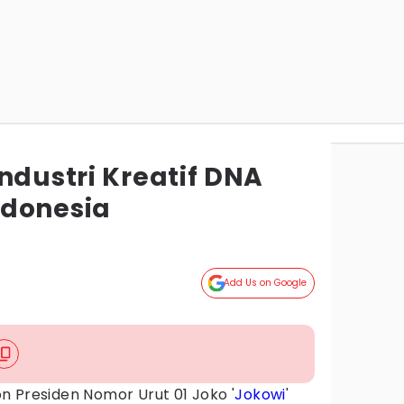
ndustri Kreatif DNA
ndonesia
Add Us on Google
n Presiden Nomor Urut 01 Joko '
Jokowi
'