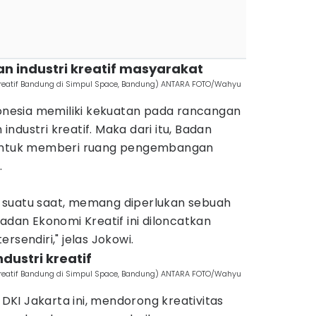
 industri kreatif masyarakat
kreatif Bandung di Simpul Space, Bandung) ANTARA FOTO/Wahyu
esia memiliki kekuatan pada rancangan
ndustri kreatif. Maka dari itu, Badan
 untuk memberi ruang pengembangan
.
 suatu saat, memang diperlukan sebuah
Badan Ekonomi Kreatif ini diloncatkan
rsendiri," jelas Jokowi.
dustri kreatif
kreatif Bandung di Simpul Space, Bandung) ANTARA FOTO/Wahyu
KI Jakarta ini, mendorong kreativitas