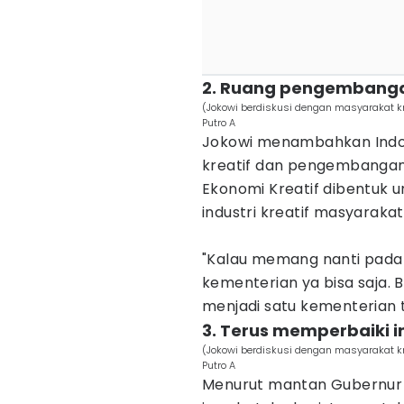
2. Ruang pengembangan
(Jokowi berdiskusi dengan masyarakat 
Putro A
Jokowi menambahkan Indon
kreatif dan pengembangan i
Ekonomi Kreatif dibentuk
industri kreatif masyarakat
"Kalau memang nanti pada
kementerian ya bisa saja. 
menjadi satu kementerian te
3. Terus memperbaiki in
(Jokowi berdiskusi dengan masyarakat 
Putro A
Menurut mantan Gubernur D