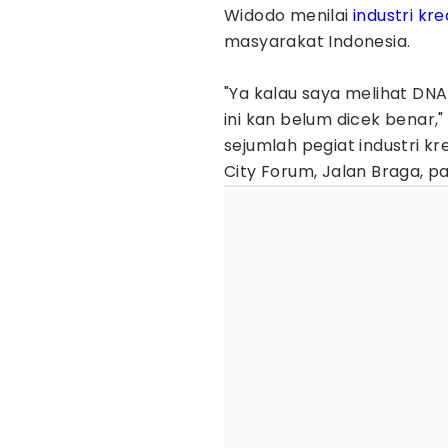
Widodo menilai
industri kre
masyarakat Indonesia.
"Ya kalau saya melihat DNA k
ini kan belum dicek benar,
sejumlah pegiat industri k
City Forum, Jalan Braga, p