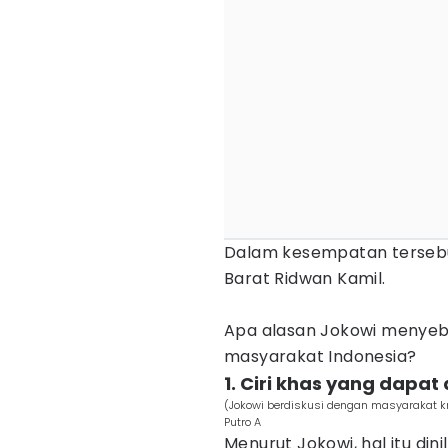
Dalam kesempatan tersebu
Barat Ridwan Kamil.
Apa alasan Jokowi menyebu
masyarakat Indonesia?
1. Ciri khas yang dapa
(Jokowi berdiskusi dengan masyarakat 
Putro A
Menurut Jokowi, hal itu din