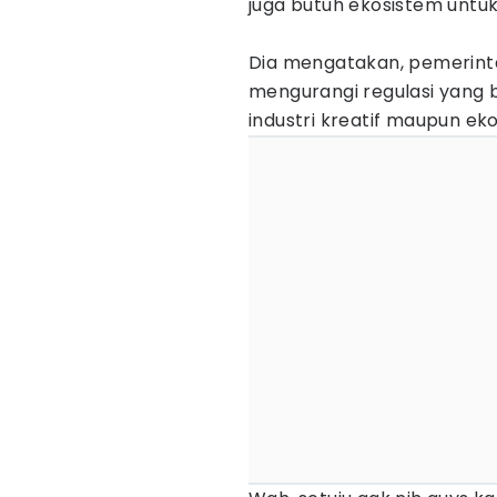
juga butuh ekosistem unt
Dia mengatakan, pemerint
mengurangi regulasi yan
industri kreatif maupun eko