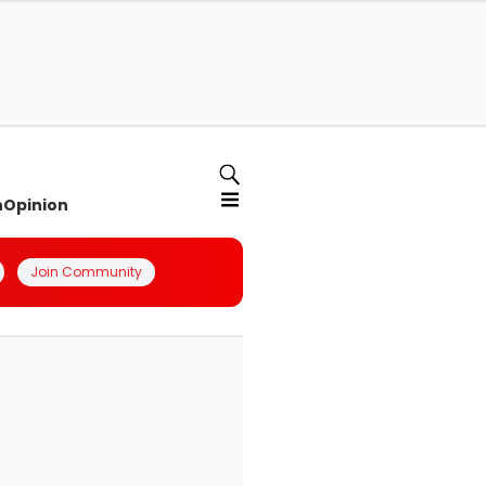
n
Opinion
Join Community