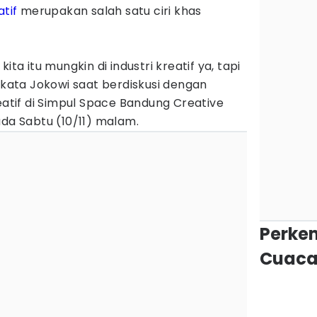
atif
merupakan salah satu ciri khas
ita itu mungkin di industri kreatif ya, tapi
" kata Jokowi saat berdiskusi dengan
reatif di Simpul Space Bandung Creative
ada Sabtu (10/11) malam.
Perke
Cuaca