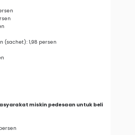
persen
ersen
en
n (sachet): 1,98 persen
en
syarakat miskin pedesaan untuk beli
 persen