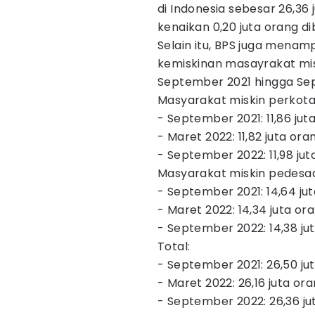
di Indonesia sebesar 26,36
kenaikan 0,20 juta orang d
Selain itu, BPS juga menam
kemiskinan masayrakat mis
September 2021 hingga Sep
Masyarakat miskin perkota
- September 2021: 11,86 jut
- Maret 2022: 11,82 juta ora
- September 2022: 11,98 jut
Masyarakat miskin pedesa
- September 2021: 14,64 ju
- Maret 2022: 14,34 juta or
- September 2022: 14,38 ju
Total:
- September 2021: 26,50 ju
- Maret 2022: 26,16 juta or
- September 2022: 26,36 ju