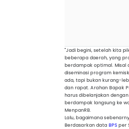
"Jadi begini, setelah kita p
beberapa daerah, yang p
berdampak optimal. Misal a
diseminasi program kemiskin
ada, tapi bukan kurang-lebi
dan rapat. Arahan Bapak Pr
harus dibelanjakan dengan
berdampak langsung ke warg
MenpanRB.
Lalu, bagaimana sebenarnya
Berdasarkan data
BPS
per 