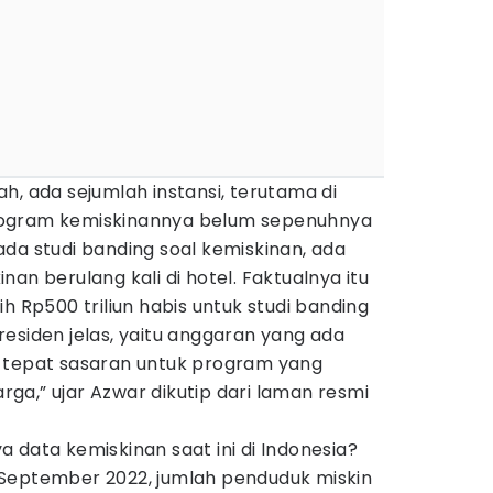
ilah, ada sejumlah instansi, terutama di
rogram kemiskinannya belum sepenuhnya
da studi banding soal kemiskinan, ada
an berulang kali di hotel. Faktualnya itu
h Rp500 triliun habis untuk studi banding
esiden jelas, yaitu anggaran yang ada
 tepat sasaran untuk program yang
a,” ujar Azwar dikutip dari laman resmi
 data kemiskinan saat ini di Indonesia?
September 2022, jumlah penduduk miskin