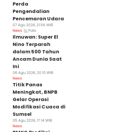
Perda
Pengendalian
Pencemaran Udara
07 Agu 2026, 21:56 WIB
Polls
News
Ilmuwan: Super El
Nino Terparah
dalam 500 Tahun
Ancam Dunia Saat
Ini
06 Agu 2026, 20:10 WIB
News
Titik Panas
Meningkat, BNPB
Gelar Operasi
Modifikasi Cuaca di
Sumsel
05 Agu 2026, 17:14 WIB
News