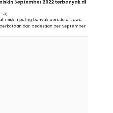
miskin September 2022 terbanyak di
ahmat)
kat miskin paling banyak berada di Jawa.
i perkotaan dan pedesaan per September