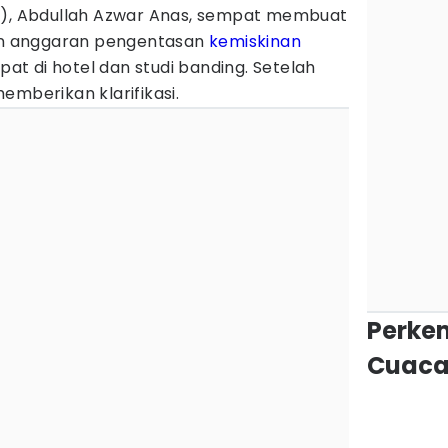
B), Abdullah Azwar Anas, sempat membuat
n anggaran pengentasan
kemiskinan
apat di hotel dan studi banding. Setelah
emberikan klarifikasi.
Perke
Cuaca