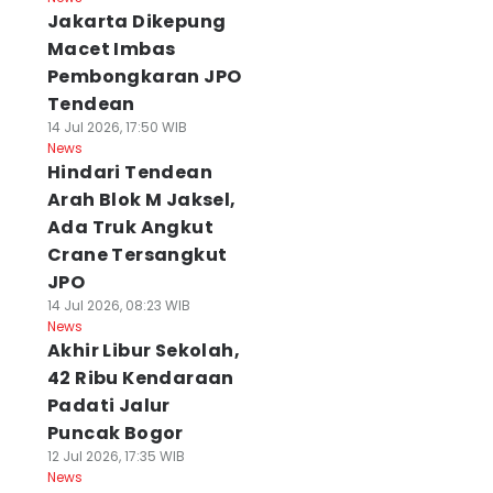
Jakarta Dikepung
Macet Imbas
Pembongkaran JPO
Tendean
14 Jul 2026, 17:50 WIB
News
Hindari Tendean
Arah Blok M Jaksel,
Ada Truk Angkut
Crane Tersangkut
JPO
14 Jul 2026, 08:23 WIB
News
Akhir Libur Sekolah,
42 Ribu Kendaraan
Padati Jalur
Puncak Bogor
12 Jul 2026, 17:35 WIB
News