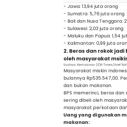
- Jawa: 13,94 juta orang
- Sumatra: 5,76 juta orang
- Bali dan Nusa Tenggara: 2
- Sulawesi: 2,03 juta orang
- Maluku dan Papua: 1,54 ju
- Kalimantan: 0,99 juta oran
2. Beras dan rokok jadi
oleh masyarakat msiki
Ilustrasi Kemiskinan (IDN Times/Arief R
Masyarakat miskin Indones
bulannya Rp535.547,00. Pe
dan bukan makanan.
BPS memerinci, beras dan
sering dibeli oleh masyarak
masyarakat perkotaan da
Uang yang digunakan ma
makanan: