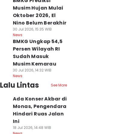
BMKG Prediksi
Musim Hujan Mulai
Oktober 2026, El
Nino Belum Berakhir
30 Jul 2026, 15:35 WIB
News
BMKG Ungkap 54,5
Persen Wilayah RI
Sudah Masuk
Musim Kemarau
30 Jul 2026, 14:32 WIB
News
Lalu Lintas
See More
Ada Konser Akbar di
Monas, Pengendara
Hindari Ruas Jalan
Ini
18 Jul 2026, 14:48 WIB
News