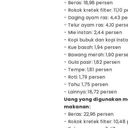
- Beras: 18,98 persen
- Rokok kretek filter: 11,10 
- Daging ayam ras: 4,43 p
- Telur ayam ras: 4,10 pers
- Mie instan: 2,44 persen
- Kopi bubuk dan kopi insta
- Kue basah: 1,94 persen
- Bawang merah: 1,90 pers
- Gula pasir: 1,82 persen
- Tempe: 1,81 persen
- Roti: 1,79 persen
- Tahu: 1,75 persen
- Lainnya: 18,72 persen
Uang yang digunakan ma
makanan:
- Beras: 22,96 persen
- Rokok kretek filter: 10,48