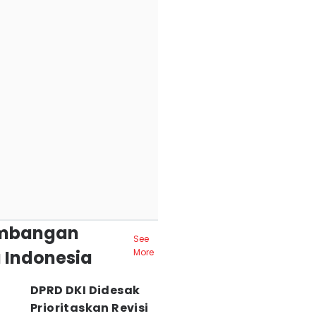
mbangan
See
 Indonesia
More
DPRD DKI Didesak
Prioritaskan Revisi