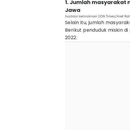
1. Jumlah masyarakat 
Jawa
Ilustrasi kemiskinan (IDN Times/Arief R
Selain itu, jumlah masyara
Berikut penduduk miskin d
2022: