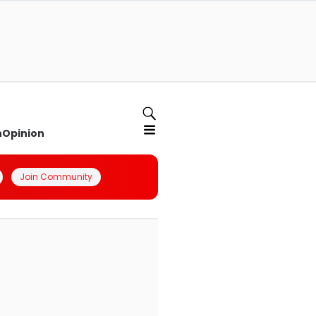
n
Opinion
Join Community