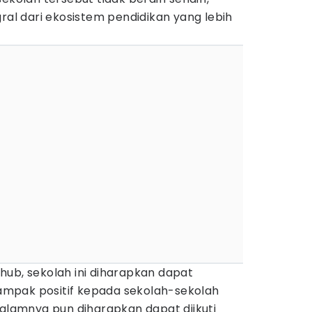
gral dari ekosistem pendidikan yang lebih
hub, sekolah ini diharapkan dapat
mpak positif kepada sekolah-sekolah
dalamnya pun diharapkan dapat diikuti