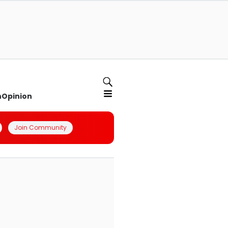
n
Opinion
Join Community