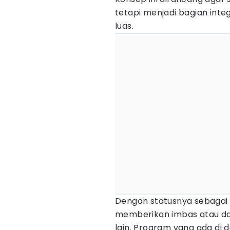
tetapi menjadi bagian inte
luas.
Dengan statusnya sebagai 
memberikan imbas atau da
lain. Program yang ada di 