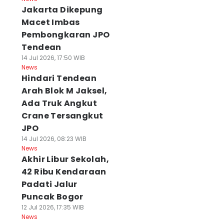
Jakarta Dikepung
Macet Imbas
Pembongkaran JPO
Tendean
14 Jul 2026, 17:50 WIB
News
Hindari Tendean
Arah Blok M Jaksel,
Ada Truk Angkut
Crane Tersangkut
JPO
14 Jul 2026, 08:23 WIB
News
Akhir Libur Sekolah,
42 Ribu Kendaraan
Padati Jalur
Puncak Bogor
12 Jul 2026, 17:35 WIB
News