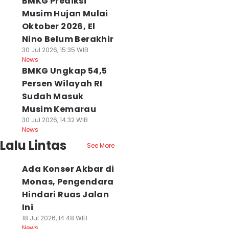
BMKG Prediksi
Musim Hujan Mulai
Oktober 2026, El
Nino Belum Berakhir
30 Jul 2026, 15:35 WIB
News
BMKG Ungkap 54,5
Persen Wilayah RI
Sudah Masuk
Musim Kemarau
30 Jul 2026, 14:32 WIB
News
Lalu Lintas
See More
Ada Konser Akbar di
Monas, Pengendara
Hindari Ruas Jalan
Ini
18 Jul 2026, 14:48 WIB
News