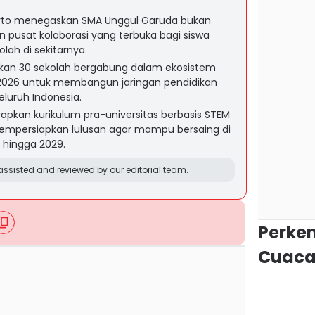
liarto menegaskan SMA Unggul Garuda bukan
an pusat kolaborasi yang terbuka bagi siswa
lah di sekitarnya.
kan 30 sekolah bergabung dalam ekosistem
2026 untuk membangun jaringan pendidikan
eluruh Indonesia.
pkan kurikulum pra-universitas berbasis STEM
empersiapkan lulusan agar mampu bersaing di
 hingga 2029.
ssisted and reviewed by our editorial team.
Perke
Cuaca