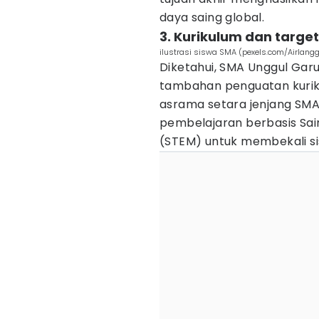
daya saing global.
3. Kurikulum dan target
ilustrasi siswa SMA (pexels.com/Airlangg
Diketahui, SMA Unggul Ga
tambahan penguatan kurik
asrama setara jenjang SM
pembelajaran berbasis Sain
(STEM) untuk membekali si