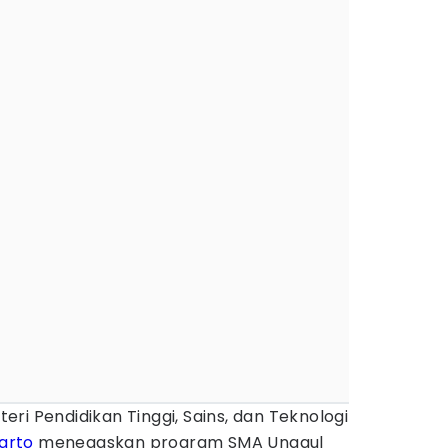
eri Pendidikan Tinggi, Sains, dan Teknologi
iarto
menegaskan program SMA Unggul