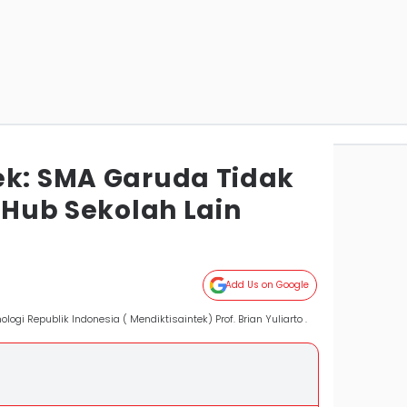
ek: SMA Garuda Tidak
i Hub Sekolah Lain
Add Us on Google
logi Republik Indonesia ( Mendiktisaintek) Prof. Brian Yuliarto .