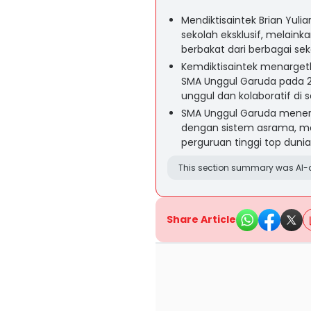
Mendiktisaintek Brian Yu
sekolah eksklusif, melaink
berbakat dari berbagai seko
Kemdiktisaintek menarget
SMA Unggul Garuda pada 
unggul dan kolaboratif di s
SMA Unggul Garuda menera
dengan sistem asrama, m
perguruan tinggi top dunia
This section summary was AI-a
Share Article