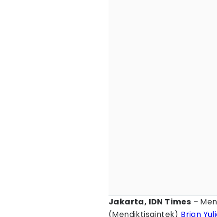
Jakarta, IDN Times
– Ment
(Mendiktisaintek)
Brian Yul