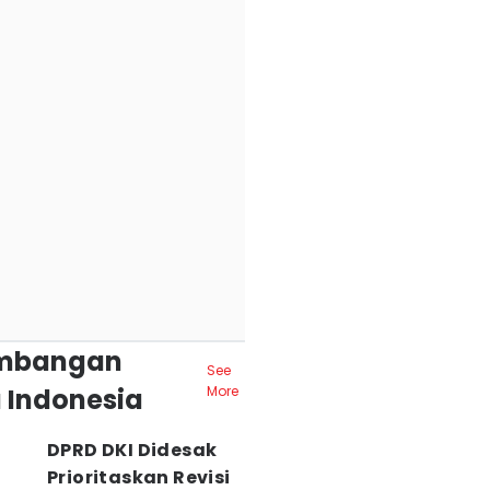
mbangan
See
 Indonesia
More
DPRD DKI Didesak
Prioritaskan Revisi