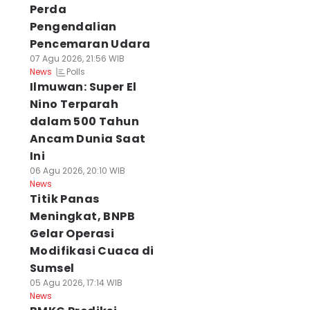
Perda
Pengendalian
Pencemaran Udara
07 Agu 2026, 21:56 WIB
Polls
News
Ilmuwan: Super El
Nino Terparah
dalam 500 Tahun
Ancam Dunia Saat
Ini
06 Agu 2026, 20:10 WIB
News
Titik Panas
Meningkat, BNPB
Gelar Operasi
Modifikasi Cuaca di
Sumsel
05 Agu 2026, 17:14 WIB
News