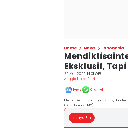
Home
News
Indonesia
Mendiktisaint
Eksklusif, Tap
26 Mar 2026, 14:01 WIB
Anggia Leksa Putri
News
Channel
Menteri Pendidikan Tinggi, Sains, dan Tekno
(Dok. Humas UMY)
Intinya Sih