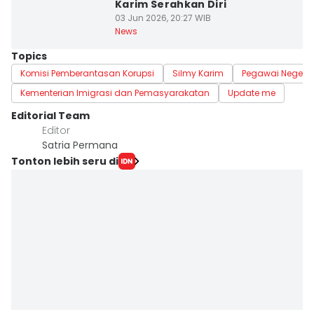
Karim Serahkan Diri
03 Jun 2026, 20:27 WIB
News
Topics
Komisi Pemberantasan Korupsi
Silmy Karim
Pegawai Negeri S
Kementerian Imigrasi dan Pemasyarakatan
Update me
Editorial Team
Editor
Satria Permana
Tonton lebih seru di