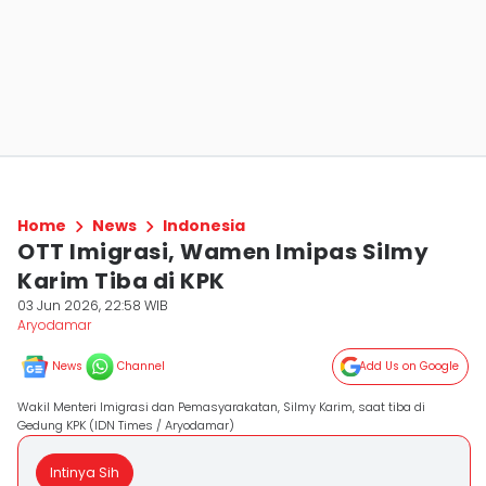
Home
News
Indonesia
OTT Imigrasi, Wamen Imipas Silmy
Karim Tiba di KPK
03 Jun 2026, 22:58 WIB
Aryodamar
News
Channel
Add Us on Google
Wakil Menteri Imigrasi dan Pemasyarakatan, Silmy Karim, saat tiba di
Gedung KPK (IDN Times / Aryodamar)
Intinya Sih