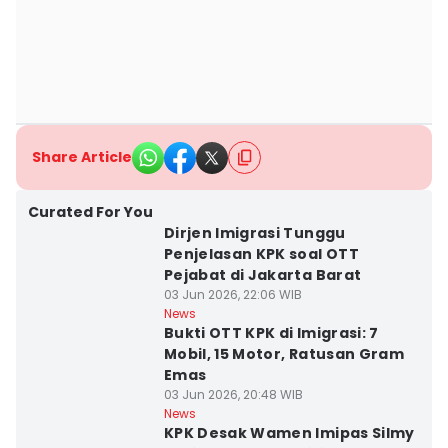
Share Article
Curated For You
Dirjen Imigrasi Tunggu
Penjelasan KPK soal OTT
Pejabat di Jakarta Barat
03 Jun 2026, 22:06 WIB
News
Bukti OTT KPK di Imigrasi: 7
Mobil, 15 Motor, Ratusan Gram
Emas
03 Jun 2026, 20:48 WIB
News
KPK Desak Wamen Imipas Silmy