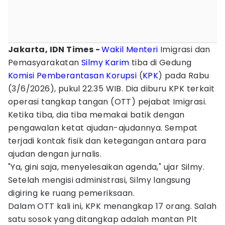
Jakarta, IDN Times -
Wakil Menteri
Imigrasi dan
Pemasyarakatan
Silmy Karim
tiba di Gedung
Komisi Pemberantasan Korupsi
(
KPK
) pada Rabu
(3/6/2026), pukul 22.35 WIB. Dia diburu KPK terkait
operasi tangkap tangan (OTT) pejabat Imigrasi.
Ketika tiba, dia tiba memakai batik dengan
pengawalan ketat ajudan-ajudannya. Sempat
terjadi kontak fisik dan ketegangan antara para
ajudan dengan jurnalis.
"Ya, gini saja, menyelesaikan agenda," ujar Silmy.
Setelah mengisi administrasi, Silmy langsung
digiring ke ruang pemeriksaan.
Dalam OTT kali ini, KPK menangkap 17 orang. Salah
satu sosok yang ditangkap adalah mantan Plt