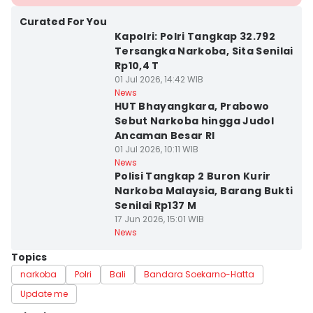
Curated For You
Kapolri: Polri Tangkap 32.792
Tersangka Narkoba, Sita Senilai
Rp10,4 T
01 Jul 2026, 14:42 WIB
News
HUT Bhayangkara, Prabowo
Sebut Narkoba hingga Judol
Ancaman Besar RI
01 Jul 2026, 10:11 WIB
News
Polisi Tangkap 2 Buron Kurir
Narkoba Malaysia, Barang Bukti
Senilai Rp137 M
17 Jun 2026, 15:01 WIB
News
Topics
narkoba
Polri
Bali
Bandara Soekarno-Hatta
Update me