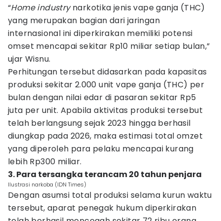
“
Home industry
narkotika jenis vape ganja (THC)
yang merupakan bagian dari jaringan
internasional ini diperkirakan memiliki potensi
omset mencapai sekitar Rp10 miliar setiap bulan,”
ujar Wisnu.
Perhitungan tersebut didasarkan pada kapasitas
produksi sekitar 2.000 unit vape ganja (THC) per
bulan dengan nilai edar di pasaran sekitar Rp5
juta per unit. Apabila aktivitas produksi tersebut
telah berlangsung sejak 2023 hingga berhasil
diungkap pada 2026, maka estimasi total omzet
yang diperoleh para pelaku mencapai kurang
lebih Rp300 miliar.
3. Para tersangka terancam 20 tahun penjara
Ilustrasi narkoba (IDN Times)
Dengan asumsi total produksi selama kurun waktu
tersebut, aparat penegak hukum diperkirakan
telah berhasil mencegah sekitar 72 ribu orang