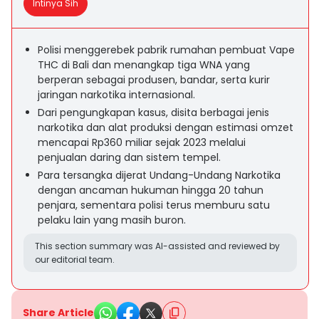
Intinya Sih
Polisi menggerebek pabrik rumahan pembuat Vape
THC di Bali dan menangkap tiga WNA yang
berperan sebagai produsen, bandar, serta kurir
jaringan narkotika internasional.
Dari pengungkapan kasus, disita berbagai jenis
narkotika dan alat produksi dengan estimasi omzet
mencapai Rp360 miliar sejak 2023 melalui
penjualan daring dan sistem tempel.
Para tersangka dijerat Undang-Undang Narkotika
dengan ancaman hukuman hingga 20 tahun
penjara, sementara polisi terus memburu satu
pelaku lain yang masih buron.
This section summary was AI-assisted and reviewed by
our editorial team.
Share Article