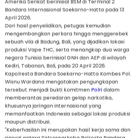
Amerika Serikat berinisial BSM di Terminal 2
Bandara Internasional Soekarno-Hatta pada 13
April 2026.
Dari hasil penyelidikan, petugas kemudian
mengembangkan perkara hingga menggerebek
sebuah vila di Badung, Bali, yang dijadikan lokasi
produksi Vape THC, serta menangkap dua warga
negara Tunisia berinisial GNH dan AEP di wilayah
Kediri, Tabanan, Bali, pada 20 April 2026.
Kapolresta Bandara Soekarno-Hatta Kombes Pol.
Wisnu Wardana mengatakan pengungkapan
tersebut menjadi bukti komitmen
Polri
dalam
memberantas peredaran gelap narkotika,
khususnya jaringan internasional yang
memanfaatkan Indonesia sebagai lokasi produksi
maupun distribusi.
"Keberhasilan ini merupakan hasil kerja sama dan
sinergi antara Satresnarkoba Polresta Bandara