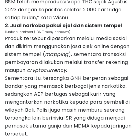
BSM telah memproduksi Vape THC sejak Agustus
2023 dengan kapasitas sekitar 2.000 cartridge
setiap bulan,” kata Wisnu.
2. Jual narkoba pakai ojol dan sistem tempel
Ilustrasi narkoba (IDN Times/Istimewa)
Produk tersebut dipasarkan melalui media sosial
dan dikirim menggunakan jasa ojek online dengan
sistem tempel (
mapping
), sementara transaksi
pembayaran dilakukan melalui transfer rekening
maupun
cryptocurrency
.
Sementara itu, tersangka GNH berperan sebagai
bandar yang memasok berbagai jenis narkotika,
sedangkan AEP bertugas sebagai kurir yang
mengantarkan narkotika kepada para pembeli di
wilayah Bali. Polisi juga masih memburu seorang
tersangka lain berinisial SR yang diduga menjadi
pemasok utama ganja dan MDMA kepada jaringan
tersebut.