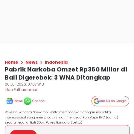
Home
News
Indonesia
Pabrik Narkoba Omzet Rp360 Miliar di
Bali Digerebek: 3 WNA Ditangkap
06 Jul 2026, 07:07 WIB
Irfan Fathurohman
News
Channel
Add Us on Google
Polresta Bandara Soekarno-Hatta membongkar jaringan narkotika
internasional yang memproduksi dan mengedarkan Vape THC (ganja)
secara ilegal di Bali (Dok. Polres Bandara Soetta)