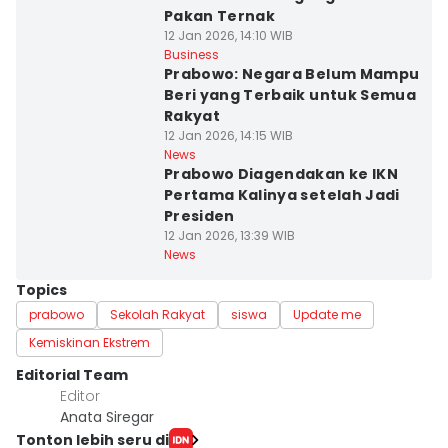
Pakan Ternak
12 Jan 2026, 14:10 WIB
Business
Prabowo: Negara Belum Mampu
Beri yang Terbaik untuk Semua
Rakyat
12 Jan 2026, 14:15 WIB
News
Prabowo Diagendakan ke IKN
Pertama Kalinya setelah Jadi
Presiden
12 Jan 2026, 13:39 WIB
News
Topics
prabowo
Sekolah Rakyat
siswa
Update me
Kemiskinan Ekstrem
Editorial Team
Editor
Anata Siregar
Tonton lebih seru di