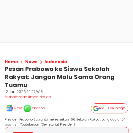
Home
News
Indonesia
Pesan Prabowo ke Siswa Sekolah
Rakyat: Jangan Malu Sama Orang
Tuamu
12 Jan 2026, 14:27 WIB
Muhammad Ilman Nafian
News
Channel
Add Us on Google
Presiden Prabowo Subianto meresmikan 166 Sekolah Rakyat yang ada di 34
provinsi (Youtube.com/Sekretariat Presiden)