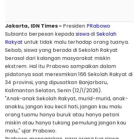
Jakarta, IDN Times -
Presiden
PRabowo
Subianto berpesan kepada
siswa
di
Sekolah
Rakyat
untuk tidak malu terhadap orang tuanya.
Sebab, siswa yang berada di Sekolah Rakyat
berasal dari kalangan masyarakat miskin
ekstrem. Hal itu Prabowo sampaikan dalam
pidatonya saat meresmikan 166 Sekolah Rakyat di
34 provinsi, yang dipusatkan Banjarbaru,
Kalimantan Selatan, Senin (12/1/2026).
"Anak-anak Sekolah Rakyat, murid-murid, anak-
anakku, jangan kau kecil hati, jangan kau malu
orang tuamu hanya buruk atau hanya petani
miskin atau hanya tukang pemulung jangan kau
malu," ujar Prabowo.
Prabowo menegaskan, para orang tua siswa