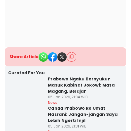
Share Article
Curated For You
Prabowo Ngaku Bersyukur
Masuk Kabinet Jokowi: Masa
Magang, Belajar
05 Jan 2026, 21:34 WIB
News
Canda Prabowo ke Umat
Nasrani: Jangan-jangan Saya
Lebih Ngerti Injil
05 Jan 2026, 21:31 WIB