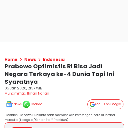
Home
News
Indonesia
Prabowo Optimistis RI Bisa Jadi
Negara Terkaya ke-4 Dunia Tapi Ini
Syaratnya
05 Jan 2026, 21:37 WIB
Muhammad Ilman Nafian
News
Channel
Add Us on Google
Presiden Prabowo Subianto saat memberikan keterangan pers di Istana
Merdeka (kap.go.id/Kantor Staff Presiden)