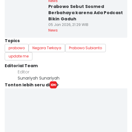
News
Prabowo Sebut Sosmed
Berbahaya karena Ada Podcast
Bikin Gaduh
05 Jan 2026, 21:29 WIB
News
Topics
prabowo
Negara Terkaya
Prabowo Subianto
update me
Editorial Team
Editor
Sunariyah Sunariyah
Tonton lebih seru di