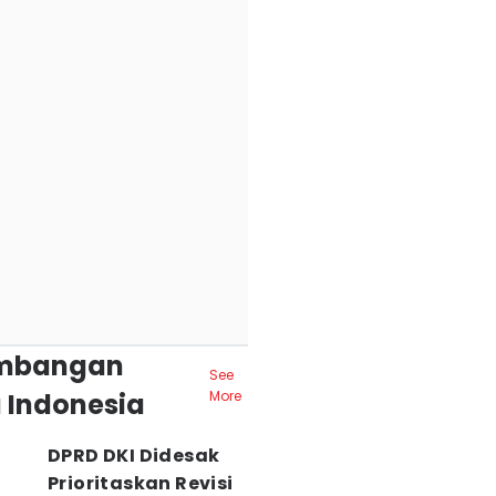
mbangan
See
 Indonesia
More
DPRD DKI Didesak
Prioritaskan Revisi