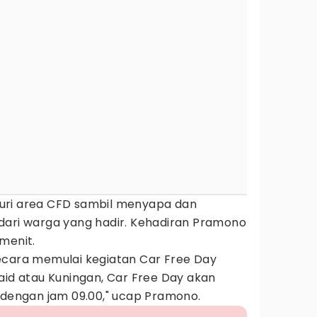
uri area CFD sambil menyapa dan
dari warga yang hadir. Kehadiran Pramono
menit.
ecara memulai kegiatan Car Free Day
aid atau Kuningan, Car Free Day akan
 dengan jam 09.00," ucap Pramono.