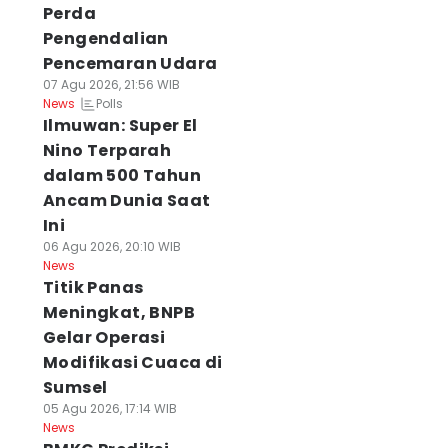
Perda
Pengendalian
Pencemaran Udara
07 Agu 2026, 21:56 WIB
Polls
News
Ilmuwan: Super El
Nino Terparah
dalam 500 Tahun
Ancam Dunia Saat
Ini
06 Agu 2026, 20:10 WIB
News
Titik Panas
Meningkat, BNPB
Gelar Operasi
Modifikasi Cuaca di
Sumsel
05 Agu 2026, 17:14 WIB
News