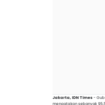
Jakarta, IDN Times
- Gube
mengatakan sebanyak 95,5