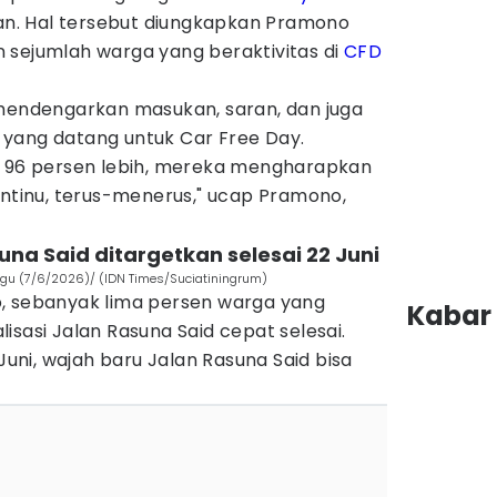
kan. Hal tersebut diungkapkan Pramono
 sejumlah warga yang beraktivitas di
CFD
 mendengarkan masukan, saran, dan juga
yang datang untuk Car Free Day.
, 96 persen lebih, mereka mengharapkan
ontinu, terus-menerus," ucap Pramono,
suna Said ditargetkan selesai 22 Juni
gu (7/6/2026)/ (IDN Times/Suciatiningrum)
, sebanyak lima persen warga yang
Kabar 
isasi Jalan Rasuna Said cepat selesai.
ni, wajah baru Jalan Rasuna Said bisa