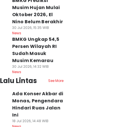
BMKG Prediksi
Musim Hujan Mulai
Oktober 2026, El
Nino Belum Berakhir
30 Jul 2026, 15:35 WIB
News
BMKG Ungkap 54,5
Persen Wilayah RI
Sudah Masuk
Musim Kemarau
30 Jul 2026, 14:32 WIB
News
Lalu Lintas
See More
Ada Konser Akbar di
Monas, Pengendara
Hindari Ruas Jalan
Ini
18 Jul 2026, 14:48 WIB
News