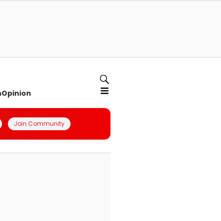
n
Opinion
Join Community