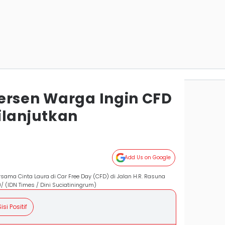
ersen Warga Ingin CFD
ilanjutkan
Add Us on Google
sama Cinta Laura di Car Free Day (CFD) di Jalan H.R. Rasuna
/ (IDN Times / Dini Suciatiningrum)
isi Positif