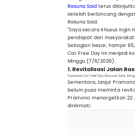
Rasuna Said
terus dilanjut
setelah berbincang dengan
Rasuna Said.
"Saya secara khusus ingin
pendapat dari masyarakat 
Sebagian besar, hampir 95
Car Free Day ini menjadi k
Minggu (7/6/2026).
1. Revitalisasi Jalan Ra
Suasana Car Free Day Rasuna Said, Ming
Sementara, lanjut Pramono
belum puas meminta revital
Pramono menargetkan 22 Ju
dinikmati.