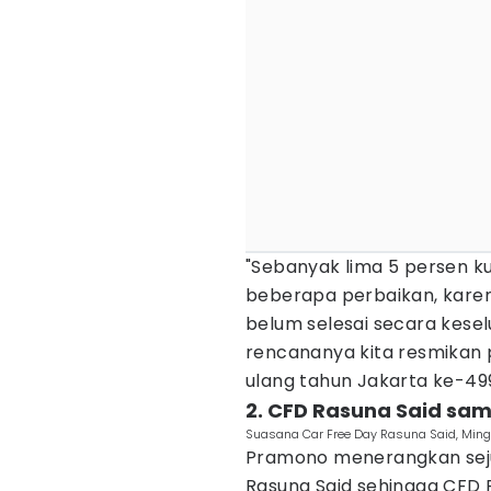
"Sebanyak lima 5 persen 
beberapa perbaikan, karen
belum selesai secara kesel
rencananya kita resmikan 
ulang tahun Jakarta ke-499
2. CFD Rasuna Said sam
Suasana Car Free Day Rasuna Said, Ming
Pramono menerangkan seju
Rasuna Said sehingga CFD 