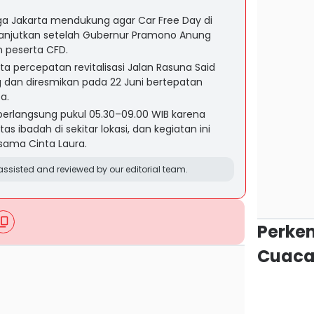
ga Jakarta mendukung agar Car Free Day di
ilanjutkan setelah Gubernur Pramono Anung
 peserta CFD.
 percepatan revitalisasi Jalan Rasuna Said
 dan diresmikan pada 22 Juni bertepatan
a.
berlangsung pukul 05.30–09.00 WIB karena
 ibadah di sekitar lokasi, dan kegiatan ini
rsama Cinta Laura.
ssisted and reviewed by our editorial team.
Perke
Cuaca