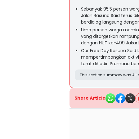
Sebanyak 95,5 persen war
Jalan Rasuna Said terus d
berdialog langsung dengan
Lima persen warga meminta
yang ditargetkan rampung
dengan HUT ke-499 Jakart
Car Free Day Rasuna Said 
mempertimbangkan aktivitas
turut dihadiri Pramono be
This section summary was AI-a
Share Article