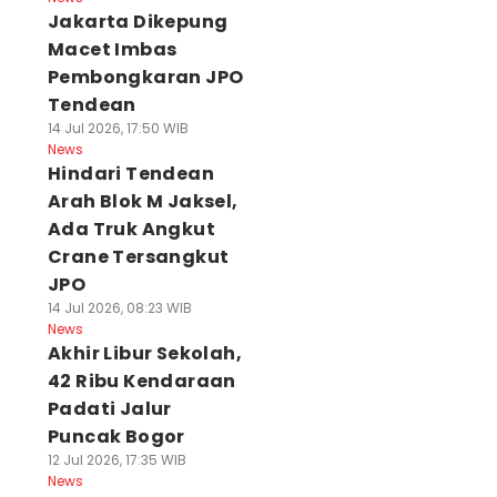
Jakarta Dikepung
Macet Imbas
Pembongkaran JPO
Tendean
14 Jul 2026, 17:50 WIB
News
Hindari Tendean
Arah Blok M Jaksel,
Ada Truk Angkut
Crane Tersangkut
JPO
14 Jul 2026, 08:23 WIB
News
Akhir Libur Sekolah,
42 Ribu Kendaraan
Padati Jalur
Puncak Bogor
12 Jul 2026, 17:35 WIB
News