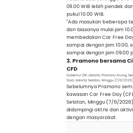
09.00 WIB lebih pendek dar
pukul 10.00 WIB.
"Ada masukan beberapa te
dan biasanya mulai jam 10.
membedakan Car Free Day 
sampai dengan jam 10.00, s
sampai dengan jam 09.00 p
3. Pramono bersama Ci
CFD
Gubernur DKI Jakarta, Pramono Anung, ber
Said, Jakarta Selatan, Minggu (7/6/2026)
Sebelumnya Pramono sem
kawasan Car Free Day (CFD)
Selatan, Minggu (7/6/2026
didampingi aktris dan aktiv
dengan masyarakat.