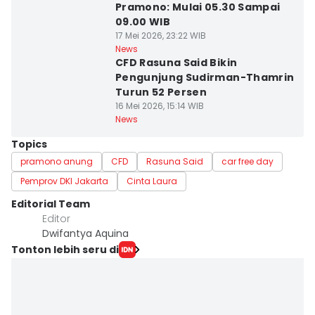
Pramono: Mulai 05.30 Sampai
09.00 WIB
17 Mei 2026, 23:22 WIB
News
CFD Rasuna Said Bikin
Pengunjung Sudirman-Thamrin
Turun 52 Persen
16 Mei 2026, 15:14 WIB
News
Topics
pramono anung
CFD
Rasuna Said
car free day
Pemprov DKI Jakarta
Cinta Laura
Editorial Team
Editor
Dwifantya Aquina
Tonton lebih seru di