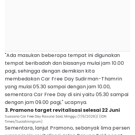
"Ada masukan beberapa tempat ini digunakan
tempat beribadah dan biasanya mulai jam 10.00
pagi, sehingga dengan demikian kita
membedakan Car Free Day Sudirman-Thamrin
yang mulai 05.30 sampai dengan jam 10.00,
sementara Car Free Day di sini yaitu 05.30 sampai
dengan jam 09.00 pagi," ucapnya.
3. Pramono target revitalisasi selesai 22 Juni
Suasana Car Free Day Rasuna Said, Minggu (7/6/2026)/ (IDN
Times/Suciatiningrum)
Sementara, lanjut Pramono, sebanyak lima persen