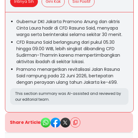
Intinya Sih
Gini Kak
Sisi Positif
Gubernur DKI Jakarta Pramono Anung dan aktris
Cinta Laura hadir di CFD Rasuna Said, menyapa
warga serta berinteraksi selama sekitar 30 menit.
CFD Rasuna Said berlangsung dari pukul 05.30
hingga 09.00 WIB, lebih singkat dibanding CFD
Sudirman-Thamrin karena mempertimbangkan
aktivitas ibadah di sekitar lokasi.
Pramono menargetkan revitalisasi Jalan Rasuna
Said rampung pada 22 Juni 2026, bertepatan
dengan perayaan ulang tahun Jakarta ke-499.
This section summary was AI-assisted and reviewed by
our editorial team.
Share Article