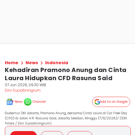
Home
News
Indonesia
Kehadiran Pramono Anung dan Cinta
Laura Hidupkan CFD Rasuna Said
07 Jun 2026, 09:30 WIB
Dini Suciatiningrum
News
Channel
Add Us on Google
Gubernur DKI Jakarta, Pramono Anung, bersama Cinta Laura di Car Free Day
(CFD) di Jalan H.R. Rasuna Said, Jakarta Selatan, Minggu (7/6/2026)/ (IDN
Times / Dini Suciatiningrum)