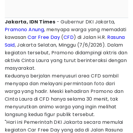
Jakarta, IDN Times
- Gubernur DKI Jakarta,
Pramono Anung
, menyapa warga yang memadati
kawasan
Car Free Day
(
CFD
) di Jalan H.R.
Rasuna
Said
, Jakarta Selatan, Minggu (7/6/2026). Dalam
kegiatan tersebut, Pramono didampingi aktris dan
aktivis Cinta Laura yang turut berinteraksi dengan
masyarakat.
Keduanya berjalan menyusuri area CFD sambil
menyapa dan melayani permintaan foto dari
warga yang hadir. Meski kehadiran Pramono dan
Cinta Laura di CFD hanya selama 30 menit, tak
menyurutkan animo warga yang ingin melihat
langsung kedua figur publik tersebut.
"Hari ini Pemerintah DKI Jakarta secara memulai
kegiatan Car Free Day yang ada di Jalan Rasuna