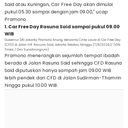
Said atau Kuningan, Car Free Day akan dimulai
pukul 05.30 sampai dengan jam 09.00," ucap
Pramono.
1. Car Free Day Rasuna Said sampai pukul 09.00
WIB
Gubernur DKI Jakarta, Pramono Anung, bersama Cinta Laura di Car Free Day
(CFD) di Jalan H.R. Rasuna Said, Jakarta Selatan, Minggu (7/6/2026)/ (IDN
Times / Dini Suciatiningrum)
Pramono menerangkan sejumlah tempat ibadah
berada di Jalan Rasuna Said sehingga CFD Rasuna
Said diputuskan hanya sampah jam 09.00 WIB
lebih pendek dari CFD di Jalan Sudirman-Thamrin
hingga pukul 10.00 WIB.