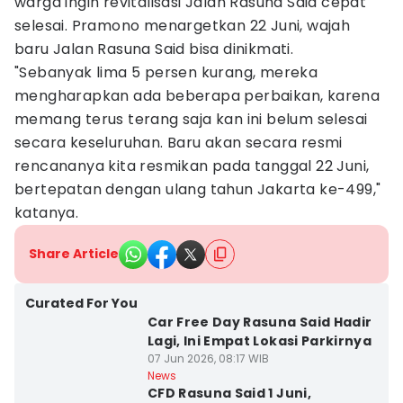
warga ingin revitalisasi Jalan Rasuna Said cepat
selesai. Pramono menargetkan 22 Juni, wajah
baru Jalan Rasuna Said bisa dinikmati.
"Sebanyak lima 5 persen kurang, mereka
mengharapkan ada beberapa perbaikan, karena
memang terus terang saja kan ini belum selesai
secara keseluruhan. Baru akan secara resmi
rencananya kita resmikan pada tanggal 22 Juni,
bertepatan dengan ulang tahun Jakarta ke-499,"
katanya.
Share Article
Curated For You
Car Free Day Rasuna Said Hadir
Lagi, Ini Empat Lokasi Parkirnya
07 Jun 2026, 08:17 WIB
News
CFD Rasuna Said 1 Juni,