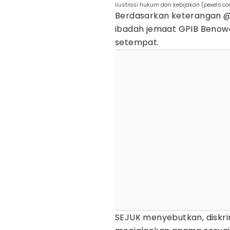
ilustrasi hukum dan kebijakan (pexels.
Berdasarkan keterangan 
ibadah jemaat GPIB Benow
setempat.
SEJUK menyebutkan, diskr