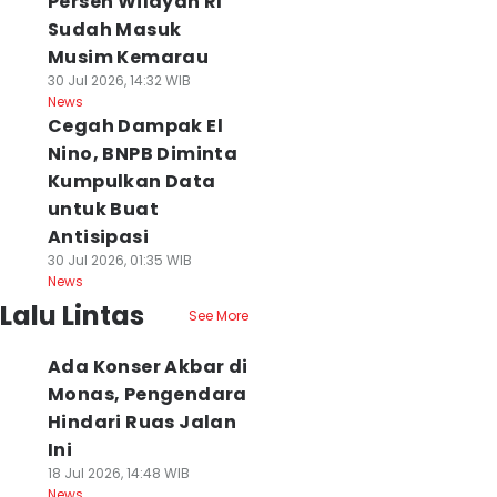
Persen Wilayah RI
Sudah Masuk
Musim Kemarau
30 Jul 2026, 14:32 WIB
News
Cegah Dampak El
Nino, BNPB Diminta
Kumpulkan Data
untuk Buat
Antisipasi
30 Jul 2026, 01:35 WIB
News
Lalu Lintas
See More
Ada Konser Akbar di
Monas, Pengendara
Hindari Ruas Jalan
Ini
18 Jul 2026, 14:48 WIB
News