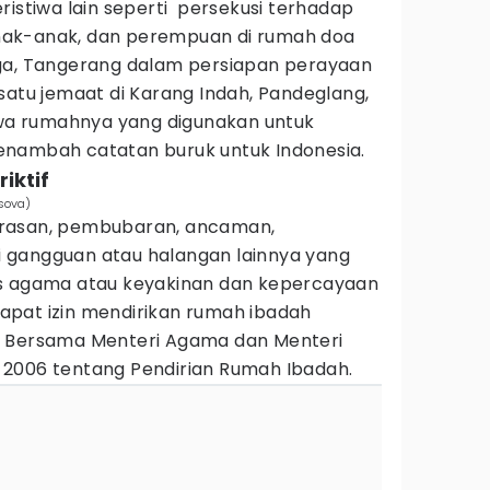
ristiwa lain seperti persekusi terhadap
ak-anak, dan perempuan di rumah doa
ga, Tangerang dalam persiapan perayaan
satu jemaat di Karang Indah, Pandeglang,
a rumahnya yang digunakan untuk
enambah catatan buruk untuk Indonesia.
iktif
sova)
rasan, pembubaran, ancaman,
 gangguan atau halangan lainnya yang
as agama atau keyakinan dan kepercayaan
pat izin mendirikan rumah ibadah
n Bersama Menteri Agama dan Menteri
2006 tentang Pendirian Rumah Ibadah.