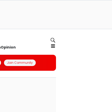
n
Opinion
Join Community