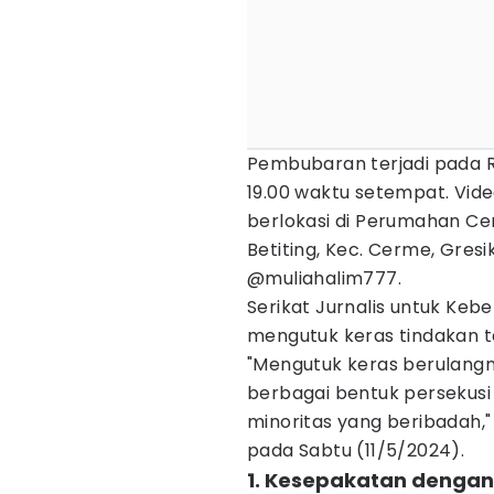
Pembubaran terjadi pada 
19.00 waktu setempat. Vi
berlokasi di Perumahan Ce
Betiting, Kec. Cerme, Gresi
@muliahalim777.
Serikat Jurnalis untuk Ke
mengutuk keras tindakan t
"Mengutuk keras berulang
berbagai bentuk persekus
minoritas yang beribadah,"
pada Sabtu (11/5/2024).
1. Kesepakatan denga