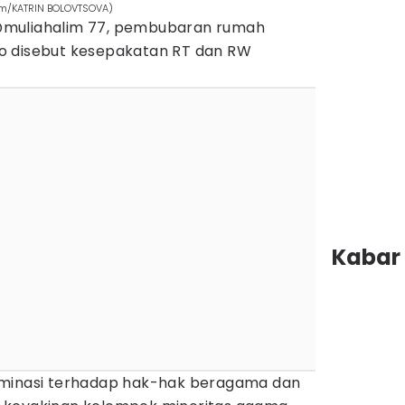
com/KATRIN BOLOVTSOVA)
@muliahalim 77, pembubaran rumah
o disebut kesepakatan RT dan RW
Kabar 
iminasi terhadap hak-hak beragama dan