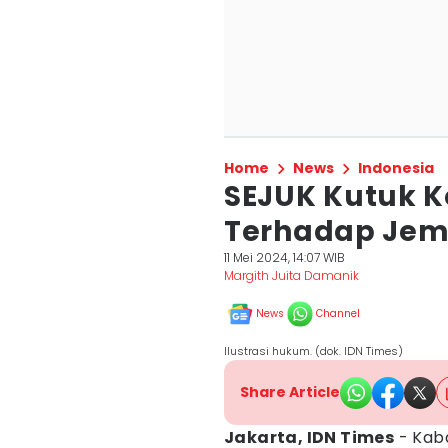
Home
News
Indonesia
SEJUK Kutuk K
Terhadap Jem
11 Mei 2024, 14:07 WIB
Margith Juita Damanik
News
Channel
Ilustrasi hukum. (dok. IDN Times)
Share Article
Jakarta, IDN Times
- Kab