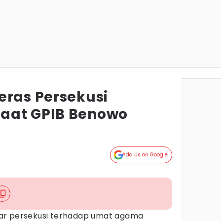
eras Persekusi
aat GPIB Benowo
Add Us on Google
ar persekusi terhadap umat agama