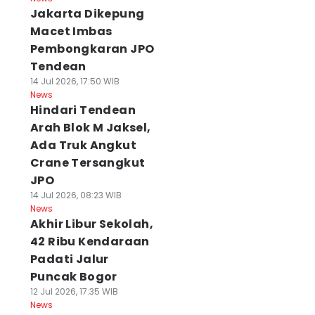
Jakarta Dikepung
Macet Imbas
Pembongkaran JPO
Tendean
14 Jul 2026, 17:50 WIB
News
Hindari Tendean
Arah Blok M Jaksel,
Ada Truk Angkut
Crane Tersangkut
JPO
14 Jul 2026, 08:23 WIB
News
Akhir Libur Sekolah,
42 Ribu Kendaraan
Padati Jalur
Puncak Bogor
12 Jul 2026, 17:35 WIB
News