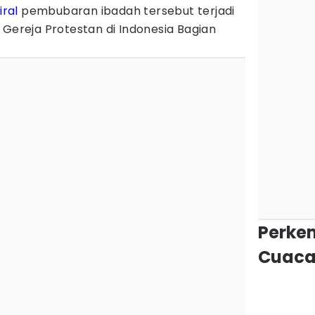
iral
pembubaran ibadah tersebut terjadi
 Gereja Protestan di Indonesia Bagian
Perke
Cuaca