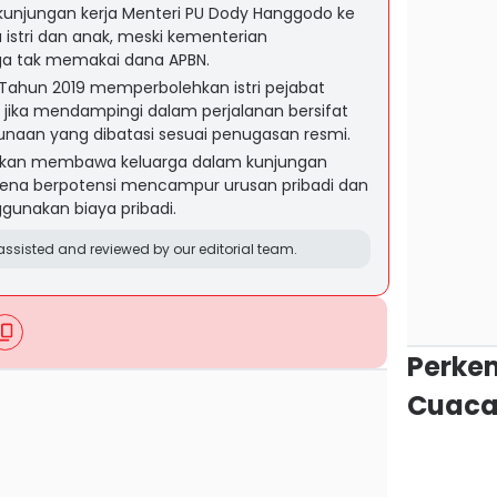
kunjungan kerja Menteri PU Dody Hanggodo ke
istri dan anak, meski kementerian
ga tak memakai dana APBN.
Tahun 2019 memperbolehkan istri pejabat
k jika mendampingi dalam perjalanan bersifat
unaan yang dibatasi sesuai penugasan resmi.
dakan membawa keluarga dalam kunjungan
arena berpotensi mencampur urusan pribadi dan
unakan biaya pribadi.
ssisted and reviewed by our editorial team.
Perke
Cuaca