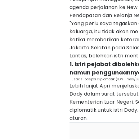
agenda perjalanan ke New
Pendapatan dan Belanja N
"Yang perlu saya tegaskan 
keluarga, itu tidak akan 
ketika memberikan ketera
Jakarta Selatan pada Selasa
Lantas, bolehkan istri ment
1. Istri pejabat dibole
namun penggunaannya
Ilustrasi paspor diplomatik (IDN Times/
Lebih lanjut Apri menjelas
Dody dalam surat tersebut
Kementerian Luar Negeri. 
diplomatik untuk istri Dod
aturan.