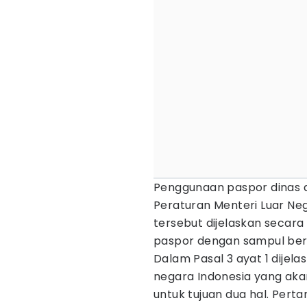
Penggunaan paspor dinas d
Peraturan Menteri Luar Neg
tersebut dijelaskan secara
paspor dengan sampul ber
Dalam Pasal 3 ayat 1 dijela
negara Indonesia yang aka
untuk tujuan dua hal. Per