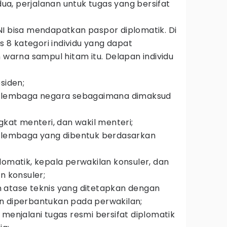
edua, perjalanan untuk tugas yang bersifat
NI bisa mendapatkan paspor diplomatik. Di
is 8 kategori individu yang dapat
arna sampul hitam itu. Delapan individu
siden;
a lembaga negara sebagaimana dimaksud
gkat menteri, dan wakil menteri;
a lembaga yang dibentuk berdasarkan
lomatik, kepala perwakilan konsuler, dan
n konsuler;
 atase teknis yang ditetapkan dengan
n diperbantukan pada perwakilan;
 menjalani tugas resmi bersifat diplomatik