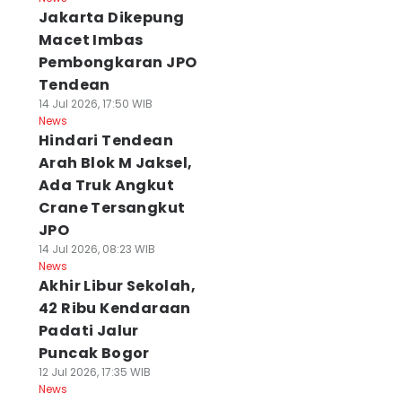
Jakarta Dikepung
Macet Imbas
Pembongkaran JPO
Tendean
14 Jul 2026, 17:50 WIB
News
Hindari Tendean
Arah Blok M Jaksel,
Ada Truk Angkut
Crane Tersangkut
JPO
14 Jul 2026, 08:23 WIB
News
Akhir Libur Sekolah,
42 Ribu Kendaraan
Padati Jalur
Puncak Bogor
12 Jul 2026, 17:35 WIB
News