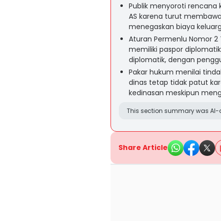
Publik menyoroti rencana 
AS karena turut membawa 
menegaskan biaya keluar
Aturan Permenlu Nomor 2 
memiliki paspor diplomati
diplomatik, dengan pengg
Pakar hukum menilai tin
dinas tetap tidak patut k
kedinasan meskipun mengg
This section summary was AI-a
Share Article