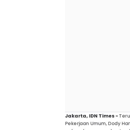
Jakarta, IDN Times -
Teru
Pekerjaan Umum, Dody Han