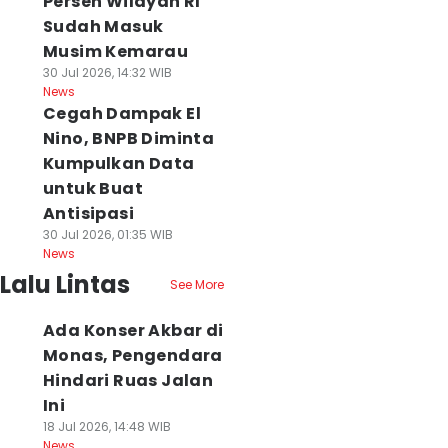
Persen Wilayah RI
Sudah Masuk
Musim Kemarau
30 Jul 2026, 14:32 WIB
News
Cegah Dampak El
Nino, BNPB Diminta
Kumpulkan Data
untuk Buat
Antisipasi
30 Jul 2026, 01:35 WIB
News
Lalu Lintas
See More
Ada Konser Akbar di
Monas, Pengendara
Hindari Ruas Jalan
Ini
18 Jul 2026, 14:48 WIB
News