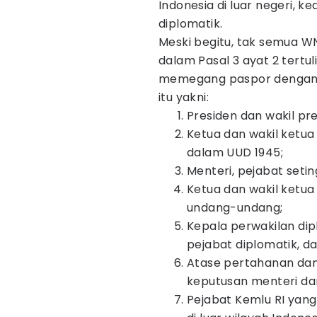
Indonesia di luar negeri, k
diplomatik.
Meski begitu, tak semua W
dalam Pasal 3 ayat 2 tertul
memegang paspor dengan w
itu yakni:
Presiden dan wakil pre
Ketua dan wakil ketu
dalam UUD 1945;
Menteri, pejabat setin
Ketua dan wakil ketu
undang-undang;
Kepala perwakilan dip
pejabat diplomatik, da
Atase pertahanan dan
keputusan menteri da
Pejabat Kemlu RI yang