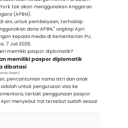
 York tak akan menggunakan Anggaran
egara (APBN).
di sini, untuk pembiayaan, terhadap
menggunakan dana APBN," ungkap Apri
ngan kepada media di Kementerian PU,
, 7 Juli 2026.
eri memiliki paspor diplomatik?
hkan memiliki paspor diplomatik
 dibatasi
Sukma Shakti)
kan, pencantuman nama istri dan anak
 adalah untuk pengurusan visa ke
Sementara, terkait penggunaan paspor
y, Apri menyebut hal tersebut sudah sesuai