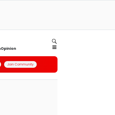
n
Opinion
Join Community