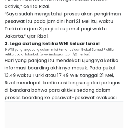
aktivis,” cerita Rizal.
“Saya sudah mengetahui proses akan pengiriman
pesawat itu pada jam dini hari 21 Mei itu, waktu
Turki atau jam 3 pagi atau jam 4 pagi waktu
Jakarta,” ujar Rizal.
3. Lega datang ketika WNI keluar Israel
9 WNI yang tergabung dalam misi kemanusiaan Global Sumud Flotilla
ketika tiba di Istanbul. (www.instagram.com/@menluri)
Hari yang panjang itu mendekati ujungnya ketika
informasi boarding akhirnya masuk. Pada pukul
13.49 waktu Turki atau 17.49 WIB tanggal 21 Mei,
Rizal mendapat konfirmasi langsung dari petugas
di bandara bahwa para aktivis sedang dalam
proses boarding ke pesawat-pesawat evakuasi.