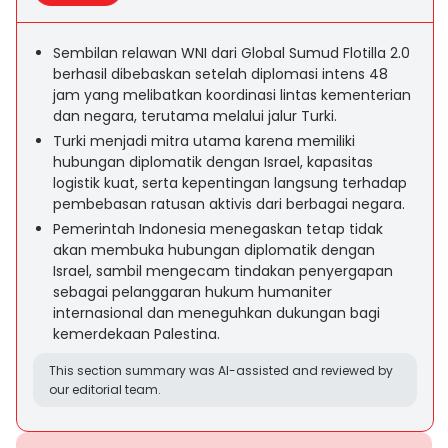
Sembilan relawan WNI dari Global Sumud Flotilla 2.0
berhasil dibebaskan setelah diplomasi intens 48
jam yang melibatkan koordinasi lintas kementerian
dan negara, terutama melalui jalur Turki.
Turki menjadi mitra utama karena memiliki
hubungan diplomatik dengan Israel, kapasitas
logistik kuat, serta kepentingan langsung terhadap
pembebasan ratusan aktivis dari berbagai negara.
Pemerintah Indonesia menegaskan tetap tidak
akan membuka hubungan diplomatik dengan
Israel, sambil mengecam tindakan penyergapan
sebagai pelanggaran hukum humaniter
internasional dan meneguhkan dukungan bagi
kemerdekaan Palestina.
This section summary was AI-assisted and reviewed by
our editorial team.