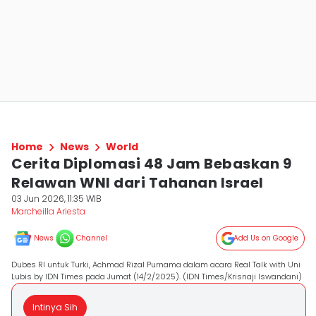
Home
News
World
Cerita Diplomasi 48 Jam Bebaskan 9
Relawan WNI dari Tahanan Israel
03 Jun 2026, 11:35 WIB
Marcheilla Ariesta
News
Channel
Add Us on Google
Dubes RI untuk Turki, Achmad Rizal Purnama dalam acara Real Talk with Uni
Lubis by IDN Times pada Jumat (14/2/2025). (IDN Times/Krisnaji Iswandani)
Intinya Sih