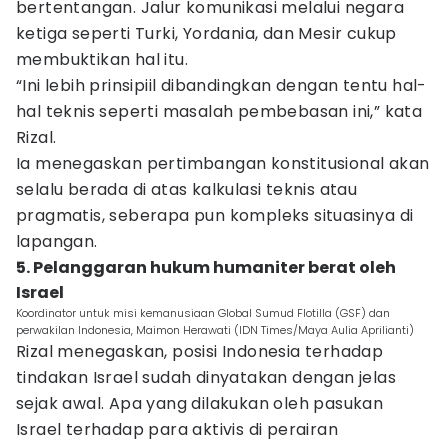
bertentangan. Jalur komunikasi melalui negara
ketiga seperti Turki, Yordania, dan Mesir cukup
membuktikan hal itu.
“Ini lebih prinsipiil dibandingkan dengan tentu hal-
hal teknis seperti masalah pembebasan ini,” kata
Rizal.
Ia menegaskan pertimbangan konstitusional akan
selalu berada di atas kalkulasi teknis atau
pragmatis, seberapa pun kompleks situasinya di
lapangan.
5. Pelanggaran hukum humaniter berat oleh
Israel
Koordinator untuk misi kemanusiaan Global Sumud Flotilla (GSF) dan
perwakilan Indonesia, Maimon Herawati (IDN Times/Maya Aulia Aprilianti)
Rizal menegaskan, posisi Indonesia terhadap
tindakan Israel sudah dinyatakan dengan jelas
sejak awal. Apa yang dilakukan oleh pasukan
Israel terhadap para aktivis di perairan