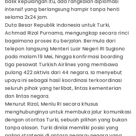
balik kepulangan itu, ada rangkaian diplomasi
intensif yang berlangsung hampir tanpa henti
selama 2x24 jam.
Duta Besar Republik Indonesia untuk Turki,
Achmad Rizal Purnama, mengungkap secara rinci
bagaimana proses itu berjalan. Bermula dari
telepon langsung Menteri Luar Negeri RI Sugiono
pada malam 19 Mei, hingga konfirmasi boarding
tiga pesawat Turkish Airlines yang membawa
pulang 422 aktivis dari 44 negara. Ia menyebut
upaya ini sebagai hasil koordinasi terkoordinasi
seluruh pihak yang terlibat, lintas kementerian
dan lintas negara.
Menurut Rizal, Menlu RI secara khusus
menghubunginya untuk membuka jalur komunikasi
dengan otoritas Turki, sebuah pilihan yang bukan
tanpa alasan. Turki dinilai memiliki posisi yang
paling strategis di antara negara-negara yang