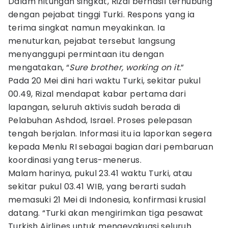
Dalam hitungan singkat, Rizal berhasil terhubung
dengan pejabat tinggi Turki. Respons yang ia
terima singkat namun meyakinkan. Ia
menuturkan, pejabat tersebut langsung
menyanggupi permintaan itu dengan
mengatakan, “
Sure brother, working on it.
”
Pada 20 Mei dini hari waktu Turki, sekitar pukul
00.49, Rizal mendapat kabar pertama dari
lapangan, seluruh aktivis sudah berada di
Pelabuhan Ashdod, Israel. Proses pelepasan
tengah berjalan. Informasi itu ia laporkan segera
kepada Menlu RI sebagai bagian dari pembaruan
koordinasi yang terus-menerus.
Malam harinya, pukul 23.41 waktu Turki, atau
sekitar pukul 03.41 WIB, yang berarti sudah
memasuki 21 Mei di Indonesia, konfirmasi krusial
datang. “Turki akan mengirimkan tiga pesawat
Turkish Airlines untuk mengevakuasi seluruh