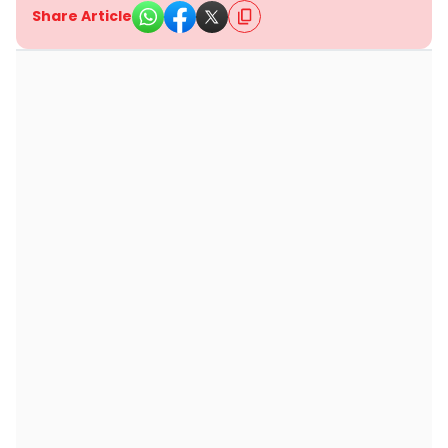
Share Article