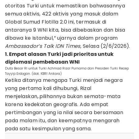
otoritas Turki untuk memastikan bahwasannya
semua aktivis, 422 aktivis yang masuk dalam
Global Sumud Flotilla 2.0 ini, termasuk di
antaranya 9 WNI kita, bisa dibebaskan dan bisa
dibawa ke Istanbul,” ujarnya dalam program
Ambassador’s Talk IDN Times
, Selasa (2/6/2026).
1. Empat alasan Turki jadi prioritas untuk
diplomasi pembebasan WNI
Duta Besar RI untuk Turki Achmad Rizal Purnama dan Presiden Turki Recep
Tayyip Erdogan. (dok. KBRI Ankara)
Ketika ditanya mengapa Turki menjadi negara
yang pertama kali dihubungi, Rizal
menjelaskan,.pilihannya bukan semata-mata
karena kedekatan geografis. Ada empat
pertimbangan yang ia nilai secara bersamaan
pada malam itu, dan keempatnya mengarah
pada satu kesimpulan yang sama.