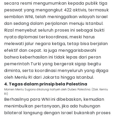
secara resmi mengumumkan kepada publik tiga
pesawat yang mengangkut 422 aktivis, termasuk
sembilan WNI, telah meninggalkan wilayah Israel
dan sedang dalam perjalanan menuju Istanbul.
Rizal menyebut seluruh proses ini sebagai bukti
nyata diplomasi terkoordinasi, meski harus
melewati jalur negara ketiga, tetap bisa berjalan
efektif dan cepat. Ia juga menggarisbawahi
bahwa keberhasilan ini tidak lepas dari peran
pemerintah Turki yang bergerak sigap begitu
diminta, serta koordinasi menyeluruh yang dijaga
oleh Menlu RI dari Jakarta hingga Istanbul.
4. Tegas dalam prinsip bela Palestina
Momen Menlu Sugiono dikalungi kafiyeh oleh Dubes Palestina. (Dok. Kemlu
RI)
Berhasilnya para WNI ini dibebaskan, kemudian
menimbulkan pertanyaan, jika ada hubungan
bilateral langsung dengan Israel bukankah proses