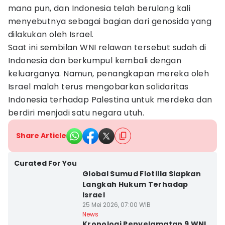
mana pun, dan Indonesia telah berulang kali
menyebutnya sebagai bagian dari genosida yang
dilakukan oleh Israel.
Saat ini sembilan WNI relawan tersebut sudah di
Indonesia dan berkumpul kembali dengan
keluarganya. Namun, penangkapan mereka oleh
Israel malah terus mengobarkan solidaritas
Indonesia terhadap Palestina untuk merdeka dan
berdiri menjadi satu negara utuh.
Share Article
Curated For You
Global Sumud Flotilla Siapkan
Langkah Hukum Terhadap
Israel
25 Mei 2026, 07:00 WIB
News
Kronologi Penyelamatan 9 WNI