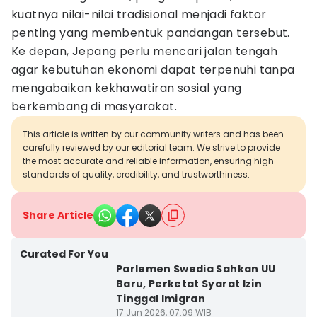
kuatnya nilai-nilai tradisional menjadi faktor
penting yang membentuk pandangan tersebut.
Ke depan, Jepang perlu mencari jalan tengah
agar kebutuhan ekonomi dapat terpenuhi tanpa
mengabaikan kekhawatiran sosial yang
berkembang di masyarakat.
This article is written by our community writers and has been
carefully reviewed by our editorial team. We strive to provide
the most accurate and reliable information, ensuring high
standards of quality, credibility, and trustworthiness.
Share Article
Curated For You
Parlemen Swedia Sahkan UU
Baru, Perketat Syarat Izin
Tinggal Imigran
17 Jun 2026, 07:09 WIB