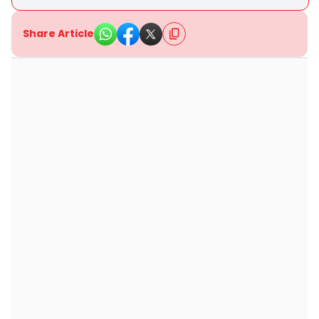
Share Article