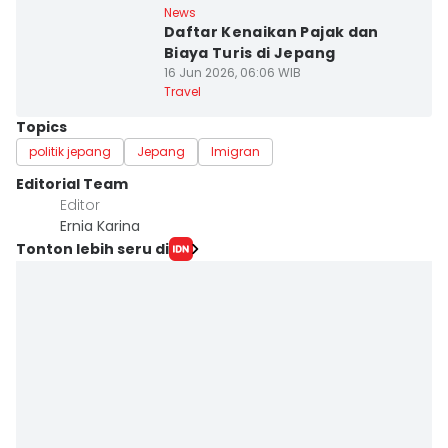
News
Daftar Kenaikan Pajak dan
Biaya Turis di Jepang
16 Jun 2026, 06:06 WIB
Travel
Topics
politik jepang
Jepang
Imigran
Editorial Team
Editor
Ernia Karina
Tonton lebih seru di