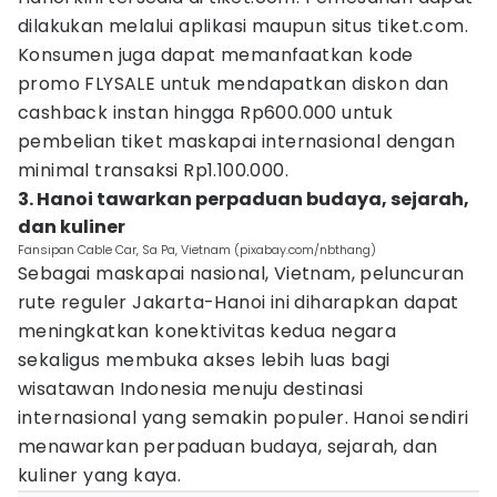
dilakukan melalui aplikasi maupun situs tiket.com.
Konsumen juga dapat memanfaatkan kode
promo FLYSALE untuk mendapatkan diskon dan
cashback instan hingga Rp600.000 untuk
pembelian tiket maskapai internasional dengan
minimal transaksi Rp1.100.000.
3. Hanoi tawarkan perpaduan budaya, sejarah,
dan kuliner
Fansipan Cable Car, Sa Pa, Vietnam (pixabay.com/nbthang)
Sebagai maskapai nasional, Vietnam, peluncuran
rute reguler Jakarta-Hanoi ini diharapkan dapat
meningkatkan konektivitas kedua negara
sekaligus membuka akses lebih luas bagi
wisatawan Indonesia menuju destinasi
internasional yang semakin populer. Hanoi sendiri
menawarkan perpaduan budaya, sejarah, dan
kuliner yang kaya.