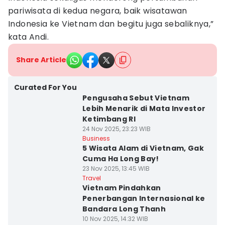
pariwisata di kedua negara, baik wisatawan
Indonesia ke Vietnam dan begitu juga sebaliknya,”
kata Andi.
Share Article
Curated For You
Pengusaha Sebut Vietnam
Lebih Menarik di Mata Investor
Ketimbang RI
24 Nov 2025, 23:23 WIB
Business
5 Wisata Alam di Vietnam, Gak
Cuma Ha Long Bay!
23 Nov 2025, 13:45 WIB
Travel
Vietnam Pindahkan
Penerbangan Internasional ke
Bandara Long Thanh
10 Nov 2025, 14:32 WIB