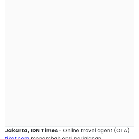
Jakarta, IDN Times
- Online travel agent (OTA)
tiket.com
menambah opsi perjalanan