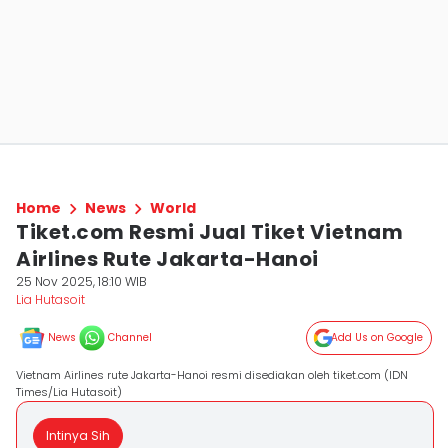
Home
News
World
Tiket.com Resmi Jual Tiket Vietnam
Airlines Rute Jakarta-Hanoi
25 Nov 2025, 18:10 WIB
Lia Hutasoit
News
Channel
Add Us on Google
Vietnam Airlines rute Jakarta-Hanoi resmi disediakan oleh tiket.com (IDN
Times/Lia Hutasoit)
Intinya Sih