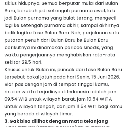
siklus hidupnya. Semua berputar mulai dari Bulan
Baru, berubah jadi setengah purnama awal, lalu
jadi Bulan purnama yang bulat terang, mengecil
lagi ke setengah purnama akhir, sampai akhirnya
balik lagi ke fase Bulan Baru. Nah, perjalanan satu
putaran penuh dari Bulan Baru ke Bulan Baru
berikutnya ini dinamakan periode sinodis, yang
waktu pengerjaannya menghabiskan rata-rata
sekitar 29,5 hari.
Khusus untuk Bulan ini, puncak dari fase Bulan Baru
tersebut bakal jatuh pada hari Senin, 15 Juni 2026.
Biar pas dengan jam di tempat tinggal kamu,
rincian waktu terjadinya di Indonesia adalah jam
09.54 WIB untuk wilayah barat, jam 10.54 WITA
untuk wilayah tengah, dan jam 11.54 WIT bagi kamu
yang berada di wilayah timur.
3. Gak bisa dilihat dengan mata telanjang