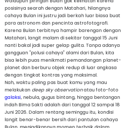
Walaupun piringan Bulan gak kelihatan karena
posisinya searah dengan Matahari, hilangnya
cahaya Bulan ini justru jadi berkah luar biasa buat
para astronom dan pencinta astrofotografi.
Karena Bulan terbitnya hampir barengan dengan
Matahari, langit malam di sekitar tanggal 15 Juni
nanti bakal jadi super gelap gulita. Tanpa adanya
gangguan "polusi cahaya" alami dari Bulan, kita
bisa lebih puas menikmati pemandangan planet-
planet dan berburu objek redup di luar angkasa
dengan tingkat kontras yang maksimal.
Nah, waktu paling pas buat kamu yang mau
melakukan
deep sky observation
atau foto-foto
galaksi
, nebula, gugus bintang, hingga bentangan
indah Bima Sakti adalah dari tanggal 12 sampai 18
Juni 2026. Dalam rentang seminggu itu, kondisi
langit benar-benar bersih dari pantulan cahaya
Bulan, menjadikannya momen terbaik dalam