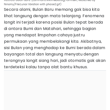
Ilustrasi bulan baru. (commons.wikimedia.org/Tomruen, retouched by
Ninomy/File:Lunar libration with phase2.gif)
Secara alami, Bulan Baru memang gak bisa kita
lihat langsung dengan mata telanjang. Fenomena
langit ini terjadi karena posisi Bulan tepat berada
di antara Bumi dan Matahari, sehingga bagian
yang mendapat limpahan cahaya justru
permukaan yang membelakangi kita. Akibatnya,
sisi Bulan yang menghadap ke Bumi berada dalam
bayangan total dan langsung menyatu dengan
terangnya langit siang hari, jadi otomatis gak akan
terdeteksi kalau tanpa alat bantu khusus.