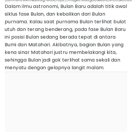
(commons.wikimedia.org/NASA/https://images.nasa.gov/details/art002e0092
Dalam ilmu astronomi, Bulan Baru adalah titik awal
siklus fase Bulan, dan kebalikan dari Bulan
purnama. Kalau saat purnama Bulan terlihat bulat
utuh dan terang benderang, pada fase Bulan Baru
ini posisi Bulan sedang berada tepat di antara
Bumi dan Matahari. Akibatnya, bagian Bulan yang
kena sinar Matahari justru membelakangi kita,
sehingga Bulan jadi gak terlihat sama sekali dan
menyatu dengan gelapnya langit malam.