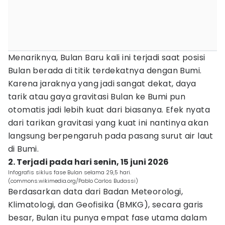
Menariknya, Bulan Baru kali ini terjadi saat posisi
Bulan berada di titik terdekatnya dengan Bumi.
Karena jaraknya yang jadi sangat dekat, daya
tarik atau gaya gravitasi Bulan ke Bumi pun
otomatis jadi lebih kuat dari biasanya. Efek nyata
dari tarikan gravitasi yang kuat ini nantinya akan
langsung berpengaruh pada pasang surut air laut
di Bumi.
2. Terjadi pada hari senin, 15 juni 2026
Infografis siklus fase Bulan selama 29,5 hari.
(commons.wikimedia.org/Pablo Carlos Budassi)
Berdasarkan data dari Badan Meteorologi,
Klimatologi, dan Geofisika (BMKG), secara garis
besar, Bulan itu punya empat fase utama dalam