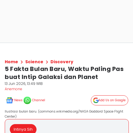
Home
Science
Discovery
5 Fakta Bulan Baru, Waktu Paling Pas
buat Intip Galaksi dan Planet
13 Jun 2026, 13:49 WIB
Anemone
News
Channel
Add Us on Google
Ilustrasi bulan baru. (commons.wikimedia.org/NASA Goddard Space Flight
Center)
Intinya Sih