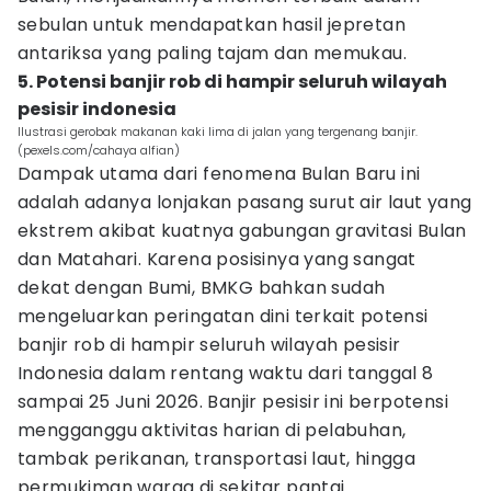
sebulan untuk mendapatkan hasil jepretan
antariksa yang paling tajam dan memukau.
5. Potensi banjir rob di hampir seluruh wilayah
pesisir indonesia
Ilustrasi gerobak makanan kaki lima di jalan yang tergenang banjir.
(pexels.com/cahaya alfian)
Dampak utama dari fenomena Bulan Baru ini
adalah adanya lonjakan pasang surut air laut yang
ekstrem akibat kuatnya gabungan gravitasi Bulan
dan Matahari. Karena posisinya yang sangat
dekat dengan Bumi, BMKG bahkan sudah
mengeluarkan peringatan dini terkait potensi
banjir rob di hampir seluruh wilayah pesisir
Indonesia dalam rentang waktu dari tanggal 8
sampai 25 Juni 2026. Banjir pesisir ini berpotensi
mengganggu aktivitas harian di pelabuhan,
tambak perikanan, transportasi laut, hingga
permukiman warga di sekitar pantai.