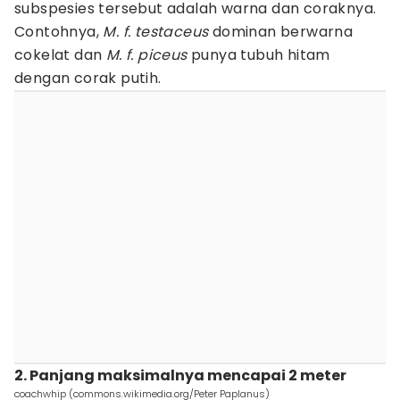
subspesies tersebut adalah warna dan coraknya.
Contohnya,
M. f. testaceus
dominan berwarna
cokelat dan
M. f. piceus
punya tubuh hitam
dengan corak putih.
2. Panjang maksimalnya mencapai 2 meter
coachwhip (commons.wikimedia.org/Peter Paplanus)