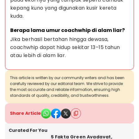
kepang kuno yang digunakan kusir kereta 
kuda.
Berapa lama umur coachwhip di alam liar?
Jika berhasil bertahan hingga dewasa, 
coachwhip dapat hidup sekitar 13–15 tahun 
atau lebih di alam liar.
This article is written by our community writers and has been
carefully reviewed by our editorial team. We strive to provide
the most accurate and reliable information, ensuring high
standards of quality, credibility, and trustworthiness.
Share Article
Curated For You
5 Fakta Green Avadavat,