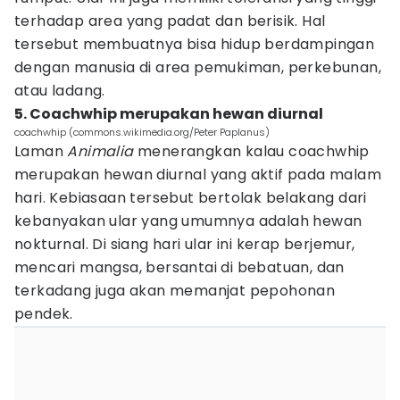
terhadap area yang padat dan berisik. Hal
tersebut membuatnya bisa hidup berdampingan
dengan manusia di area pemukiman, perkebunan,
atau ladang.
5. Coachwhip merupakan hewan diurnal
coachwhip (commons.wikimedia.org/Peter Paplanus)
Laman
Animalia
menerangkan kalau coachwhip
merupakan hewan diurnal yang aktif pada malam
hari. Kebiasaan tersebut bertolak belakang dari
kebanyakan ular yang umumnya adalah hewan
nokturnal. Di siang hari ular ini kerap berjemur,
mencari mangsa, bersantai di bebatuan, dan
terkadang juga akan memanjat pepohonan
pendek.