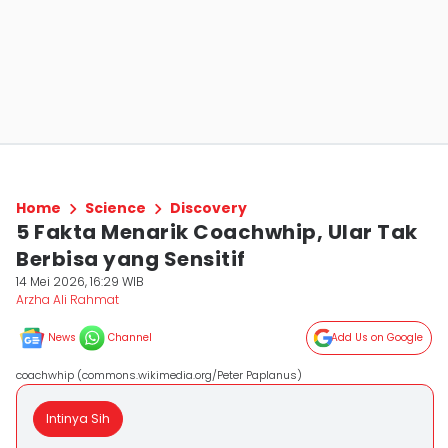
Home
Science
Discovery
5 Fakta Menarik Coachwhip, Ular Tak
Berbisa yang Sensitif
14 Mei 2026, 16:29 WIB
Arzha Ali Rahmat
News
Channel
Add Us on Google
coachwhip (commons.wikimedia.org/Peter Paplanus)
Intinya Sih