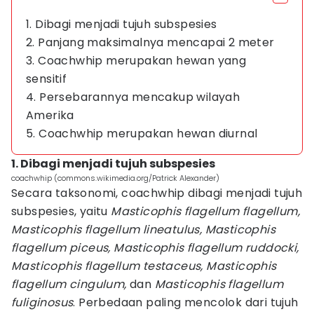
1. Dibagi menjadi tujuh subspesies
2. Panjang maksimalnya mencapai 2 meter
3. Coachwhip merupakan hewan yang
sensitif
4. Persebarannya mencakup wilayah
Amerika
5. Coachwhip merupakan hewan diurnal
1. Dibagi menjadi tujuh subspesies
coachwhip (commons.wikimedia.org/Patrick Alexander)
Secara taksonomi, coachwhip dibagi menjadi tujuh
subspesies, yaitu
Masticophis flagellum flagellum,
Masticophis flagellum lineatulus, Masticophis
flagellum piceus, Masticophis flagellum ruddocki,
Masticophis flagellum testaceus, Masticophis
flagellum cingulum,
dan
Masticophis flagellum
fuliginosus
. Perbedaan paling mencolok dari tujuh