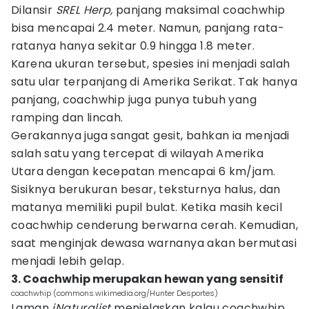
Dilansir
SREL Herp,
panjang maksimal coachwhip
bisa mencapai 2.4 meter. Namun, panjang rata-
ratanya hanya sekitar 0.9 hingga 1.8 meter.
Karena ukuran tersebut, spesies ini menjadi salah
satu ular terpanjang di Amerika Serikat. Tak hanya
panjang, coachwhip juga punya tubuh yang
ramping dan lincah.
Gerakannya juga sangat gesit, bahkan ia menjadi
salah satu yang tercepat di wilayah Amerika
Utara dengan kecepatan mencapai 6 km/jam.
Sisiknya berukuran besar, teksturnya halus, dan
matanya memiliki pupil bulat. Ketika masih kecil
coachwhip cenderung berwarna cerah. Kemudian,
saat menginjak dewasa warnanya akan bermutasi
menjadi lebih gelap.
3. Coachwhip merupakan hewan yang sensitif
coachwhip (commons.wikimedia.org/Hunter Desportes)
Laman
iNaturalist
menjelaskan kalau coachwhip