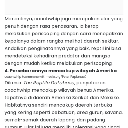
Menariknya, coachwhip juga merupakan ular yang
penuh dengan rasa penasaran. Ia kerap
melakukan periscoping dengan cara menegakkan
kepalanya dalam rangka melihat daerah sekitar.
Andalkan penglihatannya yang baik, reptil ini bisa
mendeteksi kehadiran predator dan mangsa
dengan mudah ketika melakukan periscoping.
4. Persebarannya mencakup wilayah Amerika
coachwhip (commons.wikimedia.org/Peter Paplanus)
Dilansir
The Reptile Database,
penyebaran
coachwhip mencakup wilayah benua Amerika,
tepatnya di daerah Amerika Serikat dan Meksiko.
Habitatnya sendiri mencakup daerah terbuka
yang kering seperti bebatuan, area gurun, savana,
semak-semak daerah lapang, dan padang
rumput. Ular ini juga memiliki toleransi yang tinggi