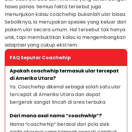
hawa panas. Semua fakta tersebut juga
menunjukan kalau coachwhip bukanlah ular biasa.
Sebaliknya, ia merupakan spesies yang keluar dari
pakem ular secara umum. Hal tersebut tak hanya
unik, tapi membuktikan kalau ia mengembangkan
adaptasi yang cukup ekstrem.
FAQ Seputar Coachwhip
Apakah coachwhip termasuk ular tercepat 
di Amerika Utara?
Ya. Coachwhip dikenal sebagai salah satu ular 
tercepat di Amerika Utara dan dapat 
bergerak sangat lincah di area terbuka.
Dari mana asal nama “coachwhip”?
Nama “coachwhip” berasal dari pola sisik 
pada ekornya yang tampak seperti cambuk 