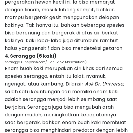
pergerakan hewan kecil ini. Ia bisa memanjat
dengan lincah, masuk lubang sempit, bahkan
mampu bergerak gesit menggunakan delapan
kakinya. Tak hanya itu, bahkan beberapa spesies
bisa berenang dan bergerak di atas air berkat
kakinya. Kaki laba-laba juga ditumbuhi rambut
halus yang sensitif dan bisa mendeteksi getaran.
4. Serangga (6 kaki)
serangga (unsplash.com/Juan Pablo Mascanfroni)
Enam buah kaki merupakan ciri khas dari semua
spesies serangga, entah itu lalat, nyamuk,
ngengat, atau kumbang. Dilansir
Ask Dr. Universe,
salah satu keuntungan dari memiliki enam kaki
adalah serangga menjadi lebih seimbang saat
berjalan. Serangga juga bisa mengubah arah
dengan mudah, meningkatkan kecepatannya
saat bergerak, bahkan enam buah kaki membuat
serangga bisa menghindari predator dengan lebih