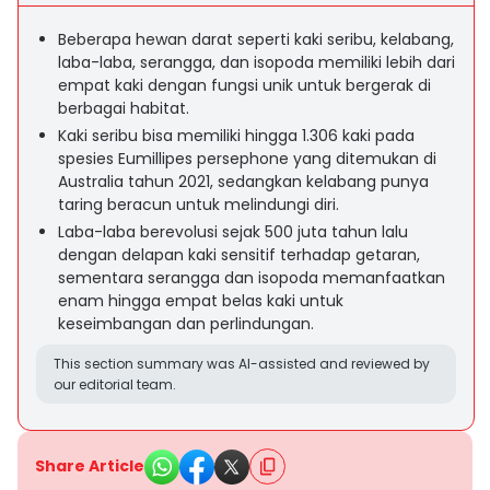
Beberapa hewan darat seperti kaki seribu, kelabang,
laba-laba, serangga, dan isopoda memiliki lebih dari
empat kaki dengan fungsi unik untuk bergerak di
berbagai habitat.
Kaki seribu bisa memiliki hingga 1.306 kaki pada
spesies Eumillipes persephone yang ditemukan di
Australia tahun 2021, sedangkan kelabang punya
taring beracun untuk melindungi diri.
Laba-laba berevolusi sejak 500 juta tahun lalu
dengan delapan kaki sensitif terhadap getaran,
sementara serangga dan isopoda memanfaatkan
enam hingga empat belas kaki untuk
keseimbangan dan perlindungan.
This section summary was AI-assisted and reviewed by
our editorial team.
Share Article