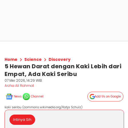
Home
Science
Discovery
5 Hewan Darat dengan Kaki Lebih dari
Empat, Ada Kaki Seribu
07 Mei 2026, 14:29 WIB
Arzha Ali Rahmat
News
Channel
Add Us on Google
kaki seribu (commons.wikimedia.org/Katja Schulz)
Intinya Sih