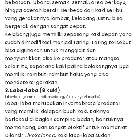
bebatuan, lubang, semak-semak, area berkayu,
hingga daerah berair. Berbeda dari kaki seribu
yang gerakannya lambat, kelabang justru bisa
bergerak dengan sangat cepat.
Kelabang juga memiliki sepasang kaki depan yang
sudah dimodifikasi menjadi taring. Taring tersebut
bisa digunakan untuk menggigit dan
menyuntikkan bisa ke predator atau mangsa.
Selain itu, sepasang kaki paling belakangnya juga
memiliki rambut-rambut halus yang bisa
mendeteksi gerakan.
3. Laba-laba (8 kaki)
laba-laba (commons.wikimedia.org/Volodymyr Vlasenko)
Laba-laba merupakan invertebrata predator
yang memiliki delapan buah kaki. Kakinya
berlokasi di bagian samping badan, bentuknya
memanjang, dan sangat efektif untuk memanjat.
Dilansir
LiveScience,
kaki laba-laba sudah