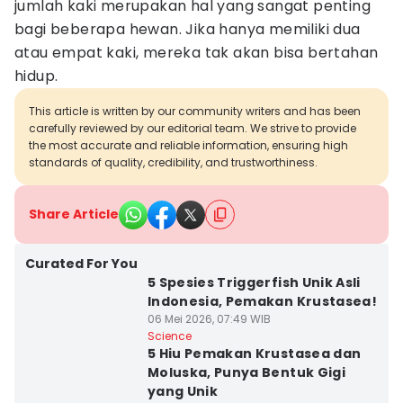
jumlah kaki merupakan hal yang sangat penting
bagi beberapa hewan. Jika hanya memiliki dua
atau empat kaki, mereka tak akan bisa bertahan
hidup.
This article is written by our community writers and has been
carefully reviewed by our editorial team. We strive to provide
the most accurate and reliable information, ensuring high
standards of quality, credibility, and trustworthiness.
Share Article
Curated For You
5 Spesies Triggerfish Unik Asli
Indonesia, Pemakan Krustasea!
06 Mei 2026, 07:49 WIB
Science
5 Hiu Pemakan Krustasea dan
Moluska, Punya Bentuk Gigi
yang Unik