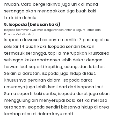
mudah. Cara bergeraknya juga unik di mana
serangga akan menapakkan tiga buah kaki
terlebih dahulu.
5. Isopoda (belasan kaki)
isopoda (commons.wikimedia.org/Brandon Antonio Segura Torres dan
Priscilla Vieto Bonilla)
Isopoda dewasa biasanya memiliki 7 pasang atau
sekitar 14 buah kaki. Isopoda sendiri bukan
termasuk serangga, tapi ia merupakan krustasea
sehingga kekerabatannya lebih dekat dengan
hewan laut seperti kepiting, udang, dan lobster.
Selain di daratan, isopoda juga hidup di laut,
khususnya perairan dalam. Isopoda darat
umumnya juga lebih kecil dari dari isopoda laut.
Sama seperti kaki seribu, isopoda darat juga akan
menggulung diri menyerupai bola ketika merasa
terancam. Isopoda sendiri biasanya hidup di area
lembap atau di dalam kayu mati.