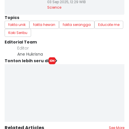
03 Sep 2025, 12:29 WIB
Science
Topics
fakta unik
fakta hewan
fakta serangga
Educate me
Kaki Seribu
Editorial Team
Editor
Ane Hukrisna
Tonton lebih seru di
Related Articles
See More