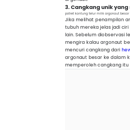
3. Cangkang unik yang
potret kantung telur milik argonaut bes
Jika melihat penampilan a
tubuh mereka jelas jadi ciri
lain. Sebelum diobservasi l
mengira kalau argonaut b
mencuri cangkang dari
hew
argonaut besar ke dalam 
memperoleh cangkang itu s