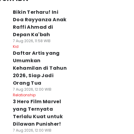
Bikin Terharu! Ini
Doa Rayyanza Anak
Raffi Ahmad di
Depan Ka'bah
7 Aug 2026, 11:58 WIB
Kid
Daftar Artis yang
Umumkan
Kehamilan di Tahun
2026, Siap Jadi
Orang Tua
7 Aug 2026, 12:00 WIB
Relationship
3 Hero Film Marvel
yang Ternyata
Terlalu Kuat untuk
Dilawan Punisher!
7 Aug 2026, 12:00 WIB