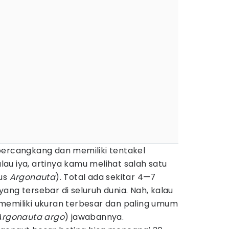
ercangkang dan memiliki tentakel
u iya, artinya kamu melihat salah satu
nus
Argonauta
). Total ada sekitar 4—7
ang tersebar di seluruh dunia. Nah, kalau
memiliki ukuran terbesar dan paling umum
Argonauta argo
) jawabannya.