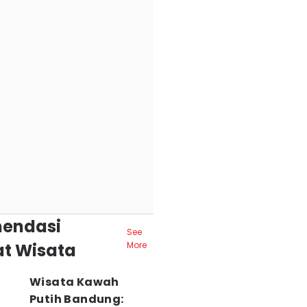
endasi
See
t Wisata
More
Wisata Kawah
Putih Bandung: