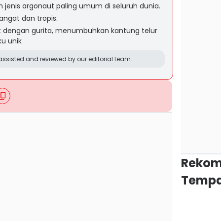
jenis argonaut paling umum di seluruh dunia.
angat dan tropis.
t dengan gurita, menumbuhkan kantung telur
ku unik
ssisted and reviewed by our editorial team.
Rekom
Tempa