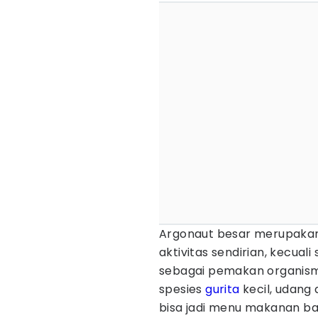
Argonaut besar merupakan 
aktivitas sendirian, kecual
sebagai pemakan organisme
spesies
gurita
kecil, udang 
bisa jadi menu makanan ba