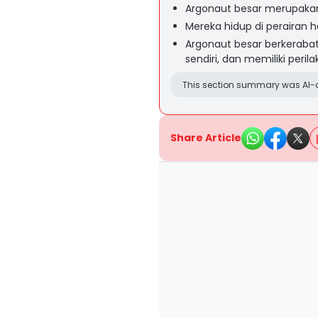
Argonaut besar merupakan 
Mereka hidup di perairan h
Argonaut besar berkeraba
sendiri, dan memiliki perila
This section summary was AI-a
Share Article