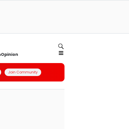
n
Opinion
Join Community