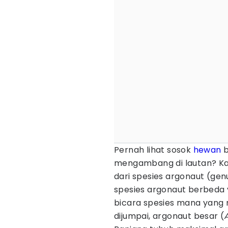
Pernah lihat sosok
hewan
b
mengambang di lautan? Kala
dari spesies argonaut (ge
spesies argonaut berbeda y
bicara spesies mana yang 
dijumpai, argonaut besar (