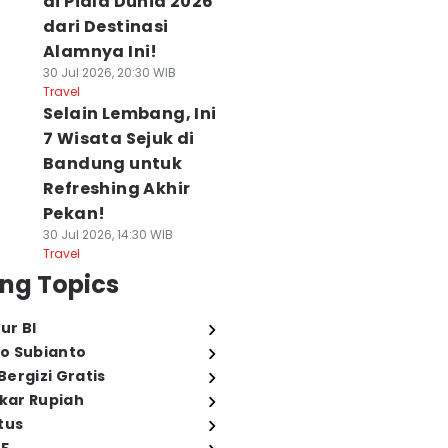
di Piala Dunia 2026
dari Destinasi
Alamnya Ini!
30 Jul 2026, 20:30 WIB
Travel
Selain Lembang, Ini
7 Wisata Sejuk di
Bandung untuk
Refreshing Akhir
Pekan!
30 Jul 2026, 14:30 WIB
Travel
ng Topics
ur BI
o Subianto
ergizi Gratis
ukar Rupiah
tus