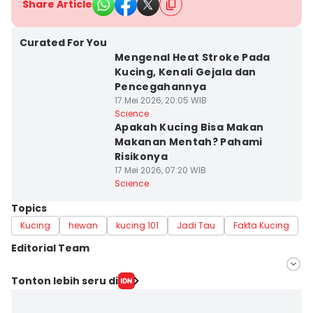
Share Article
Curated For You
Mengenal Heat Stroke Pada
Kucing, Kenali Gejala dan
Pencegahannya
17 Mei 2026, 20:05 WIB
Science
Apakah Kucing Bisa Makan
Makanan Mentah? Pahami
Risikonya
17 Mei 2026, 07:20 WIB
Science
Topics
Kucing
hewan
kucing 101
Jadi Tau
Fakta Kucing
Editorial Team
Editor
Tonton lebih seru di
Erick Akbar