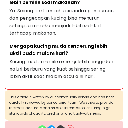
lebih pemilih soal makanan?
Ya. Seiring bertambah usia, indra penciuman 
dan pengecapan kucing bisa menurun 
sehingga mereka menjadi lebih selektif 
terhadap makanan.
Mengapa kucing muda cenderung lebih 
aktif pada malam hari?
Kucing muda memiliki energi lebih tinggi dan 
naluri berburu yang kuat sehingga sering 
lebih aktif saat malam atau dini hari.
This article is written by our community writers and has been
carefully reviewed by our editorial team. We strive to provide
the most accurate and reliable information, ensuring high
standards of quality, credibility, and trustworthiness.