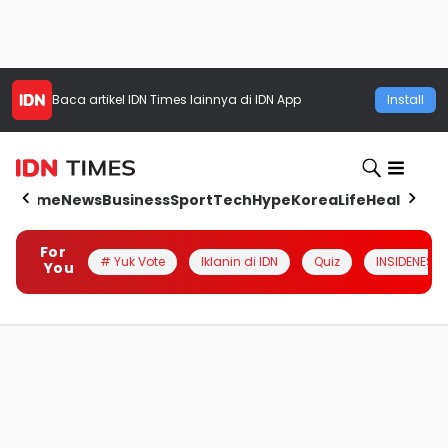
Baca artikel
IDN Times
lainnya di IDN App
Install
Home
News
Business
Sport
Tech
Hype
Korea
Life
Health
Aut
For
# Yuk Vote
Iklanin di IDN
Quiz
INSIDENESIA
You