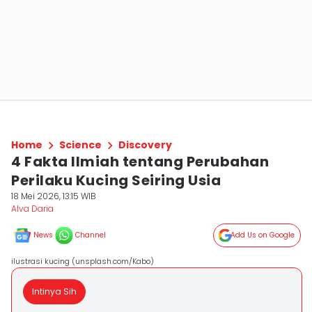
Home
Science
Discovery
4 Fakta Ilmiah tentang Perubahan
Perilaku Kucing Seiring Usia
18 Mei 2026, 13:15 WIB
Alva Daria
News
Channel
Add Us on Google
ilustrasi kucing (unsplash.com/Kabo)
Intinya Sih