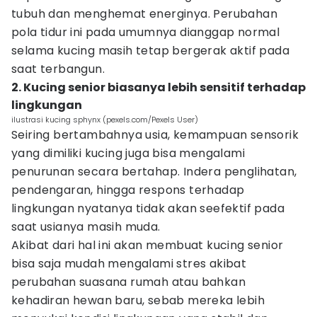
tubuh dan menghemat energinya. Perubahan
pola tidur ini pada umumnya dianggap normal
selama kucing masih tetap bergerak aktif pada
saat terbangun.
2. Kucing senior biasanya lebih sensitif terhadap
lingkungan
ilustrasi kucing sphynx (pexels.com/Pexels User)
Seiring bertambahnya usia, kemampuan sensorik
yang dimiliki kucing juga bisa mengalami
penurunan secara bertahap. Indera penglihatan,
pendengaran, hingga respons terhadap
lingkungan nyatanya tidak akan seefektif pada
saat usianya masih muda.
Akibat dari hal ini akan membuat kucing senior
bisa saja mudah mengalami stres akibat
perubahan suasana rumah atau bahkan
kehadiran hewan baru, sebab mereka lebih