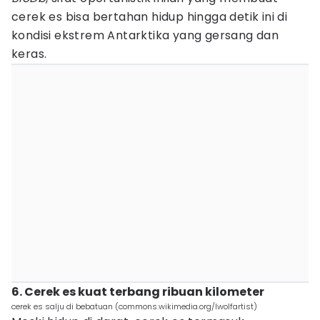
cerek es bisa bertahan hidup hingga detik ini di
kondisi ekstrem Antarktika yang gersang dan
keras.
6. Cerek es kuat terbang ribuan kilometer
cerek es salju di bebatuan (commons.wikimedia.org/lwolfartist)