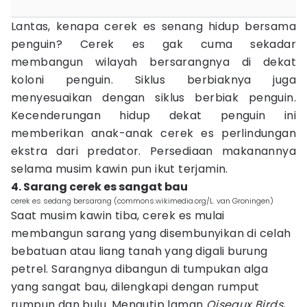
Lantas, kenapa cerek es senang hidup bersama
penguin? Cerek es gak cuma sekadar
membangun wilayah bersarangnya di dekat
koloni penguin. Siklus berbiaknya juga
menyesuaikan dengan siklus berbiak penguin.
Kecenderungan hidup dekat penguin ini
memberikan anak-anak cerek es perlindungan
ekstra dari predator. Persediaan makanannya
selama musim kawin pun ikut terjamin.
4. Sarang cerek es sangat bau
cerek es sedang bersarang (commons.wikimedia.org/L. van Groningen)
Saat musim kawin tiba, cerek es mulai
membangun sarang yang disembunyikan di celah
bebatuan atau liang tanah yang digali burung
petrel. Sarangnya dibangun di tumpukan alga
yang sangat bau, dilengkapi dengan rumput
rumpun dan bulu. Mengutip laman
Oiseaux Birds
,