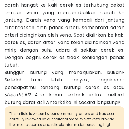
darah hangat ke kaki cerek es terhubung dekat
dengan vena yang mengembalikan darah ke
jantung. Darah vena yang kembali dari jantung
dihangatkan oleh panas arteri, sementara darah
arteri didinginkan oleh vena. Saat dialirkan ke kaki
cerek es, darah arteri yang telah didinginkan vena
mirip dengan suhu udara di sekitar cerek es.
Dengan begini, cerek es tidak kehilangan panas
tubuh.
Sungguh burung yang menakjubkan, bukan?
Setelah tahu lebih banyak, bagaimana
pendapatmu tentang burung cerek es atau
sheathbill?
Apa kamu tertarik untuk melihat
burung darat asli Antarktika ini secara langsung?
This article is written by our community writers and has been
carefully reviewed by our editorial team. We strive to provide
the most accurate and reliable information, ensuring high