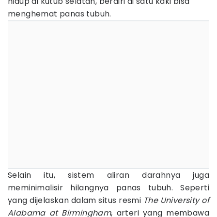
hidup di kutub selatan, berdiri di satu kaki bisa
menghemat panas tubuh.
Selain itu, sistem aliran darahnya juga
meminimalisir hilangnya panas tubuh. Seperti
yang dijelaskan dalam situs resmi
The University of
Alabama at Birmingham
, arteri yang membawa