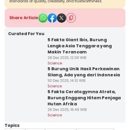
standards of quality, credibility, and trustworthiness.
Share Article
Curated For You
5 Fakta Giant Ibis, Burung
Langka Asia Tenggara yang
Makin Terancam
28 Des 2025, 12:08 WIB
Science
5 Burung Unik Hasil Perkawinan
Silang, Ada yang dari Indonesia
30 Des 2025, 14:10 WIB
Science
5 Fakta Ceratogymna Atrata,
Burung Enggang Hitam Penjaga
Hutan Afrika
26 Des 2025, 16:49 WIB
Science
Topics