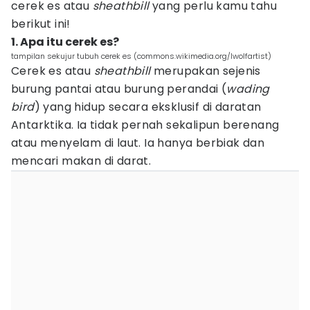
cerek es atau
sheathbill
yang perlu kamu tahu
berikut ini!
1. Apa itu cerek es?
tampilan sekujur tubuh cerek es (commons.wikimedia.org/lwolfartist)
Cerek es atau
sheathbill
merupakan sejenis
burung pantai atau burung perandai (
wading
bird
) yang hidup secara eksklusif di daratan
Antarktika. Ia tidak pernah sekalipun berenang
atau menyelam di laut. Ia hanya berbiak dan
mencari makan di darat.