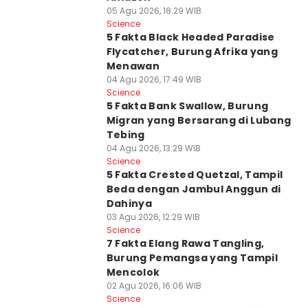
05 Agu 2026, 18:29 WIB
Science
5 Fakta Black Headed Paradise
Flycatcher, Burung Afrika yang
Menawan
04 Agu 2026, 17:49 WIB
Science
5 Fakta Bank Swallow, Burung
Migran yang Bersarang di Lubang
Tebing
04 Agu 2026, 13:29 WIB
Science
5 Fakta Crested Quetzal, Tampil
Beda dengan Jambul Anggun di
Dahinya
03 Agu 2026, 12:29 WIB
Science
7 Fakta Elang Rawa Tangling,
Burung Pemangsa yang Tampil
Mencolok
02 Agu 2026, 16:06 WIB
Science