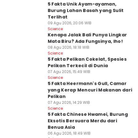
5 Fakta Unik Ayam-ayaman,
Burung Lahan Basah yang Sulit
Terlihat
09 Agu 2026, 20:06 WIB
Science
Kenapa Jalak Bali Punya Lingkar
Mata Biru? Ada Fungsinya, lho!
08 Agu 2026, 18:18 WIB
Science
5 Fakta Pelikan Cokelat, Spesies
Pelikan Terkecil di Dunia
07 Agu 2026, 15:49 WIB
Science
5 Fakta Heermann's Gull, Camar
yang Kerap Mencuri Makanan dari
Pelikan
07 Agu 2026, 14:29 WIB
Science
5 Fakta Chinese Hwamei, Burung
Eksotis Bersuara Merdu dari
Benua Asia
06 Agu 2026, 18:49 WIB