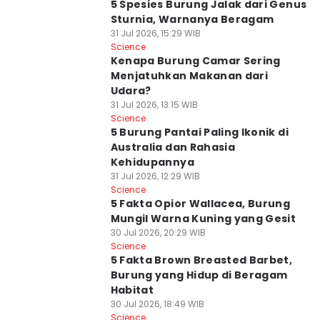
5 Spesies Burung Jalak dari Genus
Sturnia, Warnanya Beragam
31 Jul 2026, 15:29 WIB
Science
Kenapa Burung Camar Sering
Menjatuhkan Makanan dari
Udara?
31 Jul 2026, 13:15 WIB
Science
5 Burung Pantai Paling Ikonik di
Australia dan Rahasia
Kehidupannya
31 Jul 2026, 12:29 WIB
Science
5 Fakta Opior Wallacea, Burung
Mungil Warna Kuning yang Gesit
30 Jul 2026, 20:29 WIB
Science
5 Fakta Brown Breasted Barbet,
Burung yang Hidup di Beragam
Habitat
30 Jul 2026, 18:49 WIB
Science