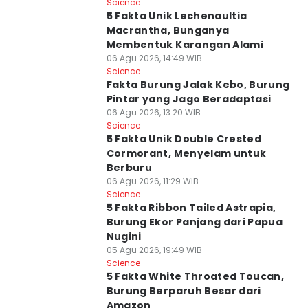
Science
5 Fakta Unik Lechenaultia
Macrantha, Bunganya
Membentuk Karangan Alami
06 Agu 2026, 14:49 WIB
Science
Fakta Burung Jalak Kebo, Burung
Pintar yang Jago Beradaptasi
06 Agu 2026, 13:20 WIB
Science
5 Fakta Unik Double Crested
Cormorant, Menyelam untuk
Berburu
06 Agu 2026, 11:29 WIB
Science
5 Fakta Ribbon Tailed Astrapia,
Burung Ekor Panjang dari Papua
Nugini
05 Agu 2026, 19:49 WIB
Science
5 Fakta White Throated Toucan,
Burung Berparuh Besar dari
Amazon