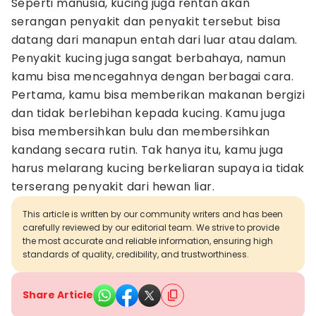
Seperti manusia, kucing juga rentan akan
serangan penyakit dan penyakit tersebut bisa
datang dari manapun entah dari luar atau dalam.
Penyakit kucing juga sangat berbahaya, namun
kamu bisa mencegahnya dengan berbagai cara.
Pertama, kamu bisa memberikan makanan bergizi
dan tidak berlebihan kepada kucing. Kamu juga
bisa membersihkan bulu dan membersihkan
kandang secara rutin. Tak hanya itu, kamu juga
harus melarang kucing berkeliaran supaya ia tidak
terserang penyakit dari hewan liar.
This article is written by our community writers and has been
carefully reviewed by our editorial team. We strive to provide
the most accurate and reliable information, ensuring high
standards of quality, credibility, and trustworthiness.
Share Article