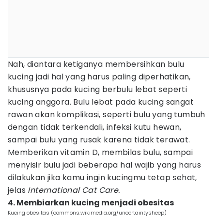
Nah, diantara ketiganya membersihkan bulu
kucing jadi hal yang harus paling diperhatikan,
khususnya pada kucing berbulu lebat seperti
kucing anggora. Bulu lebat pada kucing sangat
rawan akan komplikasi, seperti bulu yang tumbuh
dengan tidak terkendali, infeksi kutu hewan,
sampai bulu yang rusak karena tidak terawat.
Memberikan vitamin D, membilas bulu, sampai
menyisir bulu jadi beberapa hal wajib yang harus
dilakukan jika kamu ingin kucingmu tetap sehat,
jelas
International Cat Care.
4. Membiarkan kucing menjadi obesitas
Kucing obesitas (commons.wikimedia.org/uncertaintysheep)