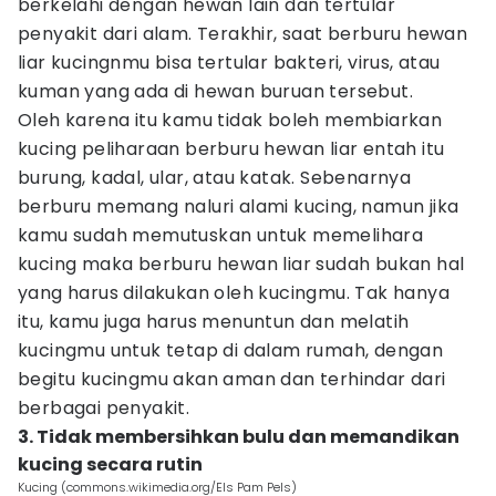
berkelahi dengan hewan lain dan tertular
penyakit dari alam. Terakhir, saat berburu hewan
liar kucingnmu bisa tertular bakteri, virus, atau
kuman yang ada di hewan buruan tersebut.
Oleh karena itu kamu tidak boleh membiarkan
kucing peliharaan berburu hewan liar entah itu
burung, kadal, ular, atau katak. Sebenarnya
berburu memang naluri alami kucing, namun jika
kamu sudah memutuskan untuk memelihara
kucing maka berburu hewan liar sudah bukan hal
yang harus dilakukan oleh kucingmu. Tak hanya
itu, kamu juga harus menuntun dan melatih
kucingmu untuk tetap di dalam rumah, dengan
begitu kucingmu akan aman dan terhindar dari
berbagai penyakit.
3. Tidak membersihkan bulu dan memandikan
kucing secara rutin
Kucing (commons.wikimedia.org/Els Pam Pels)