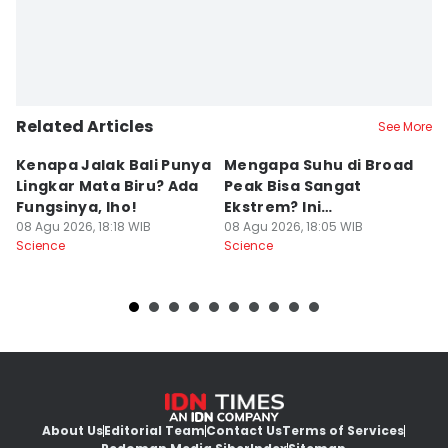
Related Articles
See More
Kenapa Jalak Bali Punya
Mengapa Suhu di Broad
[
Lingkar Mata Biru? Ada
Peak Bisa Sangat
S
Fungsinya, lho!
Ekstrem? Ini
A
08 Agu 2026, 18:18 WIB
Penjelasannya
08 Agu 2026, 18:05 WIB
M
08
Science
Science
Sc
B
About Us
Editorial Team
Contact Us
Terms of Services