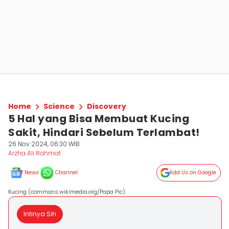
Home
Science
Discovery
5 Hal yang Bisa Membuat Kucing
Sakit, Hindari Sebelum Terlambat!
26 Nov 2024, 06:30 WIB
Arzha Ali Rahmat
News
Channel
Add Us on Google
Kucing (commons.wikimedia.org/Papa Pic)
Intinya Sih