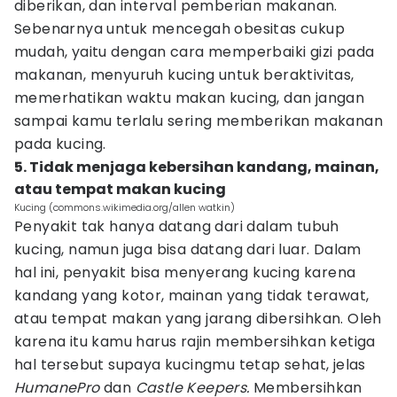
diberikan, dan interval pemberian makanan.
Sebenarnya untuk mencegah obesitas cukup
mudah, yaitu dengan cara memperbaiki gizi pada
makanan, menyuruh kucing untuk beraktivitas,
memerhatikan waktu makan kucing, dan jangan
sampai kamu terlalu sering memberikan makanan
pada kucing.
5. Tidak menjaga kebersihan kandang, mainan,
atau tempat makan kucing
Kucing (commons.wikimedia.org/allen watkin)
Penyakit tak hanya datang dari dalam tubuh
kucing, namun juga bisa datang dari luar. Dalam
hal ini, penyakit bisa menyerang kucing karena
kandang yang kotor, mainan yang tidak terawat,
atau tempat makan yang jarang dibersihkan. Oleh
karena itu kamu harus rajin membersihkan ketiga
hal tersebut supaya kucingmu tetap sehat, jelas
HumanePro
dan
Castle Keepers.
Membersihkan