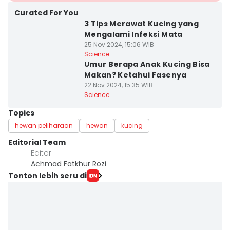
Curated For You
3 Tips Merawat Kucing yang
Mengalami Infeksi Mata
25 Nov 2024, 15:06 WIB
Science
Umur Berapa Anak Kucing Bisa
Makan? Ketahui Fasenya
22 Nov 2024, 15:35 WIB
Science
Topics
hewan peliharaan
hewan
kucing
Editorial Team
Editor
Achmad Fatkhur Rozi
Tonton lebih seru di