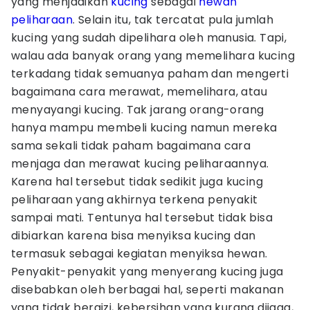
yang menjadikan
kucing
sebagai
hewan
peliharaan
. Selain itu, tak tercatat pula jumlah
kucing yang sudah dipelihara oleh manusia. Tapi,
walau ada banyak orang yang memelihara kucing
terkadang tidak semuanya paham dan mengerti
bagaimana cara merawat, memelihara, atau
menyayangi kucing. Tak jarang orang-orang
hanya mampu membeli kucing namun mereka
sama sekali tidak paham bagaimana cara
menjaga dan merawat kucing peliharaannya.
Karena hal tersebut tidak sedikit juga kucing
peliharaan yang akhirnya terkena penyakit
sampai mati. Tentunya hal tersebut tidak bisa
dibiarkan karena bisa menyiksa kucing dan
termasuk sebagai kegiatan menyiksa hewan.
Penyakit-penyakit yang menyerang kucing juga
disebabkan oleh berbagai hal, seperti makanan
yang tidak bergizi, kebersihan yang kurang dijaga,