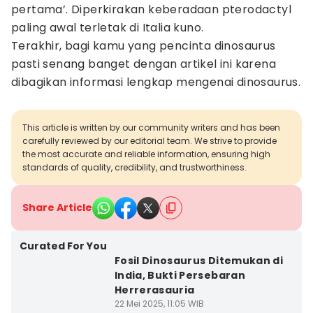
pertama’. Diperkirakan keberadaan pterodactyl
paling awal terletak di Italia kuno.
Terakhir, bagi kamu yang pencinta dinosaurus
pasti senang banget dengan artikel ini karena
dibagikan informasi lengkap mengenai dinosaurus.
This article is written by our community writers and has been
carefully reviewed by our editorial team. We strive to provide
the most accurate and reliable information, ensuring high
standards of quality, credibility, and trustworthiness.
Share Article
Curated For You
Fosil Dinosaurus Ditemukan di
India, Bukti Persebaran
Herrerasauria
22 Mei 2025, 11:05 WIB