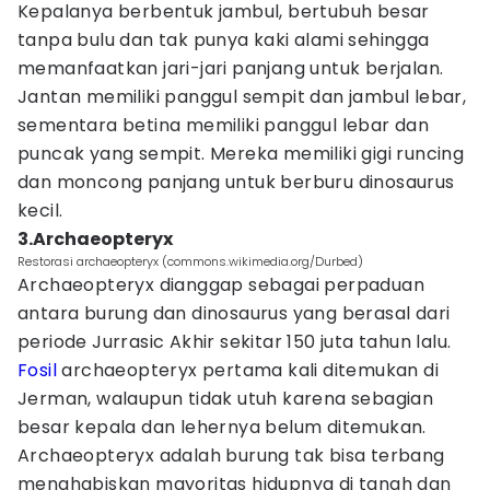
Kepalanya berbentuk jambul, bertubuh besar
tanpa bulu dan tak punya kaki alami sehingga
memanfaatkan jari-jari panjang untuk berjalan.
Jantan memiliki panggul sempit dan jambul lebar,
sementara betina memiliki panggul lebar dan
puncak yang sempit. Mereka memiliki gigi runcing
dan moncong panjang untuk berburu dinosaurus
kecil.
3.Archaeopteryx
Restorasi archaeopteryx (commons.wikimedia.org/Durbed)
Archaeopteryx dianggap sebagai perpaduan
antara burung dan dinosaurus yang berasal dari
periode Jurrasic Akhir sekitar 150 juta tahun lalu.
Fosil
archaeopteryx pertama kali ditemukan di
Jerman, walaupun tidak utuh karena sebagian
besar kepala dan lehernya belum ditemukan.
Archaeopteryx adalah burung tak bisa terbang
menghabiskan mayoritas hidupnya di tanah dan