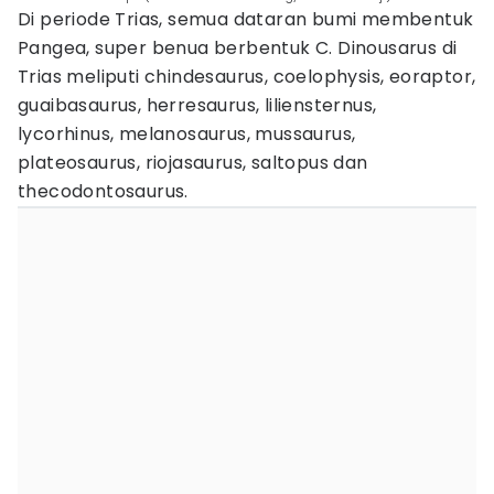
Di periode Trias, semua dataran bumi membentuk
Pangea, super benua berbentuk C. Dinousarus di
Trias meliputi chindesaurus, coelophysis, eoraptor,
guaibasaurus, herresaurus, liliensternus,
lycorhinus, melanosaurus, mussaurus,
plateosaurus, riojasaurus, saltopus dan
thecodontosaurus.