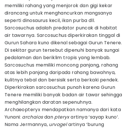
memiliki rahang yang menjorok dan gigi kekar
dirancang untuk menghancurkan mangsanya
seperti dinosaurus kecil, ikan purba dll.
Sarcosuchus adalah predator puncak di habitat
air tawarnya. Sarcosuchus diperkirakan tinggal di
Gurun Sahara kuno dikenal sebagai Gurun Tenere.
Di sekitar gurun tersebut dipenuhi banyak sungai
pedalaman dan beriklim tropis yang lembab.
Sarcosuchus memiliki moncong panjang, rahang
atas lebih panjang daripada rahang bawahnya,
kulitnya tebal dan bersisik serta berkaki pendek.
Diperkirakan sarcosuchus punah karena Gurun
Tenere memiliki banyak badan air tawar sehingga
menghilangkan daratan sepenuhnya.
Archaeopteryx mendapatkan namanya dari kata
Yunani:
archaios
dan
pteryx
artinya ‘sayap kuno’.
Nama Jermannya,
urvogel
artinya ‘burung