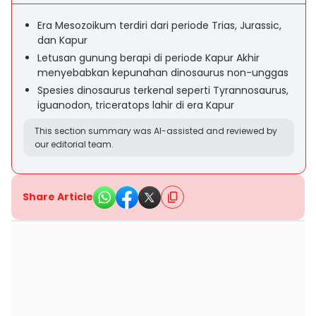
Era Mesozoikum terdiri dari periode Trias, Jurassic,
dan Kapur
Letusan gunung berapi di periode Kapur Akhir
menyebabkan kepunahan dinosaurus non-unggas
Spesies dinosaurus terkenal seperti Tyrannosaurus,
iguanodon, triceratops lahir di era Kapur
This section summary was AI-assisted and reviewed by
our editorial team.
Share Article