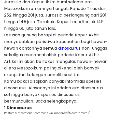
Jurassic dan Kapur. Iklim bumi selama era
Mesozoikum umumnya hangat. Periode Trias dari
252 hingga 201 juta. Jurassic berlangsung dari 201
hingga 145 juta. Terakhir, Kapur terjadi sejak 145
hingga 66 juta tahun lalu.
Letusan gunung berapi di periode Kapur Akhir
menyebabkan peristiwa kepunahan bagi hewan-
hewan contohnya semua
dinosaurus
non-unggas
sekaligus menandai akhir periode Kapur Akhir.
Artikel ini akan berfokus mengulas hewan-hewan
di era Mesozoikum paling dikenal oleh banyak
orang dan kalangan peneliti saat ini.
Kamu bakal disajikan banyak informasi spesies
dinosaurus. Alasannya ini adalah era dinosaurus
sehingga banyak spesies dinosaurus
bermuncullan. Baca selengkapnya.
1.Dinosaurus
Restorasi triceratops (commons.wikimedia.org/Mostafameraji)