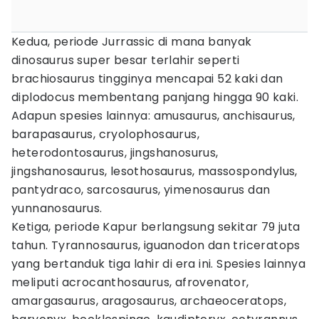
Kedua, periode Jurrassic di mana banyak
dinosaurus super besar terlahir seperti
brachiosaurus tingginya mencapai 52 kaki dan
diplodocus membentang panjang hingga 90 kaki.
Adapun spesies lainnya: amusaurus, anchisaurus,
barapasaurus, cryolophosaurus,
heterodontosaurus, jingshanosurus,
jingshanosaurus, lesothosaurus, massospondylus,
pantydraco, sarcosaurus, yimenosaurus dan
yunnanosaurus.
Ketiga, periode Kapur berlangsung sekitar 79 juta
tahun. Tyrannosaurus, iguanodon dan triceratops
yang bertanduk tiga lahir di era ini. Spesies lainnya
meliputi acrocanthosaurus, afrovenator,
amargasaurus, aragosaurus, archaeoceratops,