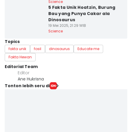
Science
5 Fakta Unik Hoatzin, Burung
Bau yang Punya Cakar ala
Dinosaurus
19 Mei 2025, 21:29 WIB
Science
Topics
fakta unik
fosil
dinosaurus
Educate me
Fakta Hewan
Editorial Team
Editor
Ane Hukrisna
Tonton lebih seru di