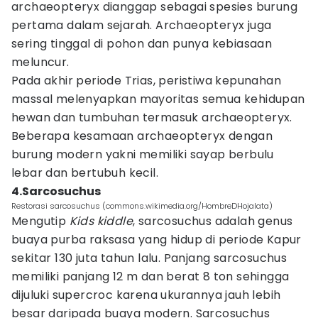
archaeopteryx dianggap sebagai spesies burung
pertama dalam sejarah. Archaeopteryx juga
sering tinggal di pohon dan punya kebiasaan
meluncur.
Pada akhir periode Trias, peristiwa kepunahan
massal melenyapkan mayoritas semua kehidupan
hewan dan tumbuhan termasuk archaeopteryx.
Beberapa kesamaan archaeopteryx dengan
burung modern yakni memiliki sayap berbulu
lebar dan bertubuh kecil.
4.Sarcosuchus
Restorasi sarcosuchus (commons.wikimedia.org/HombreDHojalata)
Mengutip
Kids kiddle
, sarcosuchus adalah genus
buaya purba raksasa yang hidup di periode Kapur
sekitar 130 juta tahun lalu. Panjang sarcosuchus
memiliki panjang 12 m dan berat 8 ton sehingga
dijuluki supercroc karena ukurannya jauh lebih
besar daripada buaya modern. Sarcosuchus