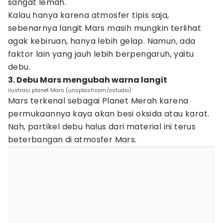
sangat lemah.
Kalau hanya karena atmosfer tipis saja,
sebenarnya langit Mars masih mungkin terlihat
agak kebiruan, hanya lebih gelap. Namun, ada
faktor lain yang jauh lebih berpengaruh, yaitu
debu.
3. Debu Mars mengubah warna langit
ilustrasi planet Mars (unsplash.com/ostudio)
Mars terkenal sebagai Planet Merah karena
permukaannya kaya akan besi oksida atau karat.
Nah, partikel debu halus dari material ini terus
beterbangan di atmosfer Mars.