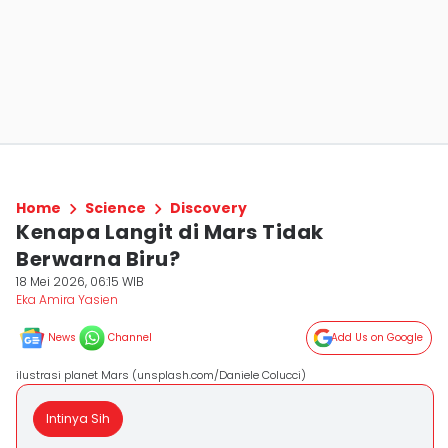
Home
Science
Discovery
Kenapa Langit di Mars Tidak
Berwarna Biru?
18 Mei 2026, 06:15 WIB
Eka Amira Yasien
News
Channel
Add Us on Google
ilustrasi planet Mars (unsplash.com/Daniele Colucci)
Intinya Sih