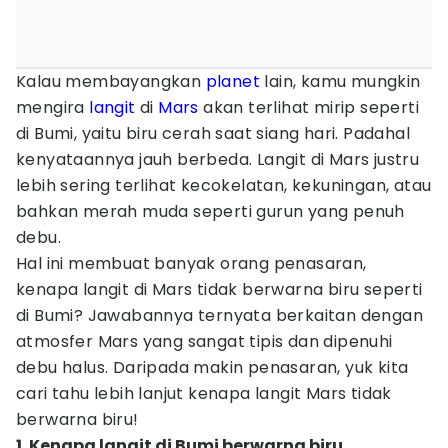
Kalau membayangkan
planet
lain, kamu mungkin
mengira
langit
di
Mars
akan terlihat mirip seperti
di Bumi, yaitu biru cerah saat siang hari. Padahal
kenyataannya jauh berbeda. Langit di Mars justru
lebih sering terlihat kecokelatan, kekuningan, atau
bahkan merah muda seperti gurun yang penuh
debu.
Hal ini membuat banyak orang penasaran,
kenapa langit di Mars tidak berwarna biru seperti
di Bumi? Jawabannya ternyata berkaitan dengan
atmosfer Mars yang sangat tipis dan dipenuhi
debu halus. Daripada makin penasaran, yuk kita
cari tahu lebih lanjut kenapa langit Mars tidak
berwarna biru!
1. Kenapa langit di Bumi berwarna biru