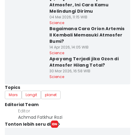
Atmosfer, Ini Cara Kamu
Melindungi Dirimu
04 Mei 2026, 11:15 WIB
Science
Bagaimana Cara Orion Artemis
II Kembali Memasuki Atmosfer
Bumi?
14 Apr 2026, 14:05 WIB
Science
Apa yang Terjadi jika Ozon di
Atmosfer Hilang Total?
30 Mar 2026, 16:58 WIB
Science
Topics
Mars
Langit
planet
Editorial Team
Editor
Achmad Fatkhur Rozi
Tonton lebih seru di