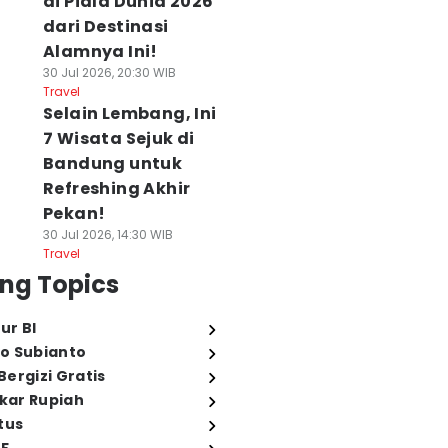
di Piala Dunia 2026
dari Destinasi
Alamnya Ini!
30 Jul 2026, 20:30 WIB
Travel
Selain Lembang, Ini
7 Wisata Sejuk di
Bandung untuk
Refreshing Akhir
Pekan!
30 Jul 2026, 14:30 WIB
Travel
ng Topics
ur BI
o Subianto
ergizi Gratis
ukar Rupiah
tus