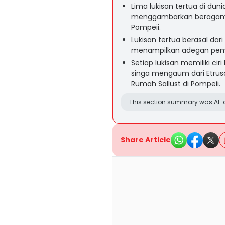
Lima lukisan tertua di dun
menggambarkan beragam b
Pompeii.
Lukisan tertua berasal dari 
menampilkan adegan pema
Setiap lukisan memiliki cir
singa mengaum dari Etrus
Rumah Sallust di Pompeii.
This section summary was AI-a
Share Article