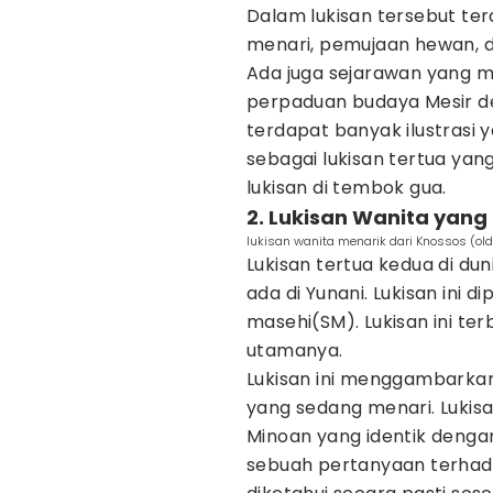
Dalam lukisan tersebut ter
menari, pemujaan hewan,
Ada juga sejarawan yang m
perpaduan budaya Mesir d
terdapat banyak ilustrasi 
sebagai lukisan tertua yan
lukisan di tembok gua.
2. Lukisan Wanita yang
lukisan wanita menarik dari Knossos (old
Lukisan tertua kedua di dun
ada di Yunani. Lukisan ini 
masehi(SM). Lukisan ini te
utamanya.
Lukisan ini menggambarkan
yang sedang menari. Lukisa
Minoan yang identik dengan
sebuah pertanyaan terhad