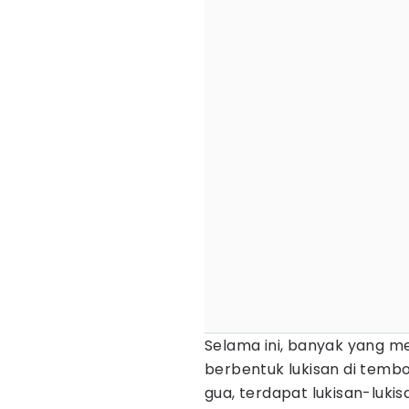
Selama ini, banyak yang 
berbentuk lukisan di tembok
gua, terdapat lukisan-lukis