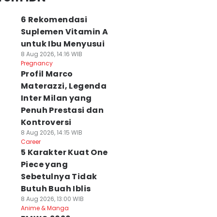
6 Rekomendasi
Suplemen Vitamin A
untuk Ibu Menyusui
8 Aug 2026, 14:16 WIB
Pregnancy
Profil Marco
Materazzi, Legenda
Inter Milan yang
Penuh Prestasi dan
Kontroversi
8 Aug 2026, 14:15 WIB
Career
5 Karakter Kuat One
Piece yang
Sebetulnya Tidak
Butuh Buah Iblis
8 Aug 2026, 13:00 WIB
Anime & Manga