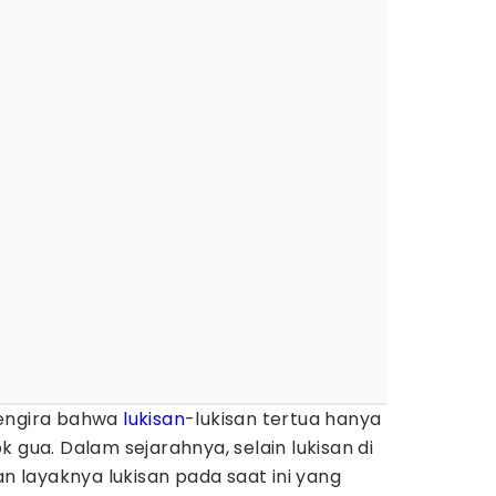
mengira bahwa
lukisan
-lukisan tertua hanya
 gua. Dalam sejarahnya, selain lukisan di
an layaknya lukisan pada saat ini yang