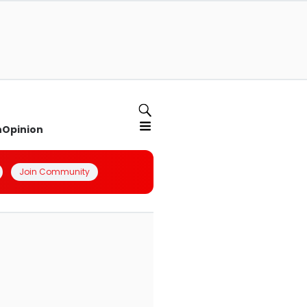
n
Opinion
Join Community