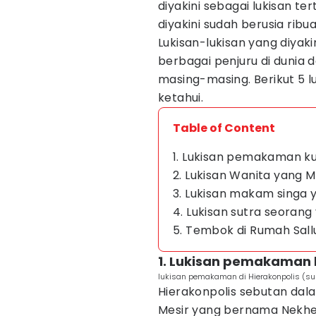
diyakini sebagai lukisan ter
diyakini sudah berusia ribu
Lukisan-lukisan yang diyaki
berbagai penjuru di dunia d
masing-masing. Berikut 5 l
ketahui.
Table of Content
1. Lukisan pemakaman ku
2. Lukisan Wanita yang M
3. Lukisan makam sing
4. Lukisan sutra seoran
5. Tembok di Rumah Sall
1. Lukisan pemakaman k
lukisan pemakaman di Hierakonpolis (s
Hierakonpolis sebutan dal
Mesir yang bernama Nekhen