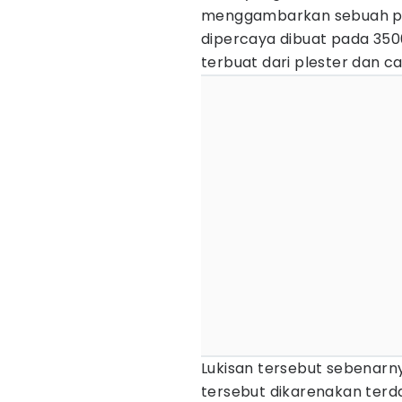
menggambarkan sebuah pe
dipercaya dibuat pada 350
terbuat dari plester dan c
Lukisan tersebut sebenarny
tersebut dikarenakan terd