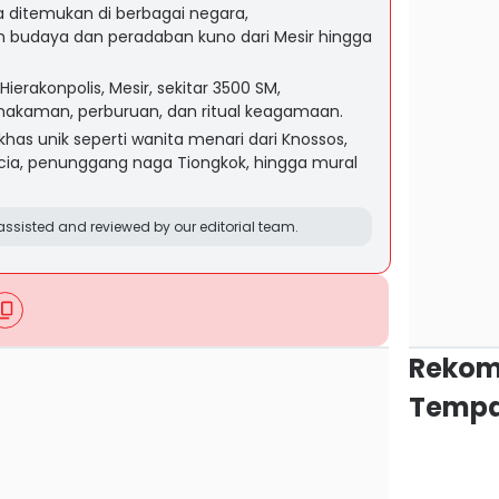
ia ditemukan di berbagai negara,
udaya dan peradaban kuno dari Mesir hingga
Hierakonpolis, Mesir, sekitar 3500 SM,
kaman, perburuan, dan ritual keagamaan.
i khas unik seperti wanita menari dari Knossos,
cia, penunggang naga Tiongkok, hingga mural
ssisted and reviewed by our editorial team.
Rekom
Tempa