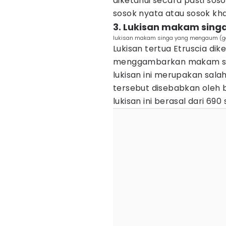
diketahui secara pasti sos
sosok nyata atau sosok kh
3. Lukisan makam sin
lukisan makam singa yang mengaum (ga
Lukisan tertua Etruscia di
menggambarkan makam si
lukisan ini merupakan salah
tersebut disebabkan oleh
lukisan ini berasal dari 6