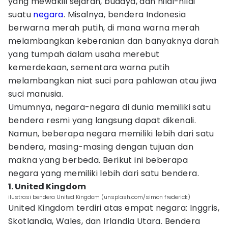
yang mewakili sejarah, budaya, dan nilai-nilai
suatu
negara
. Misalnya, bendera Indonesia
berwarna merah putih, di mana warna merah
melambangkan keberanian dan banyaknya darah
yang tumpah dalam usaha merebut
kemerdekaan, sementara warna putih
melambangkan niat suci para pahlawan atau jiwa
suci manusia.
Umumnya, negara-negara di dunia memiliki satu
bendera resmi yang langsung dapat dikenali.
Namun, beberapa negara memiliki lebih dari satu
bendera, masing-masing dengan tujuan dan
makna yang berbeda. Berikut ini beberapa
negara yang memiliki lebih dari satu bendera.
1. United Kingdom
ilustrasi bendera United Kingdom (unsplash.com/simon frederick)
United Kingdom terdiri atas empat negara: Inggris,
Skotlandia, Wales, dan Irlandia Utara. Bendera