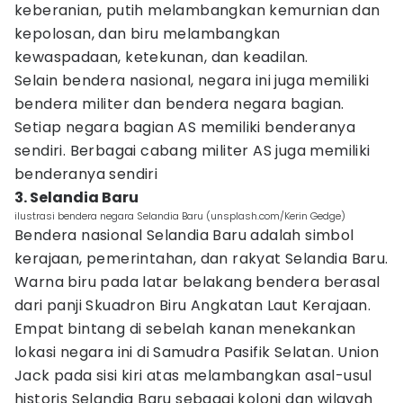
keberanian, putih melambangkan kemurnian dan
kepolosan, dan biru melambangkan
kewaspadaan, ketekunan, dan keadilan.
Selain bendera nasional, negara ini juga memiliki
bendera militer dan bendera negara bagian.
Setiap negara bagian AS memiliki benderanya
sendiri. Berbagai cabang militer AS juga memiliki
benderanya sendiri
3. Selandia Baru
ilustrasi bendera negara Selandia Baru (unsplash.com/Kerin Gedge)
Bendera nasional Selandia Baru adalah simbol
kerajaan, pemerintahan, dan rakyat Selandia Baru.
Warna biru pada latar belakang bendera berasal
dari panji Skuadron Biru Angkatan Laut Kerajaan.
Empat bintang di sebelah kanan menekankan
lokasi negara ini di Samudra Pasifik Selatan. Union
Jack pada sisi kiri atas melambangkan asal-usul
historis Selandia Baru sebagai koloni dan wilayah