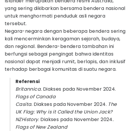
Islander merupakan bendera resmi Australia,
yang sering dikibarkan bersama bendera nasional
untuk menghormati penduduk asli negara
tersebut.
Negara-negara dengan beberapa bendera sering
kali mencerminkan keragaman sejarah, budaya,
dan regional. Bendera-bendera tambahan ini
berfungsi sebagai pengingat bahwa identitas
nasional dapat menjadi rumit, berlapis, dan inklusif
terhadap berbagai komunitas di suatu negara.
Referensi
Britannica.
Diakses pada November 2024.
Flags of Canada
Casita.
Diakses pada November 2024.
The
UK Flag: Why is it Called the Union Jack?
NZHistory
. Diakses pada November 2024
.
Flags of New Zealand