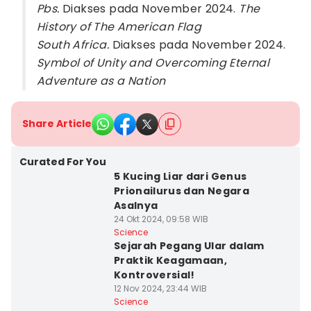
Pbs.
Diakses pada November 2024.
The
History of The American Flag
South Africa.
Diakses pada November 2024.
Symbol of Unity and Overcoming Eternal
Adventure as a Nation
Share Article
Curated For You
5 Kucing Liar dari Genus
Prionailurus dan Negara
Asalnya
24 Okt 2024, 09:58 WIB
Science
Sejarah Pegang Ular dalam
Praktik Keagamaan,
Kontroversial!
12 Nov 2024, 23:44 WIB
Science