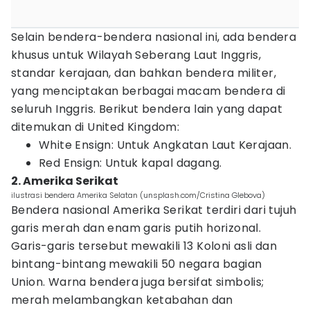
Selain bendera-bendera nasional ini, ada bendera
khusus untuk Wilayah Seberang Laut Inggris,
standar kerajaan, dan bahkan bendera militer,
yang menciptakan berbagai macam bendera di
seluruh Inggris. Berikut bendera lain yang dapat
ditemukan di United Kingdom:
White Ensign: Untuk Angkatan Laut Kerajaan.
Red Ensign: Untuk kapal dagang.
2. Amerika Serikat
ilustrasi bendera Amerika Selatan (unsplash.com/Cristina Glebova)
Bendera nasional Amerika Serikat terdiri dari tujuh
garis merah dan enam garis putih horizonal.
Garis-garis tersebut mewakili 13 Koloni asli dan
bintang-bintang mewakili 50 negara bagian
Union. Warna bendera juga bersifat simbolis;
merah melambangkan ketabahan dan