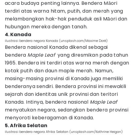
acara budaya penting lainnya. Bendera Māori
terdiri atas warna hitam, putih, dan merah yang
melambangkan hak-hak penduduk asli Māori dan
hubungan mereka dengan tanah.
4. Kanada
ilustrasi bendera negara Kanada (unsplash.com/Maxime Doré)
Bendera nasional Kanada dikenal sebagai
bendera
Maple Leaf
yang diresmikan pada tahun
1965. Bendera ini terdiri atas warna merah dengan
kotak putih dan daun maple merah. Namun,
masing-masing provinsi di Kanada juga memiliki
benderanya sendiri. Bendera provinsi ini mewakili
sejarah dan identitas unik provinsi dan teritori
Kanada. Intinya, bendera nasional
Maple Leaf
menyatukan negara, sedangkan bendera provinsi
menyoroti keberagaman di Kanada.
5. Afrika Selatan
ilustrasi bendera negara Afrika Selatan (unsplash.com/Kathrine Heigan)