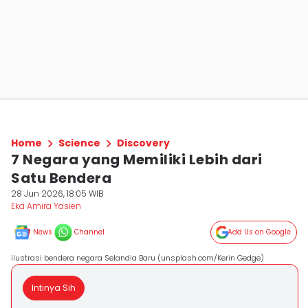
Home
Science
Discovery
7 Negara yang Memiliki Lebih dari
Satu Bendera
28 Jun 2026, 18:05 WIB
Eka Amira Yasien
News
Channel
Add Us on Google
ilustrasi bendera negara Selandia Baru (unsplash.com/Kerin Gedge)
Intinya Sih