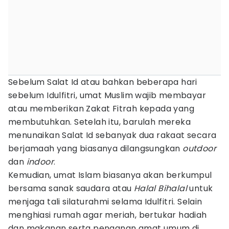
Sebelum Salat Id atau bahkan beberapa hari
sebelum Idulfitri, umat Muslim wajib membayar
atau memberikan Zakat Fitrah kepada yang
membutuhkan. Setelah itu, barulah mereka
menunaikan Salat Id sebanyak dua rakaat secara
berjamaah yang biasanya dilangsungkan
outdoor
dan
indoor
.
Kemudian, umat Islam biasanya akan berkumpul
bersama sanak saudara atau
Halal Bihalal
untuk
menjaga tali silaturahmi selama Idulfitri. Selain
menghiasi rumah agar meriah, bertukar hadiah
dan makanan serta penganan amat umum di