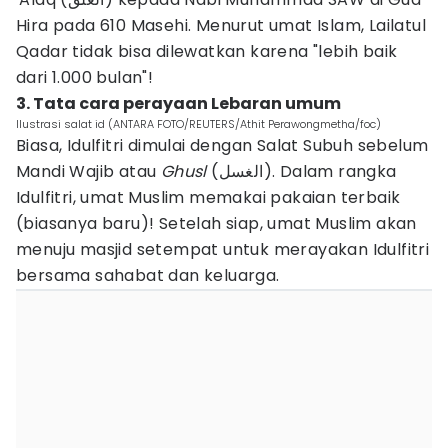
Hira pada 610 Masehi. Menurut umat Islam, Lailatul
Qadar tidak bisa dilewatkan karena "lebih baik
dari 1.000 bulan"!
3. Tata cara perayaan Lebaran umum
Ilustrasi salat id (ANTARA FOTO/REUTERS/Athit Perawongmetha/foc)
Biasa, Idulfitri dimulai dengan Salat Subuh sebelum
Mandi Wajib atau
Ghusl
(الغسل). Dalam rangka
Idulfitri, umat Muslim memakai pakaian terbaik
(biasanya baru)! Setelah siap, umat Muslim akan
menuju masjid setempat untuk merayakan Idulfitri
bersama sahabat dan keluarga.