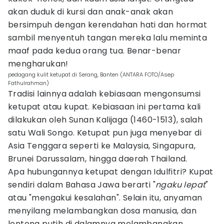
akan duduk di kursi dan anak-anak akan
bersimpuh dengan kerendahan hati dan hormat
sambil menyentuh tangan mereka lalu meminta
maaf pada kedua orang tua. Benar-benar
mengharukan!
pedagang kulit ketupat di Serang, Banten (ANTARA FOTO/Asep
Fathulrahman)
Tradisi lainnya adalah kebiasaan mengonsumsi
ketupat atau kupat. Kebiasaan ini pertama kali
dilakukan oleh Sunan Kalijaga (1460-1513), salah
satu Wali Songo. Ketupat pun juga menyebar di
Asia Tenggara seperti ke Malaysia, Singapura,
Brunei Darussalam, hingga daerah Thailand.
Apa hubungannya ketupat dengan Idulfitri? Kupat
sendiri dalam Bahasa Jawa berarti "
ngaku lepat
"
atau "mengakui kesalahan". Selain itu, anyaman
menyilang melambangkan dosa manusia, dan
lontong putih di dalamnya melambangkan