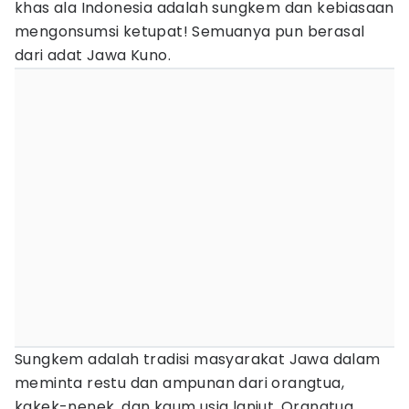
khas ala Indonesia adalah sungkem dan kebiasaan
mengonsumsi ketupat! Semuanya pun berasal
dari adat Jawa Kuno.
Sungkem adalah tradisi masyarakat Jawa dalam
meminta restu dan ampunan dari orangtua,
kakek-nenek, dan kaum usia lanjut. Orangtua