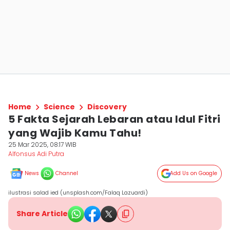
Home
Science
Discovery
5 Fakta Sejarah Lebaran atau Idul Fitri
yang Wajib Kamu Tahu!
25 Mar 2025, 08:17 WIB
Alfonsus Adi Putra
News
Channel
Add Us on Google
ilustrasi salad ied (unsplash.com/Falaq Lazuardi)
Share Article