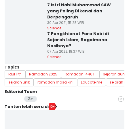
7 Istri Nabi Muhammad SAW
yang Paling Dikenal dan
Berpengaruh
30 Apr 2021, 15:28 WIB
Science
7 Pengkhianat Para Nabi di
Sejarah Islam, Bagaimana
Nasibnya?
07 Apr 2022, 18:37 WIB
Science
Topics
Idul Fitri
Ramadan 2025
Ramadan 1446 H
sejarah dunia
sejarah unik
ramadan masa kini
Educate me
sejarah is
Editorial Team
3+
Editor
Tonton lebih seru di
Bayu D. Wicaksono
Editor