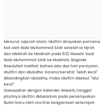
Menurut sejarah Islam, Idulfitri dirayakan pertama
kali oleh Nabi Muhammad SAW setelah ia hijrah
dari Mekkah ke Madinah pada 622 Masehi. Saat
Nabi Muhammad SAW ke Madinah, Baginda
Rasulullah melihat bahwa ada dua hari perayaan,
Idulfitri dan Iduladha. Karena bersifat "lebih kecil"
dibandingkan Iduladha, maka Idulfitri disebut "Idul
Kecil".
Disesuaikan dengan kalender Masehi, tanggal
jatuhnya Idulfitri didasarkan pada penampakan
Bulan baru oleh otoritas keagamaan setempat.