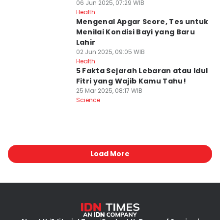
06 Jun 2025, 07:29 WIB
Health
Mengenal Apgar Score, Tes untuk
Menilai Kondisi Bayi yang Baru
Lahir
02 Jun 2025, 09:05 WIB
Health
5 Fakta Sejarah Lebaran atau Idul
Fitri yang Wajib Kamu Tahu!
25 Mar 2025, 08:17 WIB
Science
Load More