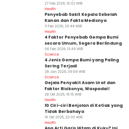
27 Feb 2026, 16:02 WIB
Health
Penyebab Sakit Kepala Sebelah
Kanan dan Fakta Medisnya
11 Feb 2026, 20:44 WIB
Health
4 Faktor Penyebab Gempa Bumi
secara Umum, Segera Berlindung
06 Feb 2026, 13:49 WIB
Science
4 Jenis Gempa Bumi yang Paling
Sering Terjadi
28 Jan 2026, 09:59 WIB
Science
Gejala Penyakit Asam Urat dan
Faktor Risikonya, Waspadai!
28 Okt 2025, 16:15 WIB
Health
10 Ciri-ciri Benjolan di Ketiak yang
Tidak Berbahaya
16 Okt 2025, 20:00 WIB
Health
Apa Arti Garis Hitam di Kuku? Ini