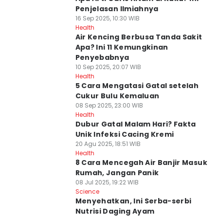
Penjelasan Ilmiahnya
16 Sep 2025, 10:30 WIB
Health
Air Kencing Berbusa Tanda Sakit
Apa? Ini 11 Kemungkinan
Penyebabnya
10 Sep 2025, 20:07 WIB
Health
5 Cara Mengatasi Gatal setelah
Cukur Bulu Kemaluan
08 Sep 2025, 23:00 WIB
Health
Dubur Gatal Malam Hari? Fakta
Unik Infeksi Cacing Kremi
20 Agu 2025, 18:51 WIB
Health
8 Cara Mencegah Air Banjir Masuk
Rumah, Jangan Panik
08 Jul 2025, 19:22 WIB
Science
Menyehatkan, Ini Serba-serbi
Nutrisi Daging Ayam