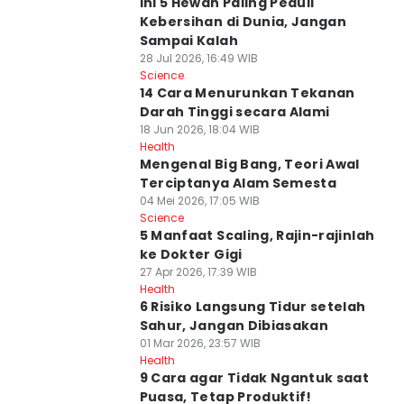
Ini 5 Hewan Paling Peduli
Kebersihan di Dunia, Jangan
Sampai Kalah
28 Jul 2026, 16:49 WIB
Science
14 Cara Menurunkan Tekanan
Darah Tinggi secara Alami
18 Jun 2026, 18:04 WIB
Health
Mengenal Big Bang, Teori Awal
Terciptanya Alam Semesta
04 Mei 2026, 17:05 WIB
Science
5 Manfaat Scaling, Rajin-rajinlah
ke Dokter Gigi
27 Apr 2026, 17:39 WIB
Health
6 Risiko Langsung Tidur setelah
Sahur, Jangan Dibiasakan
01 Mar 2026, 23:57 WIB
Health
9 Cara agar Tidak Ngantuk saat
Puasa, Tetap Produktif!