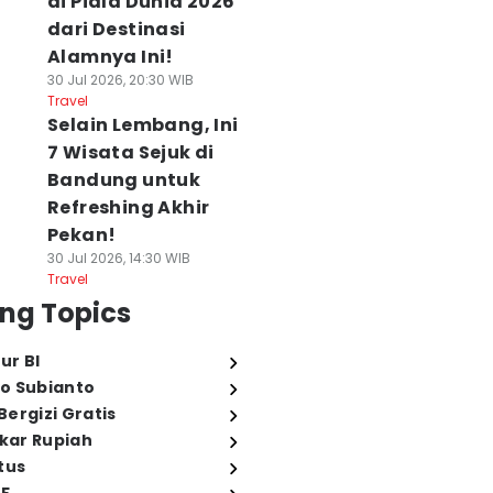
di Piala Dunia 2026
dari Destinasi
Alamnya Ini!
30 Jul 2026, 20:30 WIB
Travel
Selain Lembang, Ini
7 Wisata Sejuk di
Bandung untuk
Refreshing Akhir
Pekan!
30 Jul 2026, 14:30 WIB
Travel
ng Topics
ur BI
o Subianto
ergizi Gratis
ukar Rupiah
tus