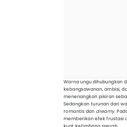
Warna ungu dihubungkan 
kebangsawanan, ambisi, da
menenangkan pikiran sebaga
Sedangkan turunan dari w
romantis dan
dreamy
. Pad
memberikan efek frustasi da
kuat ketimbang merah.