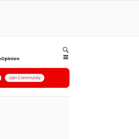
n
Opinion
Join Community