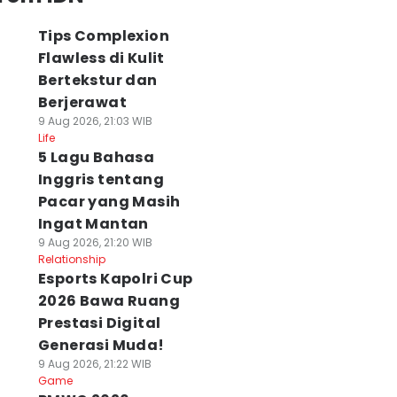
Tips Complexion
Flawless di Kulit
Bertekstur dan
Berjerawat
9 Aug 2026, 21:03 WIB
Life
5 Lagu Bahasa
Inggris tentang
Pacar yang Masih
Ingat Mantan
9 Aug 2026, 21:20 WIB
Relationship
Esports Kapolri Cup
2026 Bawa Ruang
Prestasi Digital
Generasi Muda!
9 Aug 2026, 21:22 WIB
Game