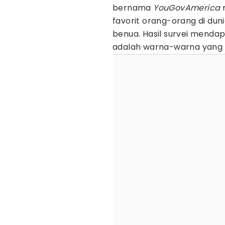
bernama
YouGovAmerica
favorit orang-orang di dunia
benua. Hasil survei mend
adalah warna-warna yang pa