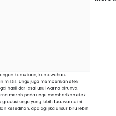
dengan kemuliaan, kemewahan,
n mistis. Ungu juga memberikan efek
i hasil dari asal usul warna birunya.
arna merah pada ungu memberikan efek
a gradasi ungu yang lebih tua, warna ini
n kesedihan, apalagi jika unsur biru lebih