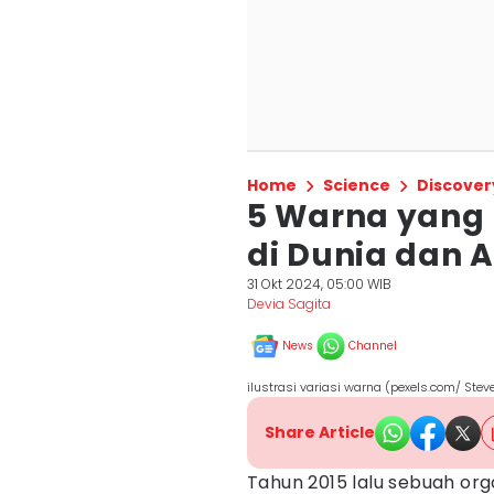
Home
Science
Discover
5 Warna yang 
di Dunia dan A
31 Okt 2024, 05:00 WIB
Devia Sagita
News
Channel
ilustrasi variasi warna (pexels.com/ Ste
Share Article
Tahun 2015 lalu sebuah org