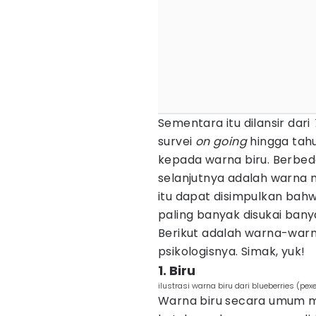
Sementara itu dilansir dari
survei
on going
hingga tahun
kepada warna biru. Berbed
selanjutnya adalah warna m
itu dapat disimpulkan bah
paling banyak disukai bany
Berikut adalah warna-warna 
psikologisnya. Simak, yuk!
1. Biru
ilustrasi warna biru dari blueberries (pex
Warna biru secara umum me