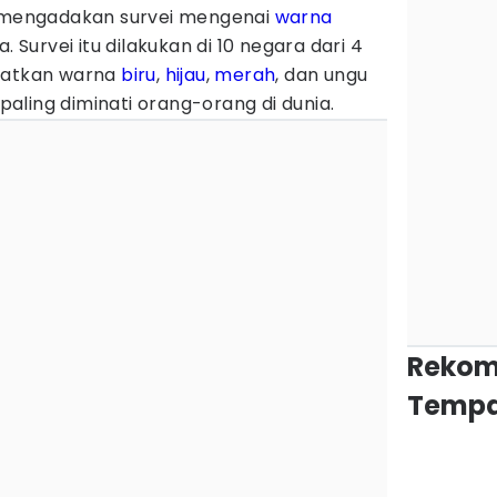
mengadakan survei mengenai
warna
. Survei itu dilakukan di 10 negara dari 4
apatkan warna
biru
,
hijau
,
merah
, dan ungu
ling diminati orang-orang di dunia.
Rekom
Tempa