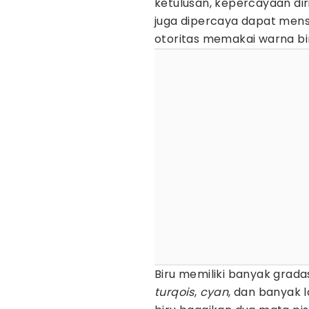
ketulusan, kepercayaan dir
juga dipercaya dapat menst
otoritas memakai warna bir
Biru memiliki banyak gradasi
turqois
,
cyan
, dan banyak 