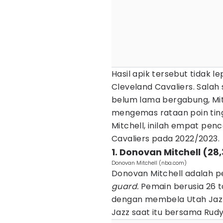
Hasil apik tersebut tidak 
Cleveland Cavaliers. Salah
belum lama bergabung, Mi
mengemas rataan poin ting
Mitchell, inilah empat penc
Cavaliers pada 2022/2023.
1. Donovan Mitchell (28,
Donovan Mitchell (nba.com)
Donovan Mitchell adalah p
guard.
Pemain berusia 26 t
dengan membela Utah Jazz.
Jazz saat itu bersama Rud