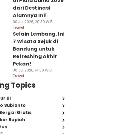
di Piala Dunia 2026
dari Destinasi
Alamnya Ini!
30 Jul 2026, 20:30 WIB
Travel
Selain Lembang, Ini
7 Wisata Sejuk di
Bandung untuk
Refreshing Akhir
Pekan!
30 Jul 2026, 14:30 WIB
Travel
ng Topics
ur BI
o Subianto
ergizi Gratis
ukar Rupiah
tus