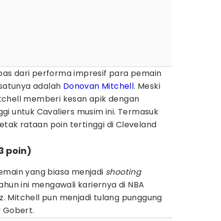
lepas dari performa impresif para pemain
 satunya adalah
Donovan Mitchell
. Meski
tchell memberi kesan apik dengan
gi untuk Cavaliers musim ini. Termasuk
etak rataan poin tertinggi di Cleveland
3 poin)
emain yang biasa menjadi
shooting
ahun ini mengawali kariernya di NBA
 Mitchell pun menjadi tulang punggung
y Gobert.