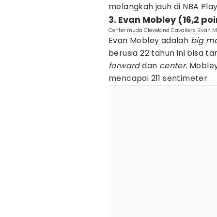
melangkah jauh di NBA Play
3. Evan Mobley (16,2 po
Center muda Cleveland Cavaliers, Evan 
Evan Mobley adalah
big m
berusia 22 tahun ini bisa t
forward
dan
center.
Mobley
mencapai 211 sentimeter.