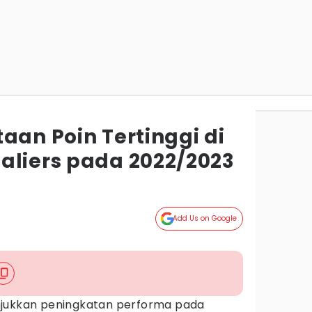
aan Poin Tertinggi di
aliers pada 2022/2023
Add Us on Google
ukkan peningkatan performa pada