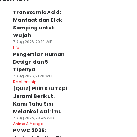
Tranexamic Acid:
Manfaat dan Efek
Samping untuk
Wajah
7 Aug 2026, 20:10 WIB
Life
Pengertian Human
Design dan 5
Tipenya
7 Aug 2026, 21:20 WIB
Relationship
[QUIZ] Pilih Kru Topi
Jerami Berikut,
Kami Tahu Sisi
Melankolis Dirimu
7 Aug 2026, 20:45 WIB
Anime & Manga
PMWC 2026: