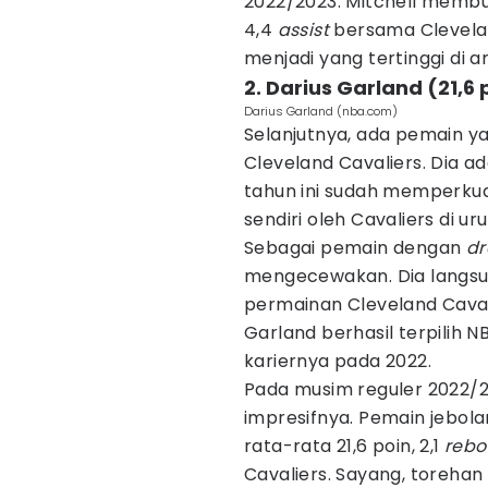
2022/2023. Mitchell membua
4,4
assist
bersama Clevelan
menjadi yang tertinggi di a
2. Darius Garland (21,6 
Darius Garland (nba.com)
Selanjutnya, ada pemain y
Cleveland Cavaliers. Dia a
tahun ini sudah memperkuat 
sendiri oleh Cavaliers di u
Sebagai pemain dengan
dr
mengecewakan. Dia langsun
permainan Cleveland Caval
Garland berhasil terpilih 
kariernya pada 2022.
Pada musim reguler 2022/
impresifnya. Pemain jebo
rata-rata 21,6 poin, 2,1
rebo
Cavaliers. Sayang, toreh