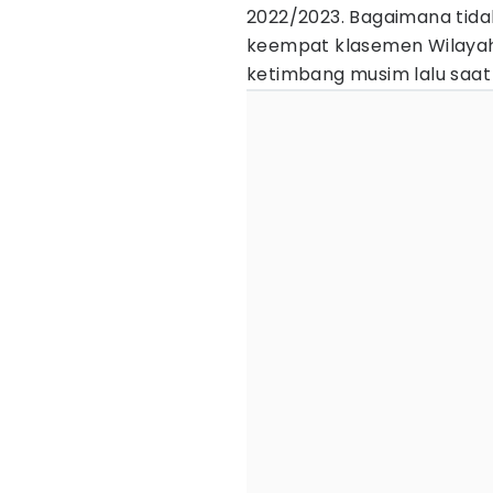
2022/2023. Bagaimana tid
keempat klasemen Wilayah T
ketimbang musim lalu saat