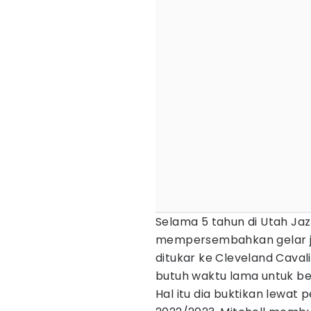
Selama 5 tahun di Utah Jaz
mempersembahkan gelar ju
ditukar ke Cleveland Caval
butuh waktu lama untuk be
Hal itu dia buktikan lewa