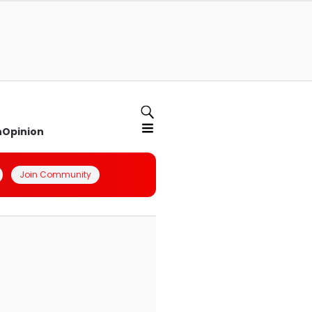
n
Opinion
Join Community