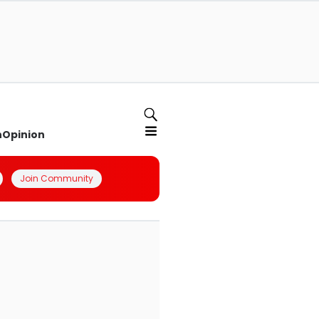
n
Opinion
Join Community