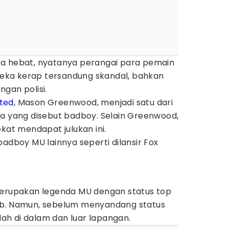
ta hebat, nyatanya perangai para pemain
ereka kerap tersandung skandal, bahkan
gan polisi.
ted
, Mason Greenwood, menjadi satu dari
ia yang disebut badboy. Selain Greenwood,
ekat mendapat julukan ini.
badboy MU lainnya seperti dilansir Fox
upakan legenda MU dengan status top
ub. Namun, sebelum menyandang status
alah di dalam dan luar lapangan.