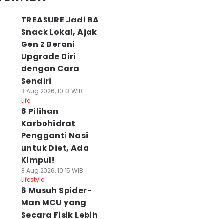
TREASURE Jadi BA
Snack Lokal, Ajak
Gen Z Berani
Upgrade Diri
dengan Cara
Sendiri
8 Aug 2026, 10:13 WIB
Life
8 Pilihan
Karbohidrat
Pengganti Nasi
untuk Diet, Ada
Kimpul!
8 Aug 2026, 10:15 WIB
Lifestyle
6 Musuh Spider-
Man MCU yang
Secara Fisik Lebih