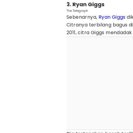
3. Ryan Giggs
The Telegraph
Sebenarnya,
Ryan Giggs
di
Citranya terbilang bagus di
2011, citra Giggs mendadak 