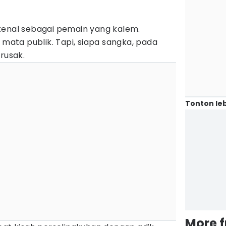
kenal sebagai pemain yang kalem.
 mata publik. Tapi, siapa sangka, pada
rusak.
Tonton leb
More 