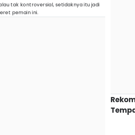
lau tak kontroversial, setidaknya itu jadi
ret pemain ini.
Rekom
Tempa