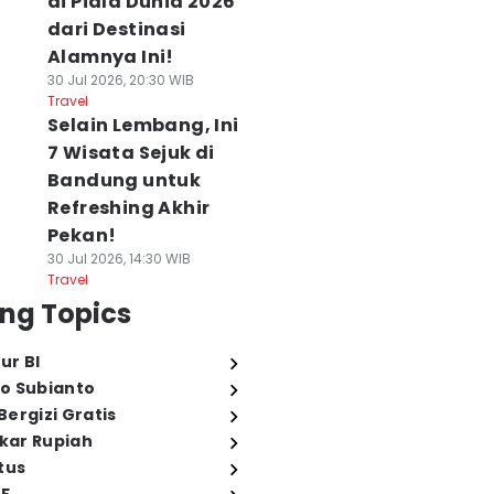
di Piala Dunia 2026
dari Destinasi
Alamnya Ini!
30 Jul 2026, 20:30 WIB
Travel
Selain Lembang, Ini
7 Wisata Sejuk di
Bandung untuk
Refreshing Akhir
Pekan!
30 Jul 2026, 14:30 WIB
Travel
ng Topics
ur BI
o Subianto
ergizi Gratis
ukar Rupiah
tus