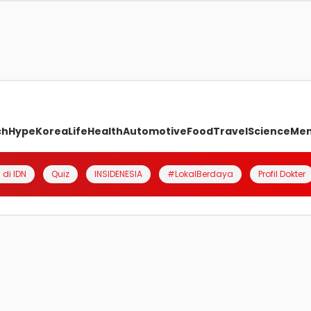
ch
Hype
Korea
Life
Health
Automotive
Food
Travel
Science
Me
 di IDN
Quiz
INSIDENESIA
#LokalBerdaya
Profil Dokter