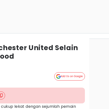
hester United Selain
wood
Add Us on Google
 cukup lekat dengan sejumlah pemain