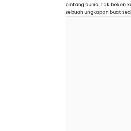
bintang dunia. Tak beken ka
sebuah ungkapan buat sede