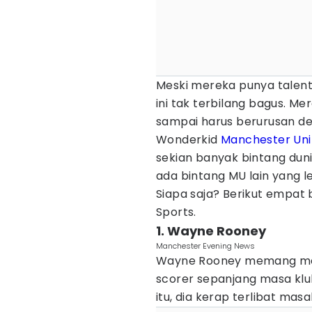
Meski mereka punya talen
ini tak terbilang bagus. M
sampai harus berurusan den
Wonderkid
Manchester Uni
sekian banyak bintang dun
ada bintang MU lain yang l
Siapa saja? Berikut empat 
Sports.
1. Wayne Rooney
Manchester Evening News
Wayne Rooney memang mer
scorer sepanjang masa kl
itu, dia kerap terlibat mas