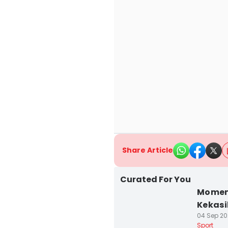
Share Article
Curated For You
Momen 
Kekasi
04 Sep 20
Sport