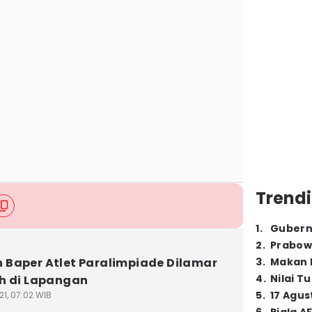
Trendi
1
.
Gubern
2
.
Prabow
Baper Atlet Paralimpiade Dilamar
3
.
Makan B
4
.
Nilai T
h di Lapangan
5
.
17 Agus
21, 07:02 WIB