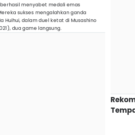
, berhasil menyabet medali emas
 Mereka sukses mengalahkan ganda
 Huihui, dalam duel ketat di Musashino
021), dua game langsung.
Rekom
Tempa