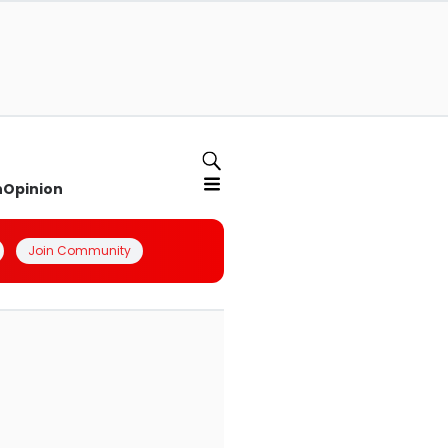
n
Opinion
Join Community