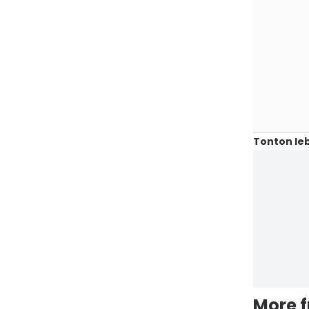
Tonton leb
More 