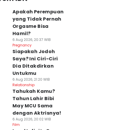
Apakah Perempuan
yang Tidak Pernah
Orgasme Bisa
Hamil?
6 Aug 2026, 20:37 WIB
Pregnancy
Siapakah Jodoh
Saya? Ini Ciri-Ciri
Dia Ditakdirkan
Untukmu
6 Aug 2026, 21:20 WIB
Relationship
Tahukah Kamu?
Tahun Lahir Bibi
May MCU Sama
dengan Aktrisnya!
6 Aug 2026, 20:02 WIB
Film