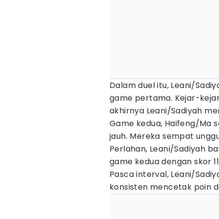
Dalam duel itu, Leani/Sad
game pertama. Kejar-kejar
akhirnya Leani/Sadiyah me
Game kedua, Haifeng/Ma s
jauh. Mereka sempat unggu
Perlahan, Leani/Sadiyah ba
game kedua dengan skor 11
Pasca interval, Leani/Sadi
konsisten mencetak poin 