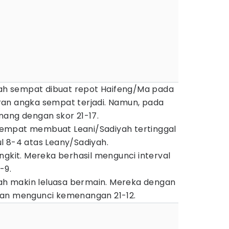
iyah sempat dibuat repot Haifeng/Ma pada
an angka sempat terjadi. Namun, pada
nang dengan skor 21-17.
empat membuat Leani/Sadiyah tertinggal
l 8-4 atas Leany/Sadiyah.
ngkit. Mereka berhasil mengunci interval
-9.
yah makin leluasa bermain. Mereka dengan
dan mengunci kemenangan 21-12.