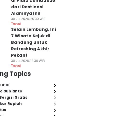
di Piala Dunia 2026
dari Destinasi
Alamnya Ini!
30 Jul 2026, 20:30 WIB
Travel
Selain Lembang, Ini
7 Wisata Sejuk di
Bandung untuk
Refreshing Akhir
Pekan!
30 Jul 2026, 14:30 WIB
Travel
ng Topics
ur BI
o Subianto
ergizi Gratis
ukar Rupiah
tus