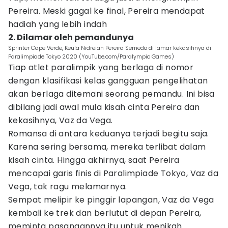
Pereira. Meski gagal ke final, Pereira mendapat
hadiah yang lebih indah
2. Dilamar oleh pemandunya
Sprinter Cape Verde, Keula Nidreian Pereira Semedo di lamar kekasihnya di
Paralimpiade Tokyo 2020 (YouTube.com/Paralympic Games)
Tiap atlet paralimpik yang berlaga di nomor
dengan klasifikasi kelas gangguan pengelihatan
akan berlaga ditemani seorang pemandu. Ini bisa
dibilang jadi awal mula kisah cinta Pereira dan
kekasihnya, Vaz da Vega.
Romansa di antara keduanya terjadi begitu saja.
Karena sering bersama, mereka terlibat dalam
kisah cinta. Hingga akhirnya, saat Pereira
mencapai garis finis di Paralimpiade Tokyo, Vaz da
Vega, tak ragu melamarnya.
Sempat melipir ke pinggir lapangan, Vaz da Vega
kembali ke trek dan berlutut di depan Pereira,
meminta pasangannya itu untuk menikah