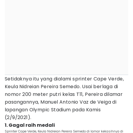
Setidaknya itu yang dialami sprinter Cape Verde,
Keula Nidreian Pereira Semedo. Usai berlaga di
nomor 200 meter putri kelas T11, Pereira dilamar
pasangannya, Manuel Antonio Vaz de Veiga di
lapangan Olympic Stadium pada Kamis
(2/9/2021).
1. Gagal raih medali
Sprinter Cape Verde, Keula Nidreian Pereira Semedo di lamar kekasihnya di