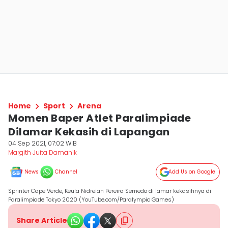
Home
Sport
Arena
Momen Baper Atlet Paralimpiade
Dilamar Kekasih di Lapangan
04 Sep 2021, 07:02 WIB
Margith Juita Damanik
News
Channel
Add Us on Google
Sprinter Cape Verde, Keula Nidreian Pereira Semedo di lamar kekasihnya di
Paralimpiade Tokyo 2020 (YouTube.com/Paralympic Games)
Share Article